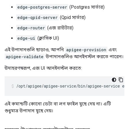
edge-postgres-server
(Postgres সার্ভার)
edge-qpid-server
(Qpid সার্ভার)
edge-router
(এজ রাউটার)
edge-ui
(ক্লাসিক UI)
এই উপাদানগুলি ছাড়াও, আপনি
apigee-provision
এবং
apigee-validate
উপাদানগুলিও আনইনস্টল করতে পারেন।
উদাহরণস্বরূপ, এজ UI আনইনস্টল করতে:
/opt/apigee/apigee-service/bin/apigee-service edg
এই কমান্ডটি কোনো ডেটা বা লগ ফাইল মুছে দেয় না। এটি
শুধুমাত্র উপাদান মুছে দেয়।