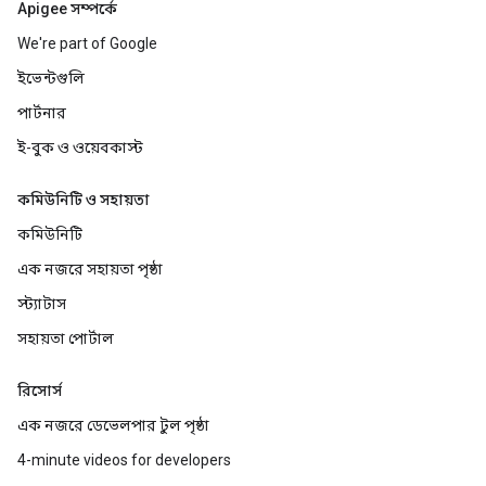
Apigee সম্পর্কে
We're part of Google
ইভেন্টগুলি
পার্টনার
ই-বুক ও ওয়েবকাস্ট
কমিউনিটি ও সহায়তা
কমিউনিটি
এক নজরে সহায়তা পৃষ্ঠা
স্ট্যাটাস
সহায়তা পোর্টাল
রিসোর্স
এক নজরে ডেভেলপার টুল পৃষ্ঠা
4-minute videos for developers