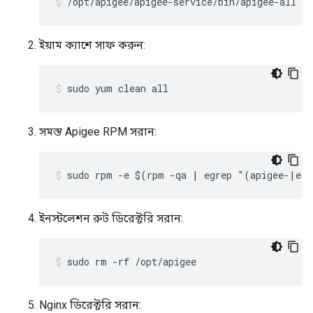
/opt/apigee/apigee-service/bin/apigee-all st
ইয়াম ক্যাশে সাফ করুন:
sudo yum clean all
সমস্ত Apigee RPM সরান:
sudo rpm -e $(rpm -qa | egrep "(apigee-|ed
ইনস্টলেশন রুট ডিরেক্টরি সরান:
sudo rm -rf /opt/apigee
Nginx ডিরেক্টরি সরান: