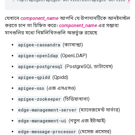
যেখানে
component_name
আপনি যে উপাদানটিকে আনইনস্টল
করতে চান তা চিহ্নিত করে।
component_name
এর সম্ভাব্য
মানগুলির মধ্যে নিম্নলিখিতগুলি অন্তর্ভুক্ত রয়েছে:
apigee-cassandra
(ক্যাসান্দ্রা)
apigee-openldap
(OpenLDAP)
apigee-postgresql
(PostgreSQL ডাটাবেস)
apigee-qpidd
(Qpidd)
apigee-sso
(এজ এসএসও)
apigee-zookeeper
(চিড়িয়াখানা)
edge-management-server
(ম্যানেজমেন্ট সার্ভার)
edge-management-ui
(নতুন এজ ইউআই)
edge-message-processor
(মেসেজ প্রসেসর)