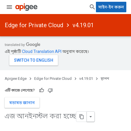
সাইন-ইন করুন
Edge for Private Cloud
v4.19.01
এই পৃষ্ঠাটি
Cloud Translation API
অনুবাদ করেছে।
Apigee Edge
Edge for Private Cloud
v4.19.01
স্থাপন
এটি কাজে লেগেছে?
মতামত জানান
এজ আনইনস্টল করা হচ্ছে