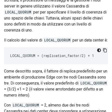
scrittura, il processore di messaggi e la gestione I nodi
server in genere utilizzano il valore Cassandra di
LOCAL_QUORUM
per per specificare il livello di coerenza di
uno spazio delle chiavi. Tuttavia, alcuni spazi delle chiavi
sono definiti in modo da utilizzare con un livello di
coerenza di uno.
Il calcolo del valore di
LOCAL_QUORUM
per un data center è:
LOCAL_QUORUM = (replication_factor/2) + 1
Come descritto sopra, il fattore di replica predefinito per un
ambiente di produzione Edge con tre nodi Cassandra sono
tre. Di conseguenza, il valore predefinito di
LOCAL_QUORUM
= (3/2) +1 = 2 (il valore viene arrotondato per difetto a un
numero intero).
Con
LOCAL_QUORUM
= 2, almeno due dei tre nodi
Cassandra nei dati center deve rispondere a un'operazione