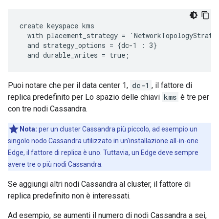
create keyspace kms

  with placement_strategy = 'NetworkTopologyStrateg
  and strategy_options = {dc-1 : 3}

  and durable_writes = true;
Puoi notare che per il data center 1,
dc-1
, il fattore di
replica predefinito per Lo spazio delle chiavi
kms
è tre per
con tre nodi Cassandra.
Nota:
per un cluster Cassandra più piccolo, ad esempio un
singolo nodo Cassandra utilizzato in un'installazione all-in-one
Edge, il fattore di replica è uno. Tuttavia, un Edge deve sempre
avere tre o più nodi Cassandra.
Se aggiungi altri nodi Cassandra al cluster, il fattore di
replica predefinito non è interessati.
Ad esempio, se aumenti il numero di nodi Cassandra a sei,