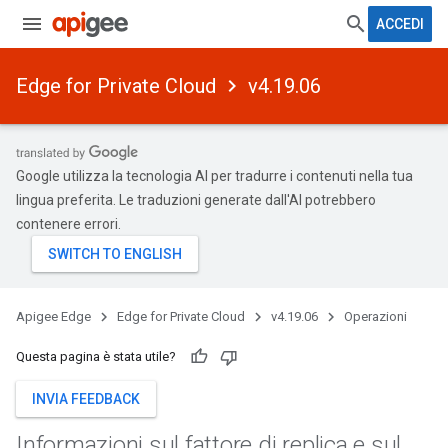
ACCEDI
Edge for Private Cloud
v4.19.06
Google utilizza la tecnologia AI per tradurre i contenuti nella tua
lingua preferita. Le traduzioni generate dall'AI potrebbero
contenere errori.
Apigee Edge
Edge for Private Cloud
v4.19.06
Operazioni
Questa pagina è stata utile?
INVIA FEEDBACK
Informazioni sul fattore di replica e sul