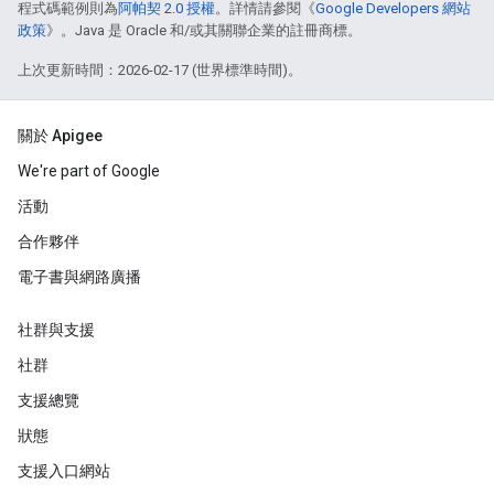
程式碼範例則為
阿帕契 2.0 授權
。詳情請參閱《
Google Developers 網站
政策
》。Java 是 Oracle 和/或其關聯企業的註冊商標。
上次更新時間：2026-02-17 (世界標準時間)。
關於 Apigee
We're part of Google
活動
合作夥伴
電子書與網路廣播
社群與支援
社群
支援總覽
狀態
支援入口網站