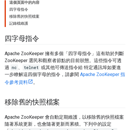
這個頁面中的內容
四字母指令
移除舊的快照檔案
記錄檔維護
四字母指令
Apache ZooKeeper 擁有多個「四字母指令」這有助於判斷
ZooKeeper 選民和觀察者節點的目前狀態。這些指令可透
過
nc
、
telnet
或其他可傳送指令給 特定通訊埠如要進
一步瞭解這四個字母的指令，請參閱
Apache ZooKeeper 指
令參考資料
。
移除舊的快照檔案
Apache ZooKeeper 會自動定期維護，以移除舊的快照檔案
隨著系統更新，也會隨著更新而累積。下列中的設定