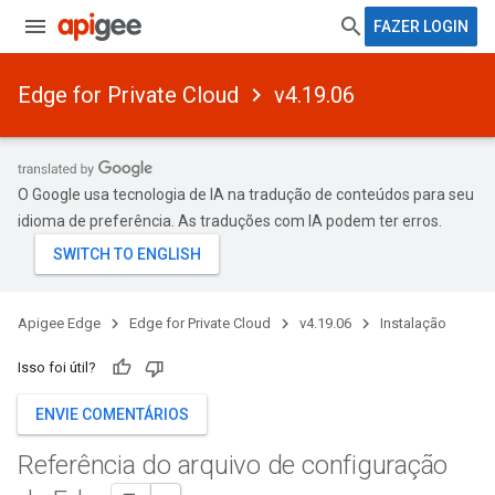
FAZER LOGIN
Edge for Private Cloud
v4.19.06
O Google usa tecnologia de IA na tradução de conteúdos para seu
idioma de preferência. As traduções com IA podem ter erros.
Apigee Edge
Edge for Private Cloud
v4.19.06
Instalação
Isso foi útil?
ENVIE COMENTÁRIOS
Referência do arquivo de configuração