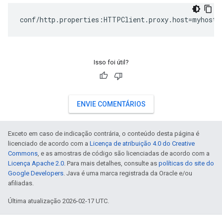
conf/http.properties:HTTPClient.proxy.host=myhost.
Isso foi útil?
ENVIE COMENTÁRIOS
Exceto em caso de indicação contrária, o conteúdo desta página é
licenciado de acordo com a
Licença de atribuição 4.0 do Creative
Commons
, e as amostras de código são licenciadas de acordo com a
Licença Apache 2.0
. Para mais detalhes, consulte as
políticas do site do
Google Developers
. Java é uma marca registrada da Oracle e/ou
afiliadas.
Última atualização 2026-02-17 UTC.