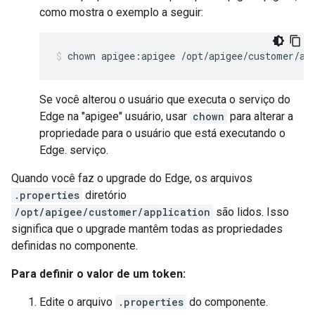
como mostra o exemplo a seguir:
chown apigee:apigee /opt/apigee/customer/ap
Se você alterou o usuário que executa o serviço do
Edge na "apigee" usuário, usar
chown
para alterar a
propriedade para o usuário que está executando o
Edge. serviço.
Quando você faz o upgrade do Edge, os arquivos
.properties
diretório
/opt/apigee/customer/application
são lidos. Isso
significa que o upgrade mantêm todas as propriedades
definidas no componente.
Para definir o valor de um token:
Edite o arquivo
.properties
do componente.