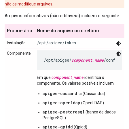
não os modifique arquivos.
Arquivos informativos (não editáveis) incluem o seguinte:
Proprietário
Nome do arquivo ou diretório
/opt/apigee/token
Instalação
Componente
/opt/apigee/
component_name
/conf
Em que
component_name
identifica o
componente. Os valores possíveis incluem:
apigee-cassandra
(Cassandra)
apigee-openldap
(OpenLDAP)
apigee-postgresql
(banco de dados
PostgreSQL)
apigee-qpidd
(Qpidd)