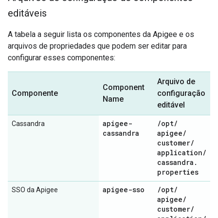
editáveis
A tabela a seguir lista os componentes da Apigee e os
arquivos de propriedades que podem ser editar para
configurar esses componentes:
Arquivo de
Component
Componente
configuração
Name
editável
apigee-
/
opt
/
Cassandra
cassandra
apigee
/
customer
/
application
/
cassandra
.
properties
apigee-sso
/
opt
/
SSO da Apigee
apigee
/
customer
/