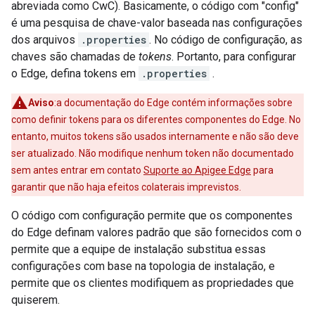
abreviada como CwC). Basicamente, o código com "config"
é uma pesquisa de chave-valor baseada nas configurações
dos arquivos
.properties
. No código de configuração, as
chaves são chamadas de
tokens
. Portanto, para configurar
o Edge, defina tokens em
.properties
.
Aviso
:a documentação do Edge contém informações sobre
como definir tokens para os diferentes componentes do Edge. No
entanto, muitos tokens são usados internamente e não são deve
ser atualizado. Não modifique nenhum token não documentado
sem antes entrar em contato
Suporte ao Apigee Edge
para
garantir que não haja efeitos colaterais imprevistos.
O código com configuração permite que os componentes
do Edge definam valores padrão que são fornecidos com o
permite que a equipe de instalação substitua essas
configurações com base na topologia de instalação, e
permite que os clientes modifiquem as propriedades que
quiserem.