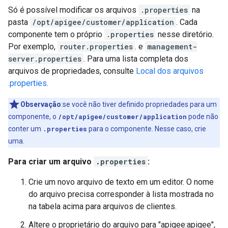
Só é possível modificar os arquivos
.properties
na
pasta
/opt/apigee/customer/application
. Cada
componente tem o próprio
.properties
nesse diretório.
Por exemplo,
router.properties
. e
management-
server.properties
. Para uma lista completa dos
arquivos de propriedades, consulte
Local dos arquivos
.properties
.
Observação
:se você não tiver definido propriedades para um
componente, o
/opt/apigee/customer/application
pode não
conter um
.properties
para o componente. Nesse caso, crie
uma.
Para criar um arquivo
.properties
:
Crie um novo arquivo de texto em um editor. O nome
do arquivo precisa corresponder à lista mostrada no
na tabela acima para arquivos de clientes.
Altere o proprietário do arquivo para "apigee:apigee",