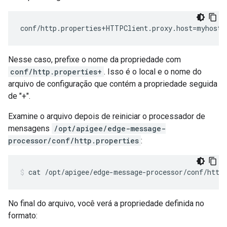
conf/http.properties+HTTPClient.proxy.host=myhost.
Nesse caso, prefixe o nome da propriedade com
conf/http.properties+
. Isso é o local e o nome do
arquivo de configuração que contém a propriedade seguida
de "+".
Examine o arquivo depois de reiniciar o processador de
mensagens
/opt/apigee/edge-message-
processor/conf/http.properties
:
cat /opt/apigee/edge-message-processor/conf/http
No final do arquivo, você verá a propriedade definida no
formato: