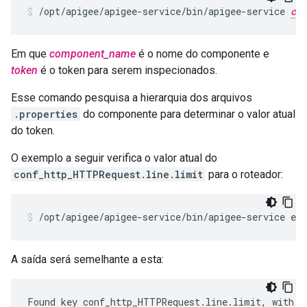
/opt/apigee/apigee-service/bin/apigee-service 
com
Em que
component_name
é o nome do componente e
token
é o token para serem inspecionados.
Esse comando pesquisa a hierarquia dos arquivos
.properties
do componente para determinar o valor atual
do token.
O exemplo a seguir verifica o valor atual do
conf_http_HTTPRequest.line.limit
para o roteador:
/opt/apigee/apigee-service/bin/apigee-service ed
A saída será semelhante a esta:
Found key conf_http_HTTPRequest.line.limit, with v