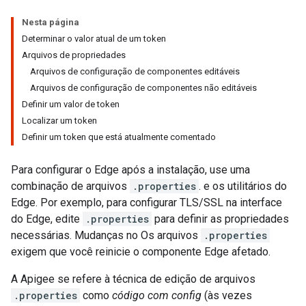
Nesta página
Determinar o valor atual de um token
Arquivos de propriedades
Arquivos de configuração de componentes editáveis
Arquivos de configuração de componentes não editáveis
Definir um valor de token
Localizar um token
Definir um token que está atualmente comentado
Para configurar o Edge após a instalação, use uma
combinação de arquivos
.properties
. e os utilitários do
Edge. Por exemplo, para configurar TLS/SSL na interface
do Edge, edite
.properties
para definir as propriedades
necessárias. Mudanças no Os arquivos
.properties
exigem que você reinicie o componente Edge afetado.
A Apigee se refere à técnica de edição de arquivos
.properties
como
código com config
(às vezes