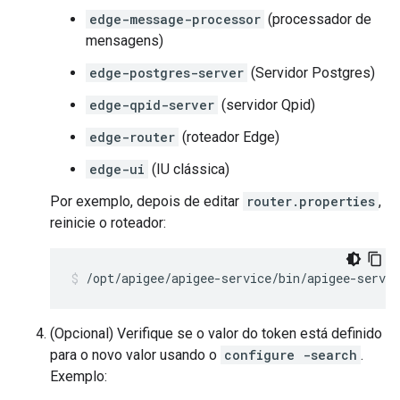
edge-message-processor
(processador de
mensagens)
edge-postgres-server
(Servidor Postgres)
edge-qpid-server
(servidor Qpid)
edge-router
(roteador Edge)
edge-ui
(IU clássica)
Por exemplo, depois de editar
router.properties
,
reinicie o roteador:
/opt/apigee/apigee-service/bin/apigee-servic
(Opcional) Verifique se o valor do token está definido
para o novo valor usando o
configure -search
.
Exemplo: