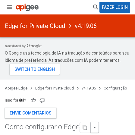
FAZER LOGIN
Edge for Private Cloud
v4.19.06
O Google usa tecnologia de IA na tradução de conteúdos para seu
idioma de preferência. As traduções com IA podem ter erros.
Apigee Edge
Edge for Private Cloud
v4.19.06
Configuração
Isso foi útil?
ENVIE COMENTÁRIOS
Como configurar o Edge