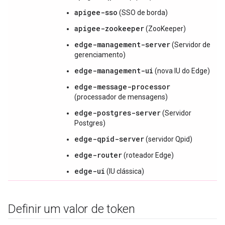
apigee-sso
(SSO de borda)
apigee-zookeeper
(ZooKeeper)
edge-management-server
(Servidor de
gerenciamento)
edge-management-ui
(nova IU do Edge)
edge-message-processor
(processador de mensagens)
edge-postgres-server
(Servidor
Postgres)
edge-qpid-server
(servidor Qpid)
edge-router
(roteador Edge)
edge-ui
(IU clássica)
Definir um valor de token