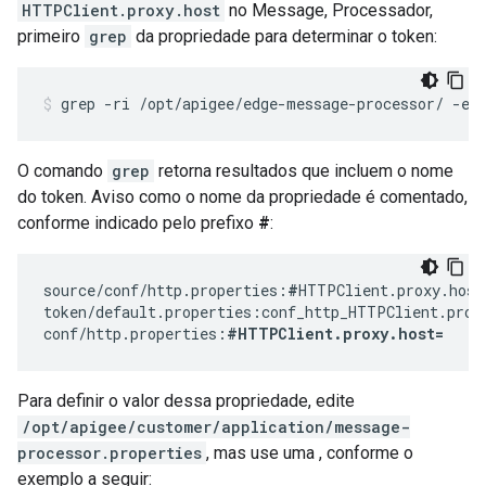
HTTPClient.proxy.host
no Message, Processador,
primeiro
grep
da propriedade para determinar o token:
grep -ri /opt/apigee/edge-message-processor/ -e 
O comando
grep
retorna resultados que incluem o nome
do token. Aviso como o nome da propriedade é comentado,
conforme indicado pelo prefixo
#
:
source/conf/http.properties:
#
HTTPClient.proxy.host
token/default.properties:conf_http_HTTPClient.proxy
conf/http.properties:
#HTTPClient.proxy.host=
Para definir o valor dessa propriedade, edite
/opt/apigee/customer/application/message-
processor.properties
, mas use uma , conforme o
exemplo a seguir: