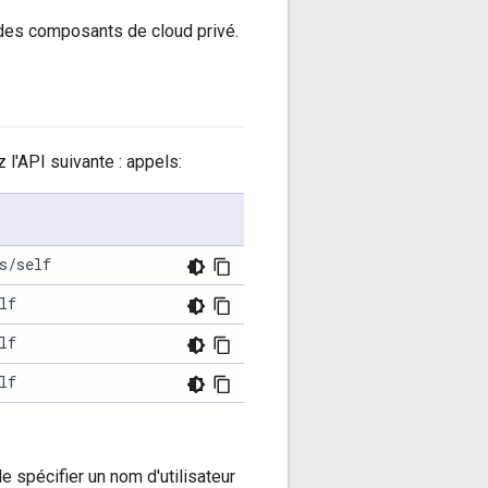
des composants de cloud privé.
 l'API suivante : appels:
s/self
lf
lf
lf
e spécifier un nom d'utilisateur