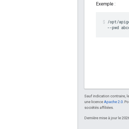
Exemple :
/opt/apig
  --pwd abc
Sauf indication contraire, 
une licence
Apache 2.0
. P
sociétés affiliées.
Dernière mise à jour le 202