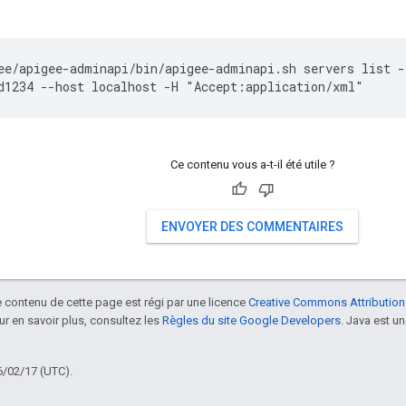
ee/apigee-adminapi/bin/apigee-adminapi.sh servers list -
d1234 --host localhost -H "Accept:application/xml"
Ce contenu vous a-t-il été utile ?
ENVOYER DES COMMENTAIRES
le contenu de cette page est régi par une licence
Creative Commons Attribution
our en savoir plus, consultez les
Règles du site Google Developers
. Java est 
6/02/17 (UTC).