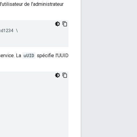
utilisateur de l'administrateur
d1234 \

service. La
uUID
spécifie l'UUID