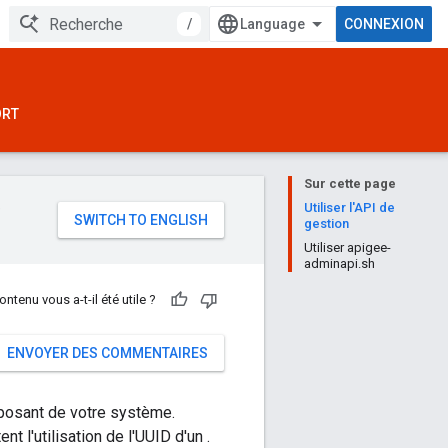
/
CONNEXION
ORT
Sur cette page
e
Utiliser l'API de
gestion
Utiliser apigee-
adminapi.sh
ontenu vous a-t-il été utile ?
ENVOYER DES COMMENTAIRES
omposant de votre système.
 l'utilisation de l'UUID d'un .