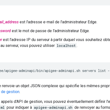
il_address
est l'adresse e-mail de l'administrateur Edge.
ssword
est le mot de passe de l'administrateur Edge.
er
est l'adresse IP du serveur à partir duquel vous souhaitez obte
au serveur, vous pouvez utiliser
localhost
.
ee/apigee-adminapi/bin/apigee-adminapi.sh servers list 
renvoie un objet JSON complexe qui spécifie les mêmes propri
 de gestion
.
appels d'API de gestion, vous pouvez éventuellement définir l'
xml
pour indiquer à
apigee-adminapi.sh
de renvoyer au form