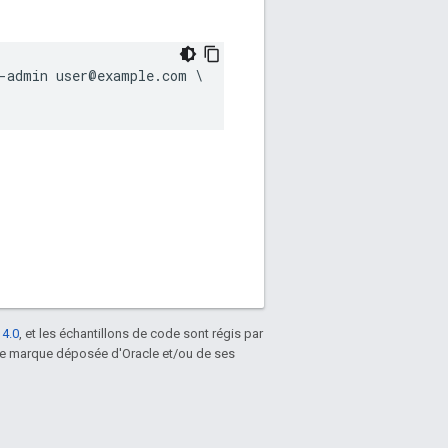
-admin user@example.com \

 4.0
, et les échantillons de code sont régis par
une marque déposée d'Oracle et/ou de ses