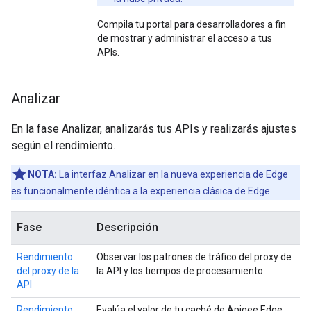
Compila tu portal para desarrolladores a fin
de mostrar y administrar el acceso a tus
APIs.
Analizar
En la fase Analizar, analizarás tus APIs y realizarás ajustes
según el rendimiento.
NOTA:
La interfaz Analizar en la nueva experiencia de Edge
es funcionalmente idéntica a la experiencia clásica de Edge.
Fase
Descripción
Rendimiento
Observar los patrones de tráfico del proxy de
del proxy de la
la API y los tiempos de procesamiento
API
Rendimiento
Evalúa el valor de tu caché de Apigee Edge.