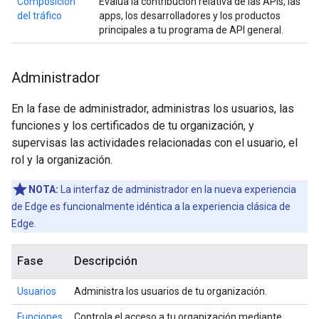
Composición
Evalúa la contribución relativa de las APIs, las
del tráfico
apps, los desarrolladores y los productos
principales a tu programa de API general.
Administrador
En la fase de administrador, administras los usuarios, las
funciones y los certificados de tu organización, y
supervisas las actividades relacionadas con el usuario, el
rol y la organización.
NOTA:
La interfaz de administrador en la nueva experiencia
de Edge es funcionalmente idéntica a la experiencia clásica de
Edge.
Fase
Descripción
Usuarios
Administra los usuarios de tu organización.
Funciones
Controla el acceso a tu organización mediante