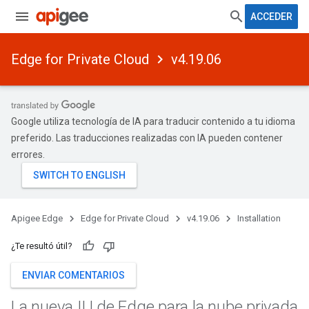
ACCEDER
Edge for Private Cloud
v4.19.06
Google utiliza tecnología de IA para traducir contenido a tu idioma
preferido. Las traducciones realizadas con IA pueden contener
errores.
Apigee Edge
Edge for Private Cloud
v4.19.06
Installation
¿Te resultó útil?
ENVIAR COMENTARIOS
La nueva IU de Edge para la nube privada