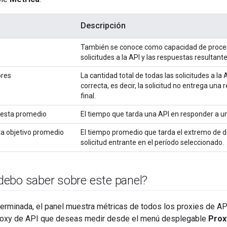
Descripción
También se conoce como capacidad de proces
solicitudes a la API y las respuestas resultant
ores
La cantidad total de todas las solicitudes a la
correcta, es decir, la solicitud no entrega un
final.
esta promedio
El tiempo que tarda una API en responder a un
a objetivo promedio
El tiempo promedio que tarda el extremo de d
solicitud entrante en el período seleccionado.
ebo saber sobre este panel?
rminada, el panel muestra métricas de todos los proxies de API
roxy de API que deseas medir desde el menú desplegable
Prox