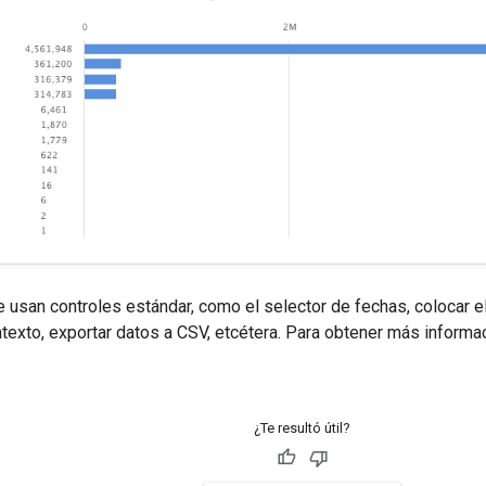
e usan controles estándar, como el selector de fechas, colocar 
exto, exportar datos a CSV, etcétera. Para obtener más informa
¿Te resultó útil?