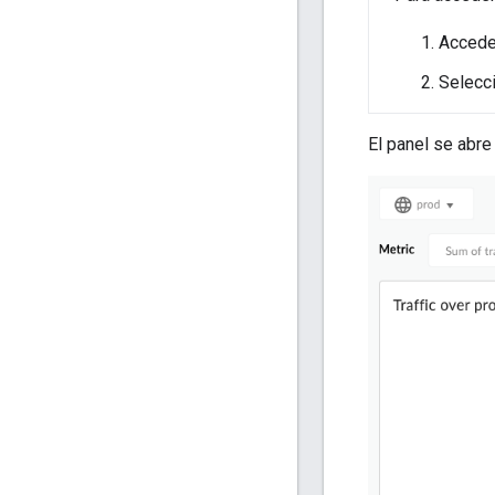
Acced
Selecc
El panel se abre