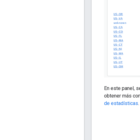
En este panel, s
obtener más cont
de estadísticas
.