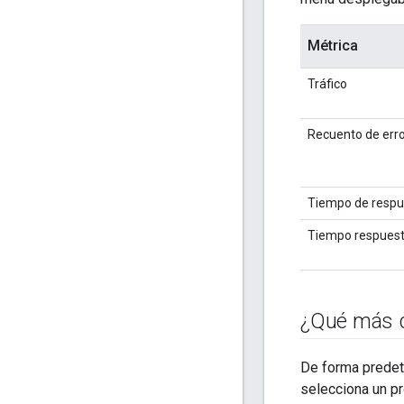
Métrica
Tráfico
Recuento de err
Tiempo de respu
Tiempo respuest
¿Qué más d
De forma predete
selecciona un p