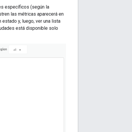
s específicos (según la
istren las métricas aparecerá en
estado y, luego, ver una lista
iudades está disponible solo