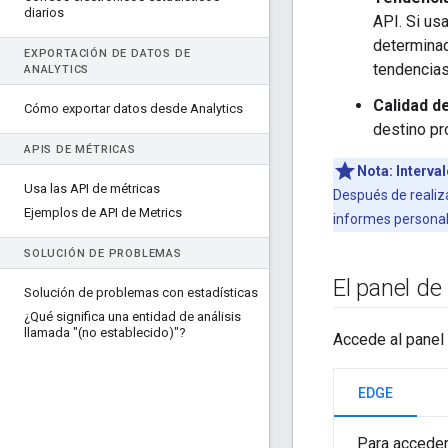
diarios
API. Si us
determinad
EXPORTACIÓN DE DATOS DE
tendencias
ANALYTICS
Calidad d
Cómo exportar datos desde Analytics
destino pr
APIS DE MÉTRICAS
Nota:
Interva
Usa las API de métricas
Después de realiza
Ejemplos de API de Metrics
informes personali
SOLUCIÓN DE PROBLEMAS
El panel de
Solución de problemas con estadísticas
¿Qué significa una entidad de análisis
llamada "(no establecido)"?
Accede al panel
EDGE
Para acceder