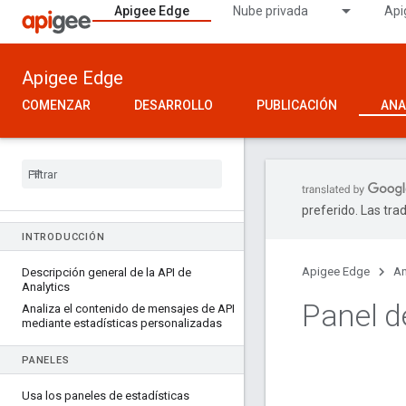
Apigee Edge
Nube privada
Api
Apigee Edge
COMENZAR
DESARROLLO
PUBLICACIÓN
ANA
preferido. Las tra
INTRODUCCIÓN
Apigee Edge
An
Descripción general de la API de
Analytics
Panel d
Analiza el contenido de mensajes de API
mediante estadísticas personalizadas
PANELES
Usa los paneles de estadísticas