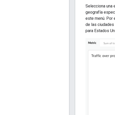
Selecciona una e
geografía especí
este menú. Por e
de las ciudades 
para Estados Un