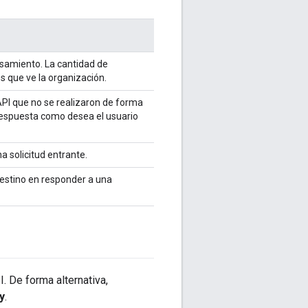
amiento. La cantidad de
es que ve la organización.
 API que no se realizaron de forma
a respuesta como desea el usuario
a solicitud entrante.
estino en responder a una
. De forma alternativa,
y
.