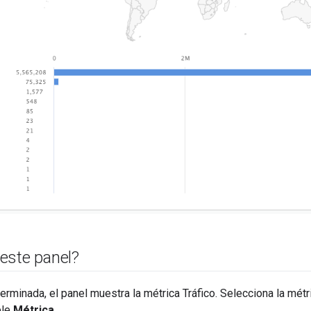
este panel?
rminada, el panel muestra la métrica Tráfico. Selecciona la mét
ble
Métrica
.