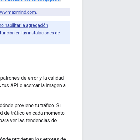
/www.maxmind.com
.
 habilitar la agregación
función en las instalaciones de
patrones de error y la calidad
 tus API o acercar la imagen a
 dónde proviene tu tráfico. Si
d de tráfico en cada momento.
para ver las tendencias de
dónde provienen los errores de