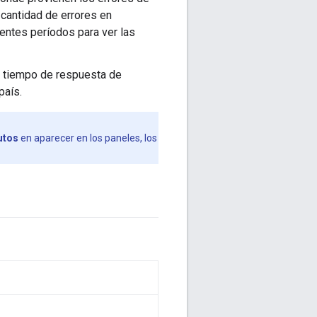
 cantidad de errores en
entes períodos para ver las
y tiempo de respuesta de
país.
utos
en aparecer en los paneles, los