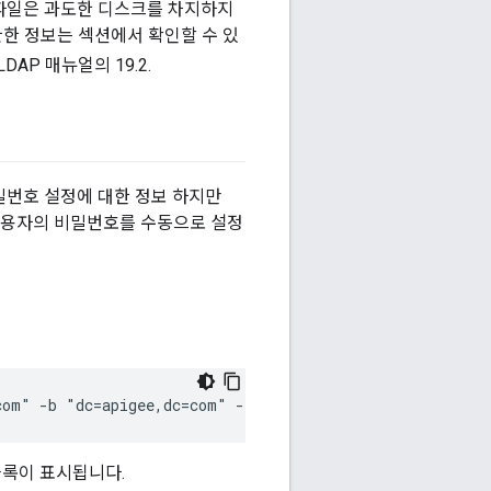
파일은 과도한 디스크를 차지하지
 관한 정보는 섹션에서 확인할 수 있
LDAP 매뉴얼의 19.2.
비밀번호 설정에 대한 정보 하지만
 사용자의 비밀번호를 수동으로 설정
com" -b "dc=apigee,dc=com" -LLL -h 
LDAP_IP
 -p 10389 >
 블록이 표시됩니다.