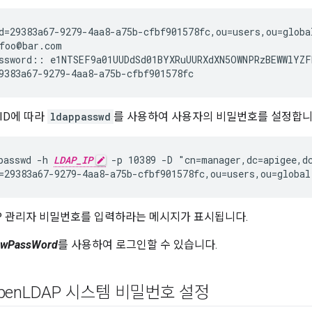
d=29383a67-9279-4aa8-a75b-cfbf901578fc,ou=users,ou=globa
foo@bar.com

ssword:: e1NTSEF9a01UUDdSd01BYXRuUURXdXN5OWNPRzBEWWlYZF
9383a67-9279-4aa8-a75b-cfbf901578fc
ID에 따라
ldappasswd
를 사용하여 사용자의 비밀번호를 설정합니
passwd -h 
LDAP_IP
 -p 10389 -D "cn=manager,dc=apigee,d
=29383a67-9279-4aa8-a75b-cfbf901578fc,ou=users,ou=global
AP 관리자 비밀번호를 입력하라는 메시지가 표시됩니다.
ewPassWord
를 사용하여 로그인할 수 있습니다.
en
LDAP 시스템 비밀번호 설정