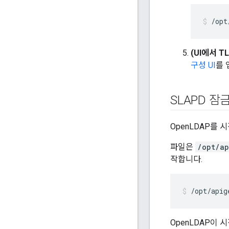
/opt
(UI에서 
구성 UI
를 
SLAPD 잠
OpenLDAP를 
파일은
/opt/ap
작합니다.
/opt/apig
OpenLDAP이