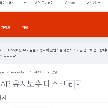
하이브리드
API 모니터링
Sense
더보기
 가이드
지원
Google은 AI 기술을 사용하여 콘텐츠를 사용자의 기본 언어로 번역합니다.
수 있습니다.
ge for Private Cloud
v4.19.06
운영
DAP 유지보수 태스크
위치