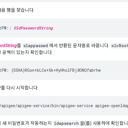
음 행을 찾습니다.
tPW:: 
OldPasswordString
rdString
를
slappasswd
에서 반환된 문자열로 바꿉니다.
olcRoo
 공백이 있는지 확인합니다. :
tPW: {SSHA}RGon+bLCe+Sk+HyHholFBj8ONQfabrhw
AP를 다시 시작합니다.
/apigee/apigee-service/bin/apigee-service apigee-openlda
이 새 비밀번호가 작동하는지
ldapsearch
을(를) 사용하여 확인합니