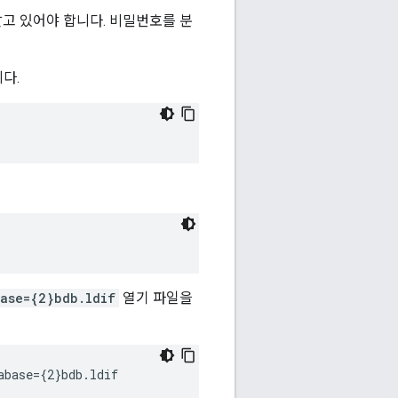
알고 있어야 합니다. 비밀번호를 분
다.
ase={2}bdb.ldif
열기 파일을
abase={2}bdb.ldif