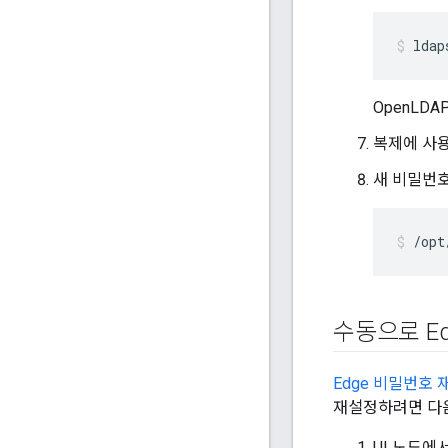
ldap
OpenLD
복제에 사용
새 비밀번
/opt
수동으로 E
Edge 비밀번호 
재설정하려면 다음
UI 노드에서