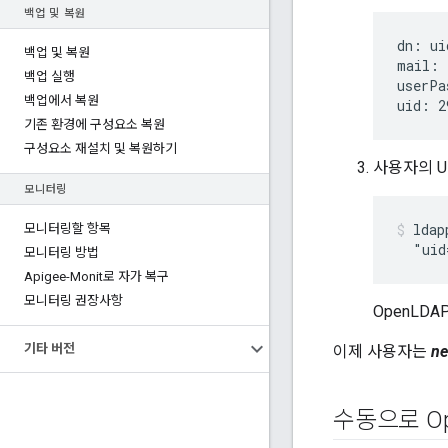
백업 및 복원
dn: ui
백업 및 복원
mail: 
백업 실행
userPa
백업에서 복원
uid: 2
기존 환경에 구성요소 복원
구성요소 재설치 및 복원하기
사용자의 U
모니터링
ldap
모니터링할 항목
  "uid
모니터링 방법
Apigee-Monit로 자가 복구
모니터링 권장사항
OpenLD
기타 버전
이제 사용자는
n
수동으로 Op