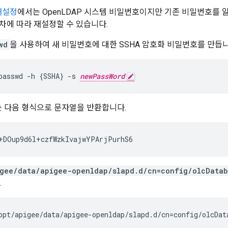
재설정
에서는 OpenLDAP 시스템 비밀번호이지만 기존 비밀번호를 
차에 따라 재설정할 수 있습니다.
wd
을 사용하여 새 비밀번호에 대한 SSHA 암호화 비밀번호를 만듭니
passwd -h {SSHA} -s 
newPassWord
 다음 형식으로 문자열을 반환합니다.
+DOup9d6l+czfWzkIvajwYPArjPurhS6
gee/data/apigee-openldap/slapd.d/cn=config/olcDatab
.
opt/apigee/data/apigee-openldap/slapd.d/cn=config/olcDat