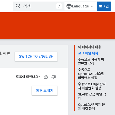
/
로그인
이 페이지의 내용
 AI 번
로그 파일 위치
수동으로 사용자 비
밀번호 설정
수동으로
OpenLDAP 시스템
도움이 되었나요?
비밀번호 설정
수동으로 Edge 관리
자 비밀번호 설정
의견 보내기
SLAPD 잠금 파일 삭
제
OpenLDAP 복제 문
제 해결 문제