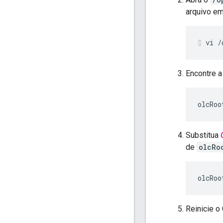
arquivo em
vi /
Encontre a 
olcRoo
Substitua
de
olcRo
olcRoo
Reinicie 