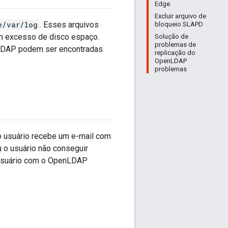
Edge
Excluir arquivo de
e/var/log
. Esses arquivos
bloqueio SLAPD
m excesso de disco espaço.
Solução de
problemas de
nLDAP podem ser encontradas
replicação do
OpenLDAP
problemas
o usuário recebe um e-mail com
u o usuário não conseguir
o usuário com o OpenLDAP