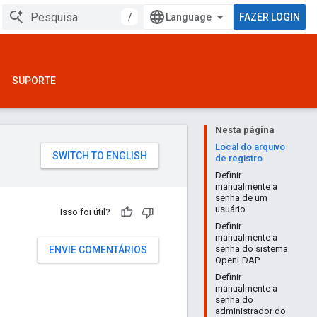
/
FAZER LOGIN
SUPORTE
Nesta página
Local do arquivo
de registro
Definir
manualmente a
senha de um
usuário
Isso foi útil?
Definir
manualmente a
senha do sistema
ENVIE COMENTÁRIOS
OpenLDAP
Definir
manualmente a
senha do
administrador do