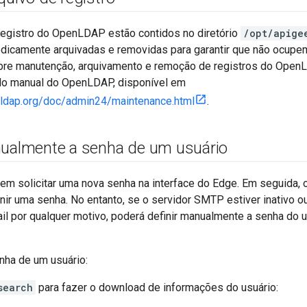
registro do OpenLDAP estão contidos no diretório
/opt/apige
dicamente arquivadas e removidas para garantir que não ocupe
bre manutenção, arquivamento e remoção de registros do Ope
do manual do OpenLDAP, disponível em
nldap.org/doc/admin24/maintenance.html
.
nualmente a senha de um usuário
em solicitar uma nova senha na interface do Edge. Em seguida, 
ir uma senha. No entanto, se o servidor SMTP estiver inativo o
il por qualquer motivo, poderá definir manualmente a senha d
enha de um usuário:
search
para fazer o download de informações do usuário: