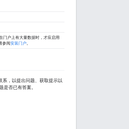
只有在门户上有大量数据时，才应启用
请参阅
安装门户
。
 客户联系，以提出问题、获取提示以
题是否已有答案。