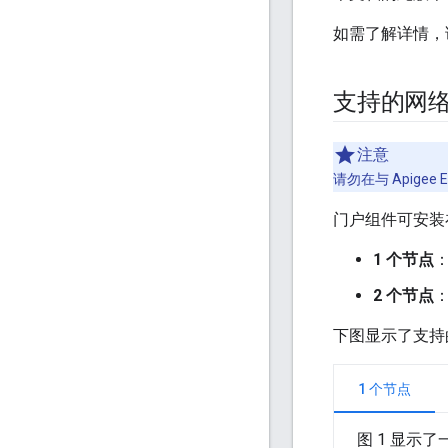
如需了解详情，
支持的网
注意
请勿在与 Apige
门户组件可安装
1 个节点
：
2 个节点
：
下图显示了支持
1 个节点
图 1 显示