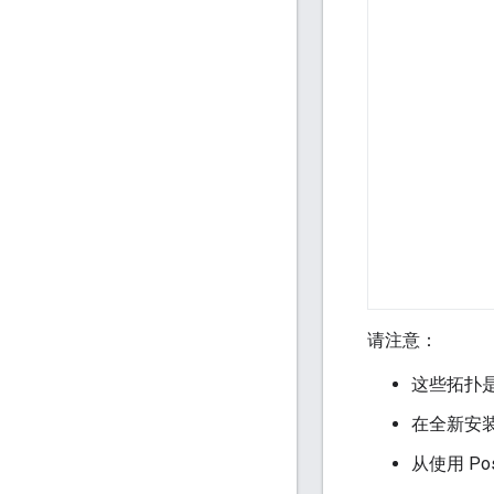
请注意：
这些拓扑是
在全新安装 4
从使用 Pos