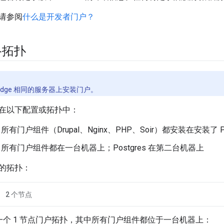
请参阅
什么是开发者门户？
络拓扑
e Edge 相同的服务器上安装门户。
在以下配置或拓扑中：
所有门户组件（Drupal、Nginx、PHP、Soir）都安装在安装了 P
所有门户组件都在一台机器上；Postgres 在第二台机器上
的拓扑：
2 个节点
了一个 1 节点门户拓扑，其中所有门户组件都位于一台机器上：