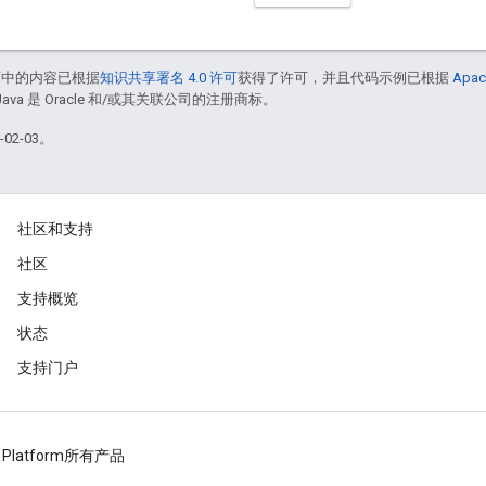
面中的内容已根据
知识共享署名 4.0 许可
获得了许可，并且代码示例已根据
Apac
Java 是 Oracle 和/或其关联公司的注册商标。
02-03。
社区和支持
社区
支持概览
状态
支持门户
 Platform
所有产品