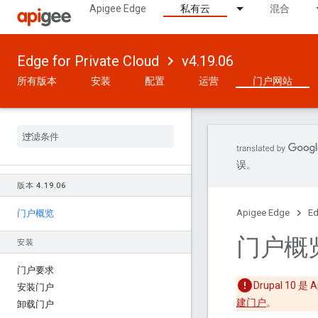
Apigee Edge
私有云
混合
Edge for Private Cloud
v4.19.06
所有版本
安装
配置
运营
门户网站
误。
版本 4
.
19
.
06
Apigee Edge
Ed
门户概览
门户概
安装
门户要求
Drupal 10
安装门户
建门户
。
卸载门户