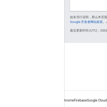
如未另行说明，那么本页
Google 开发者网站政策
。
最后更新时间 (UTC)：2026-
Apigee 简介
We're part of Google
活动
合作伙伴
电子书和网络广播
Android
Chrome
Firebase
Google Cloud