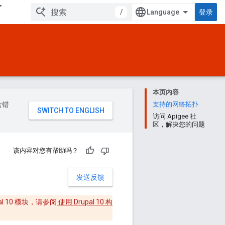
/
登录
本页内容
含错
支持的网络拓扑
访问 Apigee 社
区，解决您的问题
该内容对您有帮助吗？
发送反馈
al 10 模块，请参阅
使用 Drupal 10 构