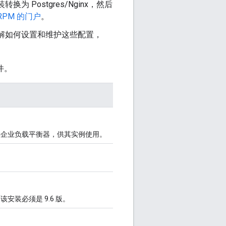
转换为 Postgres/Nginx，然后
RPM 的门户
。
了解如何设置和维护这些配置，
件。
e 都提供企业负载平衡器，供其实例使用。
，该安装必须是 9.6 版。