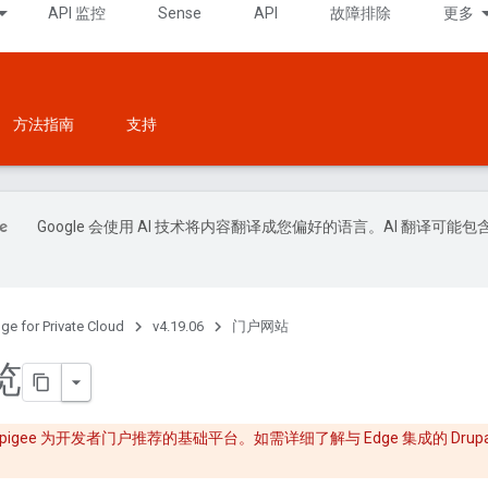
API 监控
Sense
API
故障排除
更多
方法指南
支持
Google 会使用 AI 技术将内容翻译成您偏好的语言。AI 翻译可能包
ge for Private Cloud
v4.19.06
门户网站
览
 是 Apigee 为开发者门户推荐的基础平台。如需详细了解与 Edge 集成的 Drup