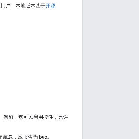
板门户。本地版本基于
开源
限。 例如，您可以启用控件，允许
疏忽，应报告为 bug。