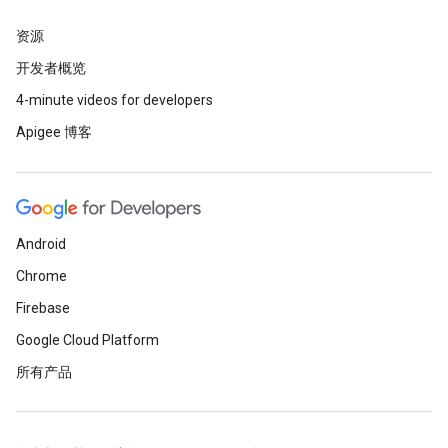
资源
开发者概览
4-minute videos for developers
Apigee 博客
Android
Chrome
Firebase
Google Cloud Platform
所有产品