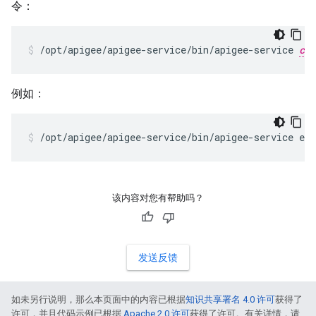
令：
/opt/apigee/apigee-service/bin/apigee-service 
com
例如：
/opt/apigee/apigee-service/bin/apigee-service ed
该内容对您有帮助吗？
发送反馈
如未另行说明，那么本页面中的内容已根据
知识共享署名 4.0 许可
获得了
许可，并且代码示例已根据
Apache 2.0 许可
获得了许可。有关详情，请