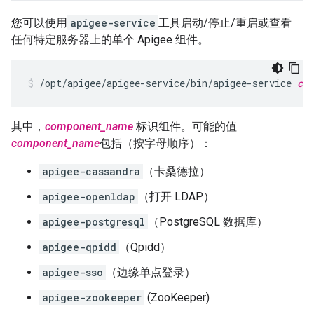
您可以使用
apigee-service
工具启动/停止/重启或查看
任何特定服务器上的单个 Apigee 组件。
/opt/apigee/apigee-service/bin/apigee-service 
com
其中，
component_name
标识组件。可能的值
component_name
包括（按字母顺序）：
apigee-cassandra
（卡桑德拉）
apigee-openldap
（打开 LDAP）
apigee-postgresql
（PostgreSQL 数据库）
apigee-qpidd
（Qpidd）
apigee-sso
（边缘单点登录）
apigee-zookeeper
(ZooKeeper)