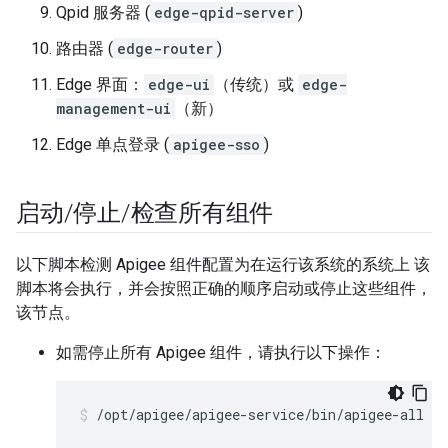
Qpid 服务器 (
edge-qpid-server
)
路由器 (
edge-router
)
Edge 界面：
edge-ui
（传统）或
edge-
management-ui
（新）
Edge 单点登录 (
apigee-sso
)
启动
/
停止
/
检查所有组件
以下脚本检测 Apigee 组件配置为在运行该系统的系统上 该
脚本将会执行，并会按照正确的顺序启动或停止这些组件，
该节点。
如需停止所有 Apigee 组件，请执行以下操作：
/opt/apigee/apigee-service/bin/apigee-all st