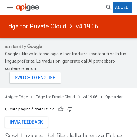
ACCEDI
Edge for Private Cloud
v4.19.06
Google utilizza la tecnologia AI per tradurre i contenuti nella tua
lingua preferita. Le traduzioni generate dall'AI potrebbero
contenere errori.
Apigee Edge
Edge for Private Cloud
v4.19.06
Operazioni
Questa pagina è stata utile?
INVIA FEEDBACK
Sostituzione del file della licenza Edge