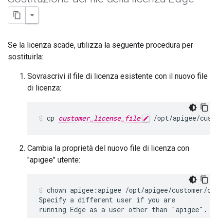
Se la licenza scade, utilizza la seguente procedura per
sostituirla:
Sovrascrivi il file di licenza esistente con il nuovo file
di licenza:
cp 
customer_license_file
 /opt/apigee/cust
Cambia la proprietà del nuovo file di licenza con
"apigee" utente:
chown apigee:apigee /opt/apigee/customer/con
Specify a different user if you are

running Edge as a user other than "apigee".