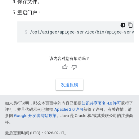
保存文件。
重启门户：
/opt/apigee/apigee-service/bin/apigee-servic
该内容对您有帮助吗？
发送反馈
如未另行说明，那么本页面中的内容已根据
知识共享署名 4.0 许可
获得了
许可，并且代码示例已根据
Apache 2.0 许可
获得了许可。有关详情，请
参阅
Google 开发者网站政策
。Java 是 Oracle 和/或其关联公司的注册商
标。
最后更新时间 (UTC)：2026-02-17。