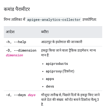
कमांड पैरामीटर
निम्न तालिका में
apigee-analytics-collector
उपयोगिता:
आदेश
ब्यौरा
-h
,
--help
आउटपुट के इस्तेमाल की जानकारी
-D
,
--dimension
इकट्ठा किया जाने वाला ट्रैफ़िक डाइमेंशन. मान्य
dimension
मान हैं:
apiproducts
apiproxy
(डिफ़ॉल्ट)
apps
devs
-d
,
--days
days
मौजूदा तारीख से, पिछले दिनों के इकट्ठा किए जाने
वाले डेटा की संख्या. कॉन्टेंट बनाने डिफ़ॉल्ट वैल्यू 3
है.