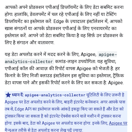
आपको अपने प्रोडक्शन एपीआई डिप्लॉयमेंट के लिए डेटा सबमिट करना
होगा. हालांकि, डेवलपमेंट में चल रहे एपीआई के लिए नहीं या टेस्टिंग
डिप्लॉयमेंट का इस्तेमाल करें. Edge के ज़्यादातर इंस्टॉलेशन में, आपको
खास संगठनों या आपके प्रोडक्शन एपीआई के लिए एनवायरमेंट का
इस्तेमाल करें. आपने जो डेटा सबमिट किया है वह सिर्फ़ उन प्रोडक्शन के
लिए है संगठन और वातावरण.
यह डेटा अपलोड करने में मदद करने के लिए, Apigee,
apigee-
analytics-collector
कमांड-लाइन उपयोगिता. यह सुविधा,
एपीआई कॉल की आवाज़ की रिपोर्ट वापस Apigee को भेजती है. हर
किनारे के लिए निजी क्लाउड इंस्टॉलेशन इस सुविधा का इस्तेमाल, ट्रैफ़िक
डेटा वापस पाने और इसकी रिपोर्ट करने के लिए कर सकता है: Apigee.
ध्यान दें:
apigee-analytics-collector
यूटिलिटी के लिए ज़रूरी है
Apigee पर डेटा अपलोड करने के लिए, बाहरी इंटरनेट कनेक्शन. अगर आपके पास
तब से, Edge API का इस्तेमाल करके आंकड़े इकट्ठा किए जा सकते हैं और डेटा को
ट्रांसफ़र किया जा सकता है को इंटरनेट ऐक्सेस करने वाले मशीन में ट्रांसफ़र करना
होगा. इसके बाद, डेटा को Apigee पर अपलोड करना होगा. इनके लिए,
Apigee पर
मैन्युअल तरीके से डेटा अपलोड करना
लेख पढ़ें ज़्यादा.