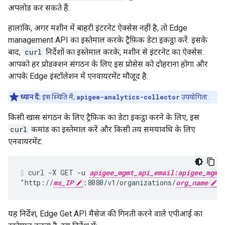
अपलोड कर सकते हैं.
हालांकि, अगर मशीन में बाहरी इंटरनेट ऐक्सेस नहीं है, तो Edge
management API का इस्तेमाल करके ट्रैफ़िक डेटा इकट्ठा करें. इसके
बाद,
curl
निर्देशों का इस्तेमाल करके, मशीन से इंटरनेट का ऐक्सेस.
आपको हर प्रोडक्शन संगठन के लिए इस प्रोसेस को दोहराना होगा और
आपके Edge इंस्टॉलेशन में एनवायरमेंट मौजूद है.
ध्यान दें:
इस स्थिति में,
apigee-analytics-collector
उपयोगिता.
किसी खास संगठन के लिए ट्रैफ़िक का डेटा इकट्ठा करने के लिए, इस
curl
कमांड का इस्तेमाल करें और किसी तय समयावधि के लिए
एनवायरमेंट:
curl -X GET -u 
apigee_mgmt_api_email:apigee_mgmt
"http://
ms_IP
:8080/v1/organizations/
org_name
/
यह निर्देश, Edge Get API मैसेज की गिनती करने वाले एपीआई का