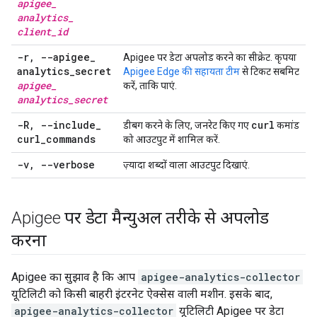
apigee
_
analytics
_
client
_
id
-r
,
--apigee
_
Apigee पर डेटा अपलोड करने का सीक्रेट. कृपया
analytics
_
secret
Apigee Edge की सहायता टीम
से टिकट सबमिट
apigee
_
करें, ताकि पाएं.
analytics
_
secret
-R
,
--include
_
curl
डीबग करने के लिए, जनरेट किए गए
कमांड
curl
_
commands
को आउटपुट में शामिल करें.
-v
,
--verbose
ज़्यादा शब्दों वाला आउटपुट दिखाएं.
Apigee पर डेटा मैन्युअल तरीके से अपलोड
करना
Apigee का सुझाव है कि आप
apigee-analytics-collector
यूटिलिटी को किसी बाहरी इंटरनेट ऐक्सेस वाली मशीन. इसके बाद,
apigee-analytics-collector
यूटिलिटी Apigee पर डेटा