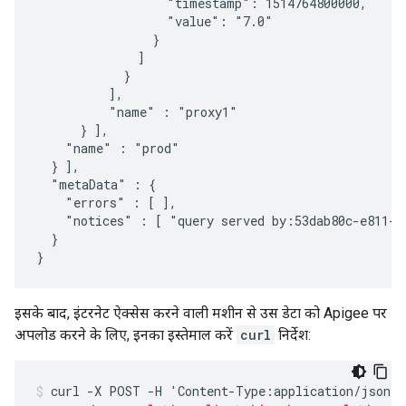
                  "timestamp": 1514764800000,

                  "value": "7.0"

                }

              ]

            }

          ],

          "name" : "proxy1"

      } ],

    "name" : "prod"

  } ],

  "metaData" : {

    "errors" : [ ],

    "notices" : [ "query served by:53dab80c-e811-4
  }

}
इसके बाद, इंटरनेट ऐक्सेस करने वाली मशीन से उस डेटा को Apigee पर
अपलोड करने के लिए, इनका इस्तेमाल करें
curl
निर्देश:
curl -X POST -H 'Content-Type:application/json' \