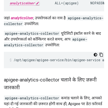
analyticsUser
        ALL=(apigee)      NOPASSWD
जहां
analyticsUser
, उपयोगकर्ता का नाम है
apigee-analytics-
collector
उपयोगिता.
apigee-analytics-collector
यूटिलिटी इंस्टॉल करने के बाद
और उपयोगकर्ता को कॉन्फ़िगर करते समय, आप
apigee-
analytics-collector
उपयोगिता:
/
opt
/
apigee
/
apigee
-
service
/
bin
/
apigee
-
service
api
apigee-analytics-collector चलाने के लिए ज़रूरी
जानकारी
apigee-analytics-collector
कमांड चलाने के लिए, आपको
यहां दी गई जानकारी की ज़रूरत होगी साथ ही, Apigee पर डेटा फ़ॉरवर्ड