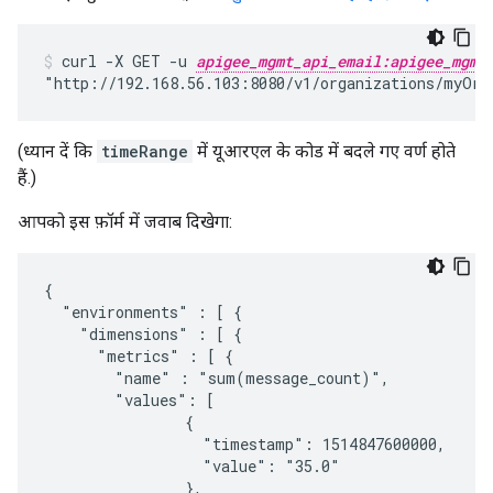
curl -X GET -u 
apigee_mgmt_api_email:apigee_mgmt
"http://192.168.56.103:8080/v1/organizations/myOrg
(ध्यान दें कि
timeRange
में यूआरएल के कोड में बदले गए वर्ण होते
हैं.)
आपको इस फ़ॉर्म में जवाब दिखेगा:
{

  "environments" : [ {

    "dimensions" : [ {

      "metrics" : [ {

        "name" : "sum(message_count)",

        "values": [

                {

                  "timestamp": 1514847600000,

                  "value": "35.0"

                },
