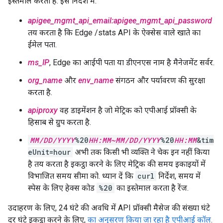
इस्तेमाल करता है. इस निर्देश में:
apigee_mgmt_api_email:apigee_mgmt_api_password
तय करता है कि Edge /stats API के ऐक्सेस वाले खाते का
ईमेल पता.
ms_IP
, Edge का आईपी पता या डीएनएस नाम है मैनेजमेंट सर्वर.
org_name
और
env_name
संगठन और पर्यावरण की सुरक्षा
करता है.
apiproxy
वह डाइमेंशन है जो मेट्रिक को एपीआई प्रॉक्सी के
हिसाब से ग्रुप करता है.
MM/DD/YYYY
%20
HH:MM~MM/DD/YYYY
%20
HH:MM
&tim
eUnit=hour
अभी तक किसी भी व्यक्ति ने चेक इन नहीं किया
है तय करता है इकट्ठा करने के लिए मेट्रिक की समय इकाइयों में
विभाजित समय सीमा को. ध्यान दें कि
curl
निर्देश, समय में
स्पेस के लिए हेक्स कोड
%20
का इस्तेमाल करता है रेंज.
उदाहरण के लिए, 24 घंटे की अवधि में API प्रॉक्सी मैसेज की संख्या घंटे
दर घंटे इकट्ठा करने के लिए,
का अनुसरण किया जा रहा है एपीआई कॉल
.