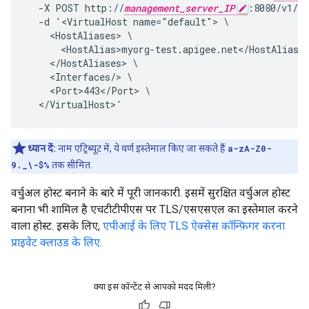
  -X POST http://
management_server_IP
:8080/v1/or
  -d '<VirtualHost name="default"> \

    <HostAliases> \

      <HostAlias>myorg-test.apigee.net</HostAlias> 
    </HostAliases> \

    <Interfaces/> \

    <Port>443</Port> \

  </VirtualHost>'
ध्यान दें:
नाम एट्रिब्यूट में, ये वर्ण इस्तेमाल किए जा सकते हैं
a-zA-Z0-
9._\-$%
तक सीमित.
वर्चुअल होस्ट बनाने के बारे में पूरी जानकारी. इसमें सुरक्षित वर्चुअल होस्ट
बनाना भी शामिल है एचटीटीपीएस पर TLS/एसएसएल का इस्तेमाल करने
वाला होस्ट. इसके लिए,
एपीआई के लिए TLS ऐक्सेस कॉन्फ़िगर करना
प्राइवेट क्लाउड के लिए
.
क्या इस कॉन्टेंट से आपको मदद मिली?