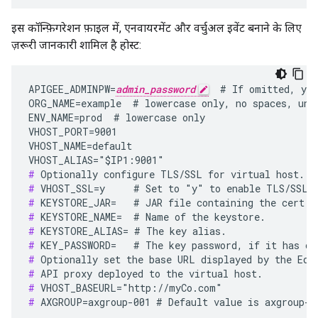
इस कॉन्फ़िगरेशन फ़ाइल में, एनवायरमेंट और वर्चुअल इवेंट बनाने के लिए
ज़रूरी जानकारी शामिल है होस्ट:
APIGEE_ADMINPW=
admin_password
  # If omitted, you
ORG_NAME=example  # lowercase only, no spaces, unde
ENV_NAME=prod  # lowercase only

VHOST_PORT=9001

VHOST_NAME=default

#
#
#
#
#
#
#
#
#
#
 AXGROUP=axgroup-001 # Default value is axgroup-0