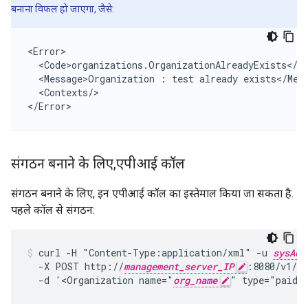
बनाना विफल हो जाएगा, जैसे:
<Error>

  <Code>organizations.OrganizationAlreadyExists</Co
  <Message>Organization : test already exists</Mess
  <Contexts/>

</Error>
संगठन बनाने के लिए
,
एपीआई कॉल
संगठन बनाने के लिए, इन एपीआई कॉल का इस्तेमाल किया जा सकता है.
पहले कॉल से संगठन:
curl -H "Content-Type:application/xml" -u 
sysAdm
  -X POST http://
management_server_IP
:8080/v1/or
  -d '<Organization name="
org_name
" type="paid"