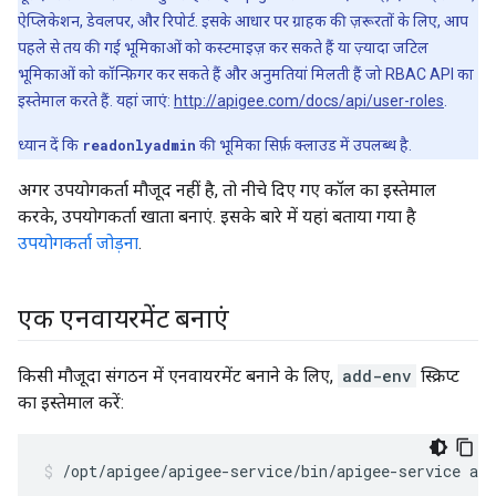
ऐप्लिकेशन, डेवलपर, और रिपोर्ट. इसके आधार पर ग्राहक की ज़रूरतों के लिए, आप
पहले से तय की गई भूमिकाओं को कस्टमाइज़ कर सकते हैं या ज़्यादा जटिल
भूमिकाओं को कॉन्फ़िगर कर सकते हैं और अनुमतियां मिलती हैं जो RBAC API का
इस्तेमाल करते हैं. यहां जाएं:
http://apigee.com/docs/api/user-roles
.
ध्यान दें कि
readonlyadmin
की भूमिका सिर्फ़ क्लाउड में उपलब्ध है.
अगर उपयोगकर्ता मौजूद नहीं है, तो नीचे दिए गए कॉल का इस्तेमाल
करके, उपयोगकर्ता खाता बनाएं. इसके बारे में यहां बताया गया है
उपयोगकर्ता जोड़ना
.
एक एनवायरमेंट बनाएं
किसी मौजूदा संगठन में एनवायरमेंट बनाने के लिए,
add-env
स्क्रिप्ट
का इस्तेमाल करें:
/opt/apigee/apigee-service/bin/apigee-service api