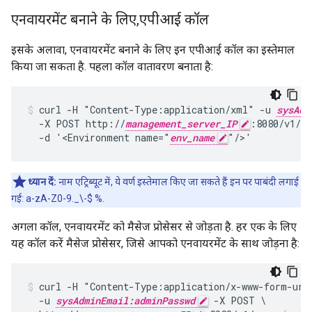
एनवायरमेंट बनाने के लिए
,
एपीआई कॉल
इसके अलावा, एनवायरमेंट बनाने के लिए इन एपीआई कॉल का इस्तेमाल
किया जा सकता है. पहला कॉल वातावरण बनाता है:
curl -H "Content-Type:application/xml" -u 
sysAdm
  -X POST http://
management_server_IP
:8080/v1/or
  -d '<Environment name="
env_name
"/>'
ध्यान दें:
नाम एट्रिब्यूट में, ये वर्ण इस्तेमाल किए जा सकते हैं इन पर पाबंदी लगाई
गई: a-zA-Z0-9._\-$ %.
अगला कॉल, एनवायरमेंट को मैसेज प्रोसेसर से जोड़ता है. हर एक के लिए
यह कॉल करें मैसेज प्रोसेसर, जिसे आपको एनवायरमेंट के साथ जोड़ना है:
curl -H "Content-Type:application/x-www-form-urle
  -u 
sysAdminEmail:adminPasswd
 -X POST \
