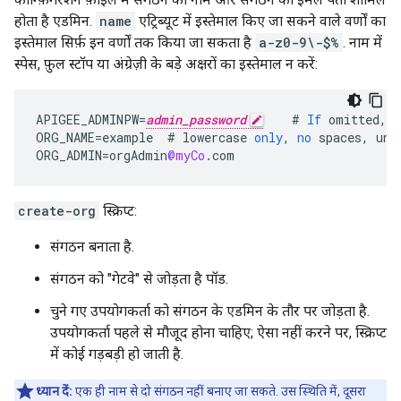
होता है एडमिन.
name
एट्रिब्यूट में इस्तेमाल किए जा सकने वाले वर्णों का
इस्तेमाल सिर्फ़ इन वर्णों तक किया जा सकता है
a-z0-9\-$%
. नाम में
स्पेस, फ़ुल स्टॉप या अंग्रेज़ी के बड़े अक्षरों का इस्तेमाल न करें:
APIGEE_ADMINPW
=
admin_password
#
If
omitted
,
y
ORG_NAME
=
example
#
lowercase
only
,
no
spaces
,
und
ORG_ADMIN
=
orgAdmin
@myCo
.
com
create-org
स्क्रिप्ट:
संगठन बनाता है.
संगठन को "गेटवे" से जोड़ता है पॉड.
चुने गए उपयोगकर्ता को संगठन के एडमिन के तौर पर जोड़ता है.
उपयोगकर्ता पहले से मौजूद होना चाहिए; ऐसा नहीं करने पर, स्क्रिप्ट
में कोई गड़बड़ी हो जाती है.
ध्यान दें:
एक ही नाम से दो संगठन नहीं बनाए जा सकते. उस स्थिति में, दूसरा