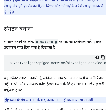
सकता है एक संगठन. उदाहरण के लिए, किसी संगठन को जोड़ने और उसे एक से
ज़्यादा पॉड चुनें. इन सेक्शन में, उन स्क्रिप्ट और एपीआई के बारे में ज़्यादा जानकारी
दी गई है.
संगठन बनाना
संगठन बनाने के लिए,
create-org
कमांड का इस्तेमाल करें. इसका
उदाहरण यहां दिया गया है दिखाता है:
/opt/apigee/apigee-service/bin/apigee-service api
यह स्क्रिप्ट संगठन बनाती है, लेकिन एनवायरमेंट को जोड़ती या कॉन्फ़िगर
नहीं करती और एपीआई कॉल हैंडल करने के लिए संगठन के लिए ज़रूरी
वर्चुअल होस्ट.
ध्यान दें:
संगठन बनाने के बाद, उसका नाम नहीं बदला जा सकता नहीं.
कॉन्फ़िगरेशन फ़ाइल में संगठन का नाम और संगठन का ईमेल पता शामिल