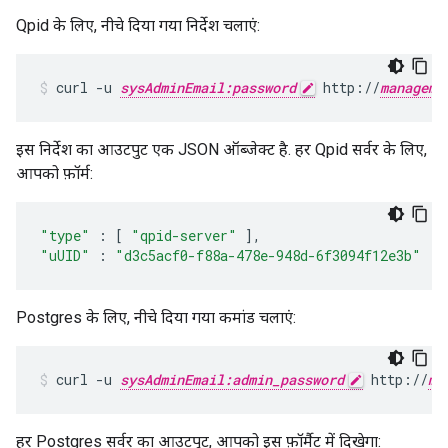
Qpid के लिए, नीचे दिया गया निर्देश चलाएं:
curl -u 
sysAdminEmail:password
 http://
manageme
इस निर्देश का आउटपुट एक JSON ऑब्जेक्ट है. हर Qpid सर्वर के लिए,
आपको फ़ॉर्म:
"type"
:
[
"qpid-server"
],
"uUID"
:
"d3c5acf0-f88a-478e-948d-6f3094f12e3b"
Postgres के लिए, नीचे दिया गया कमांड चलाएं:
curl -u 
sysAdminEmail:admin_password
 http://
ma
हर Postgres सर्वर का आउटपुट, आपको इस फ़ॉर्मैट में दिखेगा: