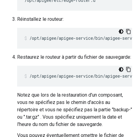
/opt/apigee/etc/edge-router.d
Réinstallez le routeur:
/opt/apigee/apigee-service/bin/apigee-servic
Restaurez le routeur à partir du fichier de sauvegarde:
/opt/apigee/apigee-service/bin/apigee-servic
Notez que lors de la restauration d'un composant,
vous ne spécifiez pas le chemin d'accès au
répertoire et vous ne spécifiez pas la partie "backup-"
ou ".tar.gz" . Vous spécifiez uniquement la date et
l'heure du nom du fichier de sauvegarde.
Vous pouvez éventuellement omettre le fichier de