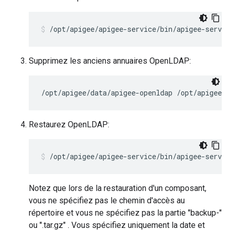
/opt/apigee/apigee-service/bin/apigee-servi
Supprimez les anciens annuaires OpenLDAP:
/opt/apigee/data/apigee-openldap /opt/apigee/e
Restaurez OpenLDAP:
/opt/apigee/apigee-service/bin/apigee-servic
Notez que lors de la restauration d'un composant,
vous ne spécifiez pas le chemin d'accès au
répertoire et vous ne spécifiez pas la partie "backup-"
ou ".tar.gz" . Vous spécifiez uniquement la date et