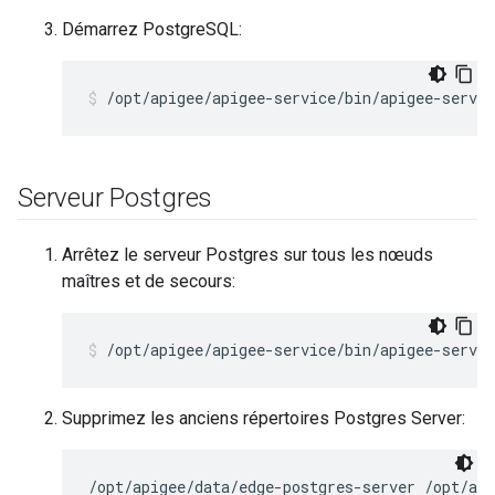
Démarrez PostgreSQL:
/opt/apigee/apigee-service/bin/apigee-servic
Serveur Postgres
Arrêtez le serveur Postgres sur tous les nœuds
maîtres et de secours:
/opt/apigee/apigee-service/bin/apigee-servic
Supprimez les anciens répertoires Postgres Server:
/opt/apigee/data/edge-postgres-server /opt/api