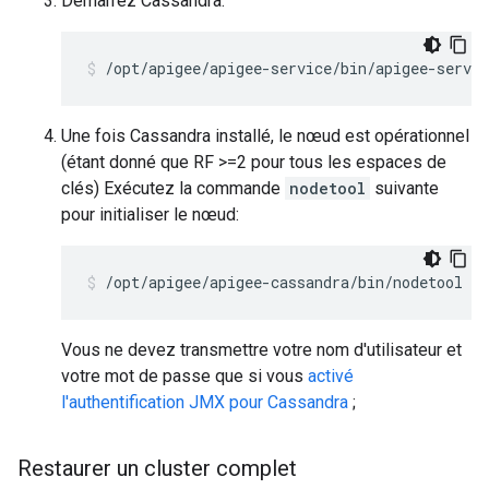
Démarrez Cassandra:
/opt/apigee/apigee-service/bin/apigee-servic
Une fois Cassandra installé, le nœud est opérationnel
(étant donné que RF >=2 pour tous les espaces de
clés) Exécutez la commande
nodetool
suivante
pour initialiser le nœud:
/opt/apigee/apigee-cassandra/bin/nodetool [-
Vous ne devez transmettre votre nom d'utilisateur et
votre mot de passe que si vous
activé
l'authentification JMX pour Cassandra
;
Restaurer un cluster complet