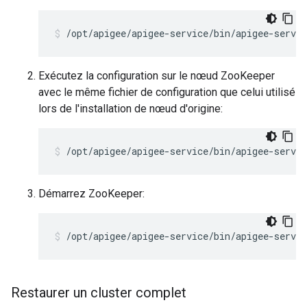
/opt/apigee/apigee-service/bin/apigee-servic
Exécutez la configuration sur le nœud ZooKeeper
avec le même fichier de configuration que celui utilisé
lors de l'installation de nœud d'origine:
/opt/apigee/apigee-service/bin/apigee-servi
Démarrez ZooKeeper:
/opt/apigee/apigee-service/bin/apigee-servic
Restaurer un cluster complet