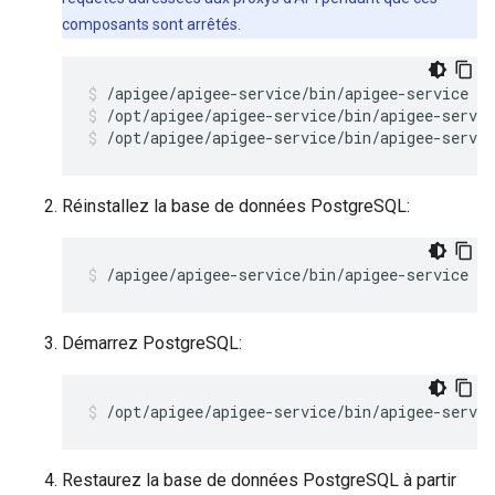
composants sont arrêtés.
/opt/apigee/apigee-service/bin/apigee-servic
/opt/apigee/apigee-service/bin/apigee-servic
Réinstallez la base de données PostgreSQL:
/apigee/apigee-service/bin/apigee-service ap
Démarrez PostgreSQL:
/opt/apigee/apigee-service/bin/apigee-servi
Restaurez la base de données PostgreSQL à partir