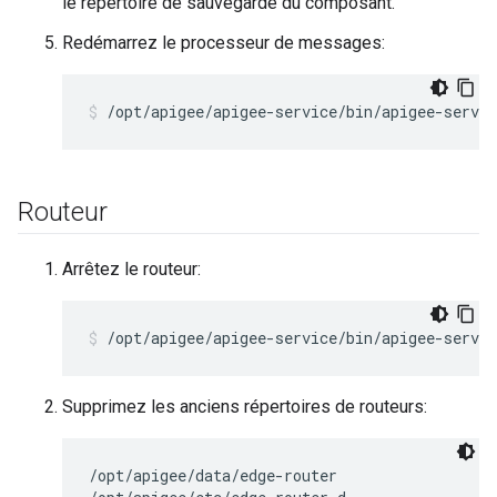
le répertoire de sauvegarde du composant.
Redémarrez le processeur de messages:
/opt/apigee/apigee-service/bin/apigee-servi
Routeur
Arrêtez le routeur:
/opt/apigee/apigee-service/bin/apigee-servic
Supprimez les anciens répertoires de routeurs:
/opt/apigee/data/edge-router
