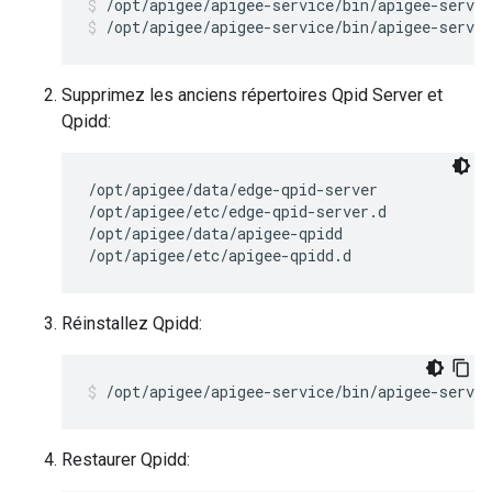
/opt/apigee/apigee-service/bin/apigee-servic
/opt/apigee/apigee-service/bin/apigee-servic
Supprimez les anciens répertoires Qpid Server et
Qpidd:
/opt/apigee/data/edge-qpid-server

/opt/apigee/etc/edge-qpid-server.d

/opt/apigee/data/apigee-qpidd

/opt/apigee/etc/apigee-qpidd.d 
Réinstallez Qpidd:
/opt/apigee/apigee-service/bin/apigee-servic
Restaurer Qpidd: