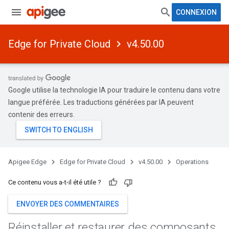
CONNEXION
Edge for Private Cloud
v4.50.00
Google utilise la technologie IA pour traduire le contenu dans votre
langue préférée. Les traductions générées par IA peuvent
contenir des erreurs.
Apigee Edge
Edge for Private Cloud
v4.50.00
Operations
Ce contenu vous a-t-il été utile ?
ENVOYER DES COMMENTAIRES
Réinstaller et restaurer des composants