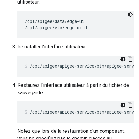
utilisateur:
/opt/apigee/data/edge-ui

/opt/apigee/etc/edge-ui.d
Réinstaller l'interface utilisateur:
/opt/apigee/apigee-service/bin/apigee-servic
Restaurez l'interface utilisateur à partir du fichier de
sauvegarde:
/opt/apigee/apigee-service/bin/apigee-servic
Notez que lors de la restauration d'un composant,
vous ne spécifiez pas le chemin d'accès au