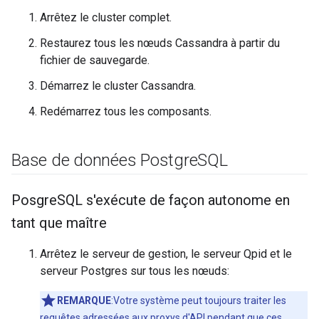
Arrêtez le cluster complet.
Restaurez tous les nœuds Cassandra à partir du
fichier de sauvegarde.
Démarrez le cluster Cassandra.
Redémarrez tous les composants.
Base de données Postgre
SQL
Posgre
SQL s'exécute de façon autonome en
tant que maître
Arrêtez le serveur de gestion, le serveur Qpid et le
serveur Postgres sur tous les nœuds:
REMARQUE
:Votre système peut toujours traiter les
requêtes adressées aux proxys d'API pendant que ces