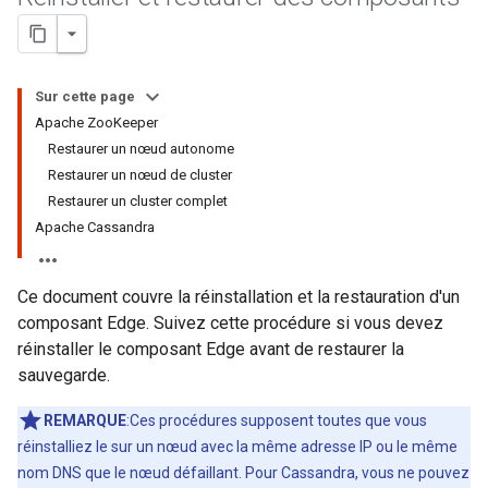
Sur cette page
Apache ZooKeeper
Restaurer un nœud autonome
Restaurer un nœud de cluster
Restaurer un cluster complet
Apache Cassandra
Ce document couvre la réinstallation et la restauration d'un
composant Edge. Suivez cette procédure si vous devez
réinstaller le composant Edge avant de restaurer la
sauvegarde.
REMARQUE
:Ces procédures supposent toutes que vous
réinstalliez le sur un nœud avec la même adresse IP ou le même
nom DNS que le nœud défaillant. Pour Cassandra, vous ne pouvez