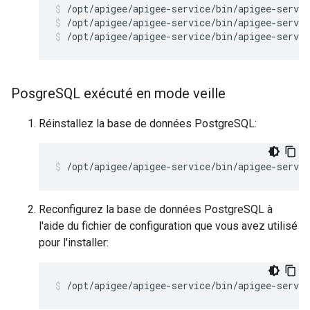
/opt/apigee/apigee-service/bin/apigee-servic
/opt/apigee/apigee-service/bin/apigee-servic
Posgre
SQL exécuté en mode veille
Réinstallez la base de données PostgreSQL:
/opt/apigee/apigee-service/bin/apigee-servic
Reconfigurez la base de données PostgreSQL à
l'aide du fichier de configuration que vous avez utilisé
pour l'installer:
/opt/apigee/apigee-service/bin/apigee-servi