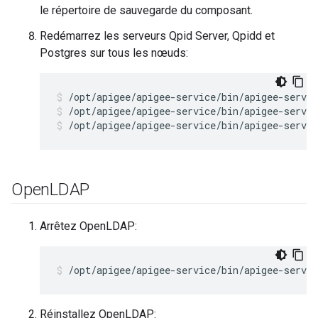
le répertoire de sauvegarde du composant.
Redémarrez les serveurs Qpid Server, Qpidd et
Postgres sur tous les nœuds:
/opt/apigee/apigee-service/bin/apigee-servic
/opt/apigee/apigee-service/bin/apigee-servic
Open
LDAP
Arrêtez OpenLDAP:
/opt/apigee/apigee-service/bin/apigee-servic
Réinstallez OpenLDAP: