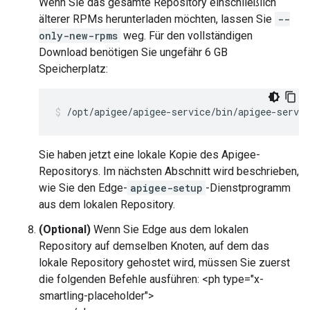
Wenn Sie das gesamte Repository einschließlich
älterer RPMs herunterladen möchten, lassen Sie
--
only-new-rpms
weg. Für den vollständigen
Download benötigen Sie ungefähr 6 GB
Speicherplatz:
/opt/apigee/apigee-service/bin/apigee-servi
Sie haben jetzt eine lokale Kopie des Apigee-
Repositorys. Im nächsten Abschnitt wird beschrieben,
wie Sie den Edge-
apigee-setup
-Dienstprogramm
aus dem lokalen Repository.
(Optional)
Wenn Sie Edge aus dem lokalen
Repository auf demselben Knoten, auf dem das
lokale Repository gehostet wird, müssen Sie zuerst
die folgenden Befehle ausführen: <ph type="x-
smartling-placeholder">