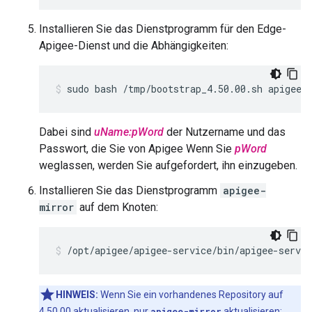
Installieren Sie das Dienstprogramm für den Edge-
Apigee-Dienst und die Abhängigkeiten:
sudo bash /tmp/bootstrap_4.50.00.sh apigeeu
Dabei sind
uName:pWord
der Nutzername und das
Passwort, die Sie von Apigee Wenn Sie
pWord
weglassen, werden Sie aufgefordert, ihn einzugeben.
Installieren Sie das Dienstprogramm
apigee-
mirror
auf dem Knoten:
/opt/apigee/apigee-service/bin/apigee-servi
HINWEIS:
Wenn Sie ein vorhandenes Repository auf
4.50.00 aktualisieren, nur
apigee-mirror
aktualisieren: