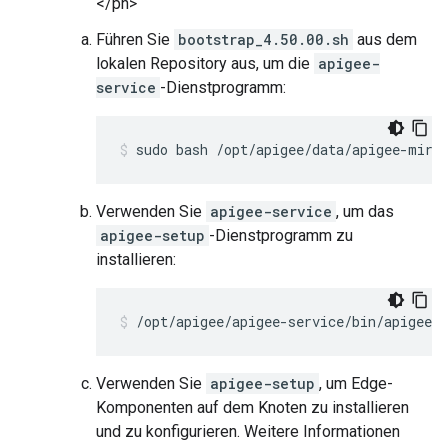
</ph>
Führen Sie
bootstrap_4.50.00.sh
aus dem
lokalen Repository aus, um die
apigee-
service
-Dienstprogramm:
sudo bash /opt/apigee/data/apigee-mirr
Verwenden Sie
apigee-service
, um das
apigee-setup
-Dienstprogramm zu
installieren:
/opt/apigee/apigee-service/bin/apigee-s
Verwenden Sie
apigee-setup
, um Edge-
Komponenten auf dem Knoten zu installieren
und zu konfigurieren. Weitere Informationen