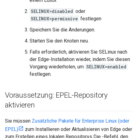
einem Editor.
SELINUX=disabled
oder
SELINUX=permissive
festlegen
Speichern Sie die Änderungen.
Starten Sie den Knoten neu.
Falls erforderlich, aktivieren Sie SELinux nach
der Edge-Installation wieder, indem Sie diesen
Vorgang wiederholen, um
SELINUX=enabled
festlegen.
Voraussetzung: EPEL-Repository
aktivieren
Sie müssen
Zusätzliche Pakete für Enterprise Linux (oder
EPEL)
zum Installieren oder Aktualisieren von Edge oder
zum Erstellen eines lokalen Repositorys Die -Befehl, den