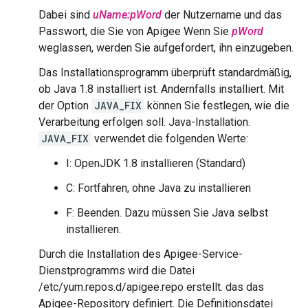
Dabei sind
uName:pWord
der Nutzername und das
Passwort, die Sie von Apigee Wenn Sie
pWord
weglassen, werden Sie aufgefordert, ihn einzugeben.
Das Installationsprogramm überprüft standardmäßig,
ob Java 1.8 installiert ist. Andernfalls installiert. Mit
der Option
JAVA_FIX
können Sie festlegen, wie die
Verarbeitung erfolgen soll. Java-Installation.
JAVA_FIX
verwendet die folgenden Werte:
I: OpenJDK 1.8 installieren (Standard)
C: Fortfahren, ohne Java zu installieren
F: Beenden. Dazu müssen Sie Java selbst
installieren.
Durch die Installation des Apigee-Service-
Dienstprogramms wird die Datei
/etc/yum.repos.d/apigee.repo erstellt. das das
Apigee-Repository definiert. Die Definitionsdatei