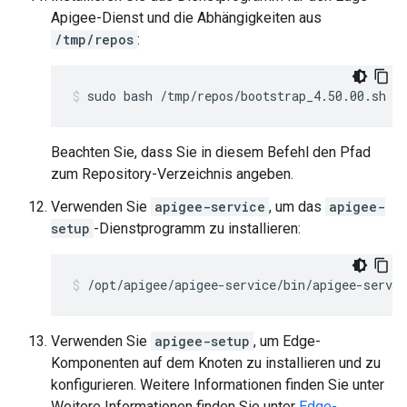
Apigee-Dienst und die Abhängigkeiten aus
/tmp/repos
:
sudo bash /tmp/repos/bootstrap_4.50.00.sh a
Beachten Sie, dass Sie in diesem Befehl den Pfad
zum Repository-Verzeichnis angeben.
Verwenden Sie
apigee-service
, um das
apigee-
setup
-Dienstprogramm zu installieren:
/opt/apigee/apigee-service/bin/apigee-servic
Verwenden Sie
apigee-setup
, um Edge-
Komponenten auf dem Knoten zu installieren und zu
konfigurieren. Weitere Informationen finden Sie unter
Weitere Informationen finden Sie unter
Edge-