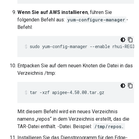
Wenn Sie auf AWS installieren
, führen Sie
folgenden Befehl aus:
yum-configure-manager
-
Befehl:
sudo yum-config-manager --enable rhui-REGIO
Entpacken Sie auf dem neuen Knoten die Datei in das
Verzeichnis /tmp:
tar -xzf apigee-4.50.00.tar.gz
Mit diesem Befehl wird ein neues Verzeichnis
namens „repos“ in dem Verzeichnis erstellt, das die
TAR-Datei enthält. -Datei. Beispiel:
/tmp/repos.
Installieren Sie das Dienstprogramm für den Edge-