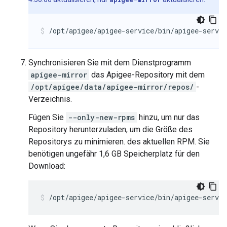
/opt/apigee/apigee-service/bin/apigee-servi
Synchronisieren Sie mit dem Dienstprogramm
apigee-mirror
das Apigee-Repository mit dem
/opt/apigee/data/apigee-mirror/repos/
-
Verzeichnis.
Fügen Sie
--only-new-rpms
hinzu, um nur das
Repository herunterzuladen, um die Größe des
Repositorys zu minimieren. des aktuellen RPM. Sie
benötigen ungefähr 1,6 GB Speicherplatz für den
Download:
/opt/apigee/apigee-service/bin/apigee-servi