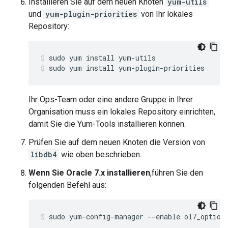
Installieren Sie auf dem neuen Knoten
yum-utils
und
yum-plugin-priorities
von Ihr lokales
Repository:
sudo yum install yum-plugin-priorities
Ihr Ops-Team oder eine andere Gruppe in Ihrer
Organisation muss ein lokales Repository einrichten,
damit Sie die Yum-Tools installieren können.
Prüfen Sie auf dem neuen Knoten die Version von
libdb4
wie oben beschrieben.
Wenn Sie Oracle 7.x installieren
,führen Sie den
folgenden Befehl aus:
sudo yum-config-manager --enable ol7_option