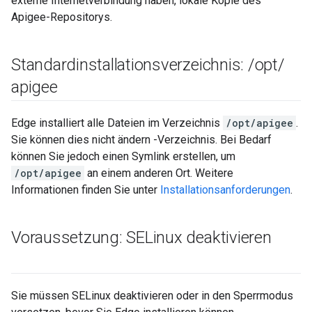
externe Internetverbindung haben, lokale Kopie des
Apigee-Repositorys.
Standardinstallationsverzeichnis:
/
opt
/
apigee
Edge installiert alle Dateien im Verzeichnis
/opt/apigee
.
Sie können dies nicht ändern -Verzeichnis. Bei Bedarf
können Sie jedoch einen Symlink erstellen, um
/opt/apigee
an einem anderen Ort. Weitere
Informationen finden Sie unter
Installationsanforderungen
.
Voraussetzung: SELinux deaktivieren
Sie müssen SELinux deaktivieren oder in den Sperrmodus