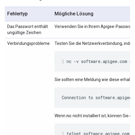
Fehlertyp
Mögliche Lösung
Das Passwort enthält
Verwenden Sie in Ihrem Apigee-Passwort 
ungültige Zeichen
Verbindungsprobleme
Testen Sie die Netzwerkverbindung, inde
nc -v software.apigee.com 44
Sie sollten eine Meldung wie diese erhalte
Connection to software.apigee.
nc
Wenn
nicht installiert ist, können Sie
telnet software.apigee.com 4