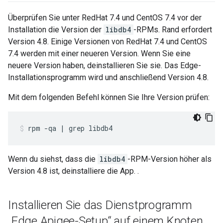
Überprüfen Sie unter RedHat 7.4 und CentOS 7.4 vor der
Installation die Version der
libdb4
-RPMs. Rand erfordert
Version 4.8. Einige Versionen von RedHat 7.4 und CentOS
7.4 werden mit einer neueren Version. Wenn Sie eine
neuere Version haben, deinstallieren Sie sie. Das Edge-
Installationsprogramm wird und anschließend Version 4.8.
Mit dem folgenden Befehl können Sie Ihre Version prüfen:
rpm -qa | grep libdb4
Wenn du siehst, dass die
libdb4
-RPM-Version höher als
Version 4.8 ist, deinstalliere die App. .
Installieren Sie das Dienstprogramm
„Edge Apigee-Setup“ auf einem Knoten