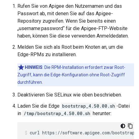
Rufen Sie von Apigee den Nutzernamen und das
Passwort ab, mit denen Sie auf das Apigee-
Repository zugreifen. Wenn Sie bereits einen
„username:password“ für die Apigee-FTP-Website
haben, können Sie diese verwenden Anmeldedaten.
Melden Sie sich als Root beim Knoten an, um die
Edge-RPMs zu installieren.
HINWEIS
: Die RPM-Installation erfordert zwar Root-
Zugriff, kann die Edge-Konfiguration ohne Root-Zugriff
durchführen.
Deaktivieren Sie SELinux wie oben beschrieben.
Laden Sie die Edge
bootstrap_4.50.00.sh
-Datei
in
/tmp/bootstrap_4.50.00.sh
herunter:
curl https://software.apigee.com/bootstrap_