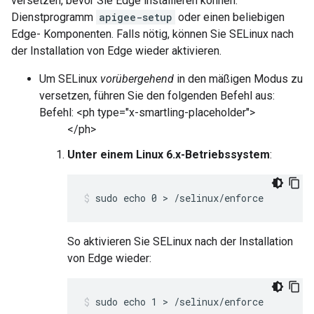
versetzen, bevor Sie Edge installieren können.
Dienstprogramm
apigee-setup
oder einen beliebigen
Edge- Komponenten. Falls nötig, können Sie SELinux nach
der Installation von Edge wieder aktivieren.
Um SELinux
vorübergehend
in den mäßigen Modus zu
versetzen, führen Sie den folgenden Befehl aus:
Befehl: <ph type="x-smartling-placeholder">
</ph>
Unter einem Linux 6.x-Betriebssystem
:
sudo echo 0 > /selinux/enforce
So aktivieren Sie SELinux nach der Installation
von Edge wieder:
sudo echo 1 > /selinux/enforce