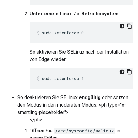
Unter einem Linux 7.x-Betriebssystem
:
sudo setenforce 0
So aktivieren Sie SELinux nach der Installation
von Edge wieder:
sudo setenforce 1
So deaktivieren Sie SELinux
endgültig
oder setzen
den Modus in den moderaten Modus: <ph type="x-
smartling-placeholder">
</ph>
Öffnen Sie
/etc/sysconfig/selinux
in