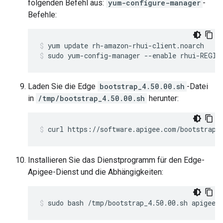
folgenden Befehl aus:
yum-configure-manager
-
Befehle:
sudo yum-config-manager --enable rhui-REGIO
Laden Sie die Edge
bootstrap_4.50.00.sh
-Datei
in
/tmp/bootstrap_4.50.00.sh
herunter:
curl https://software.apigee.com/bootstrap_
Installieren Sie das Dienstprogramm für den Edge-
Apigee-Dienst und die Abhängigkeiten:
sudo bash /tmp/bootstrap_4.50.00.sh apigeeu