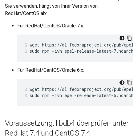
Sie verwenden, hängt von Ihrer Version von
RedHat/CentOS ab:
Für RedHat/CentOS/Oracle 7.x:
sudo rpm -ivh epel-release-latest-7.noarch.
Für RedHat/CentOS/Oracle 6.x:
sudo rpm -ivh epel-release-latest-6.noarch.
Voraussetzung: libdb4 überprüfen unter
Red
Hat 7
.
4 und Cent
OS 7
.
4