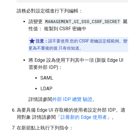
請務必對設定檔進行下列編輯：
請變更
MANAGEMENT_UI_SSO_CSRF_SECRET
屬
性值： 複製到 CSRF 密鑰中
注意：
請不要使用 您的 CSRF 密鑰設定檔範例。變
更為不重複的值 只有你知道。
將 Edge 設為使用下列其中一項 (新版 Edge UI
需要外部 IDP)：
SAML
LDAP
詳情請參閱
外部 IDP 總覽 驗證
。
為要具備 Edge UI 存取權的使用者設定外部 IDP。適
用對象 詳情請參閱「
註冊新的 Edge 使用者
」。
在新節點上執行下列指令：