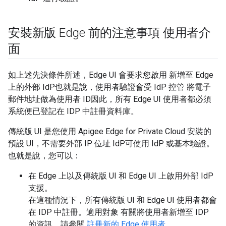
安裝新版 Edge 前的注意事項 使用者介
面
如上述先決條件所述，Edge UI 會要求您啟用 新增至 Edge
上的外部 IdP也就是說，使用者驗證會受 IdP 控管 將電子
郵件地址做為使用者 ID因此，所有 Edge UI 使用者都必須
系統便已登記在 IDP 中註冊資料庫。
傳統版 UI 是您使用 Apigee Edge for Private Cloud 安裝的
預設 UI，不需要外部 IP 位址 IdP可使用 IdP 或基本驗證。
也就是說，您可以：
在 Edge 上以及傳統版 UI 和 Edge UI 上啟用外部 IdP
支援。
在這種情況下，所有傳統版 UI 和 Edge UI 使用者都會
在 IDP 中註冊。適用對象 有關將使用者新增至 IDP
的資訊，請參閱
註冊新的 Edge 使用者
。