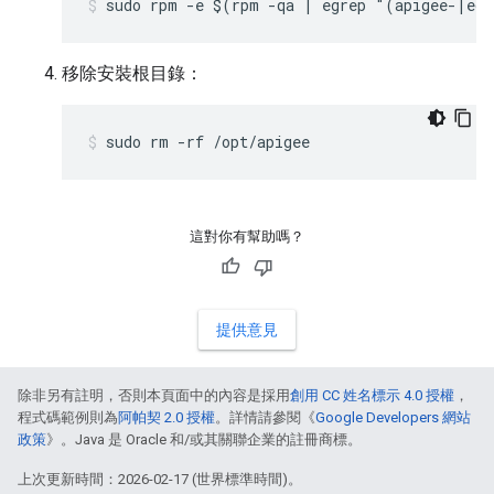
sudo rpm -e $(rpm -qa | egrep "(apigee-|ed
移除安裝根目錄：
sudo rm -rf /opt/apigee
這對你有幫助嗎？
提供意見
除非另有註明，否則本頁面中的內容是採用
創用 CC 姓名標示 4.0 授權
，
程式碼範例則為
阿帕契 2.0 授權
。詳情請參閱《
Google Developers 網站
政策
》。Java 是 Oracle 和/或其關聯企業的註冊商標。
上次更新時間：2026-02-17 (世界標準時間)。