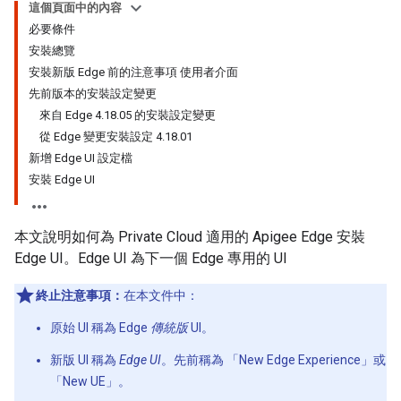
這個頁面中的內容
必要條件
安裝總覽
安裝新版 Edge 前的注意事項 使用者介面
先前版本的安裝設定變更
來自 Edge 4.18.05 的安裝設定變更
從 Edge 變更安裝設定 4.18.01
新增 Edge UI 設定檔
安裝 Edge UI
本文說明如何為 Private Cloud 適用的 Apigee Edge 安裝
Edge UI。Edge UI 為下一個 Edge 專用的 UI
終止注意事項：
在本文件中：
原始 UI 稱為 Edge
傳統版
UI。
新版 UI 稱為
Edge UI
。先前稱為 「New Edge Experience」
或
「New UE」
。