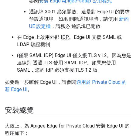
參閱
安裝 Edge Apigee-setup 公用程式
通訊埠 3001 必須開放。這是對 Edge UI 的要求
預設通訊埠。如果 刪除通訊埠時，請使用
新的
UE 設定檔
，請務必 通訊埠已開啟
在 Edge 上啟用外部
IDP
。Edge UI 支援 SAML 或
LDAP 驗證機制
(僅限 SAML IDP) Edge UI 僅支援 TLS v1.2。因為您是
連線到 透過 TLS 使用 SAML IDP。如果您使用
SAML，您的 IdP 必須支援 TLS 1.2 版。
如要進一步瞭解 Edge UI，請參閱
適用於 Private Cloud 的
新 Edge UI
。
安裝總覽
大致上，為 Apigee Edge for Private Cloud 安裝 Edge UI 的
程序如下：