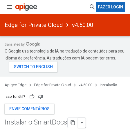
FAZER LOGIN
Edge for Private Cloud
v4.50.00
O Google usa tecnologia de IA na tradução de conteúdos para seu
idioma de preferência. As traduções com IA podem ter erros.
Apigee Edge
Edge for Private Cloud
v4.50.00
Instalação
Isso foi útil?
ENVIE COMENTÁRIOS
Instalar o Smart
Docs