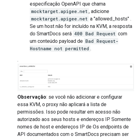
especificação OpenAPI que chama
mocktarget.apigee.net
, adicione
mocktarget.apigee.net
a "allowed_hosts" .
Se um host não for incluído na KVM, a resposta
do SmartDocs será
400 Bad Request
com
um conteúdo payload de
Bad Request-
Hostname not permitted
.
.
Observação
: se você não adicionar e configurar
essa KVM, o proxy não aplicará a lista de
permissões. Isso pode resultar em acesso não
autorizado aos seus hosts e endereços IP. Somente
nomes de host e endereços IP de Os endpoints de
API documentados com o SmartDocs precisam ser