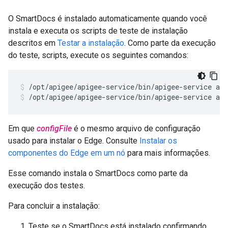
O SmartDocs é instalado automaticamente quando você
instala e executa os scripts de teste de instalação
descritos em
Testar a instalação
. Como parte da execução
do teste, scripts, execute os seguintes comandos:
/opt/apigee/apigee-service/bin/apigee-service api
Em que
configFile
é o mesmo arquivo de configuração
usado para instalar o Edge. Consulte
Instalar os
componentes do Edge em um nó
para mais informações.
Esse comando instala o SmartDocs como parte da
execução dos testes.
Para concluir a instalação:
Teste se o SmartDocs está instalado confirmando