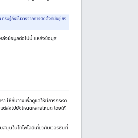
รับรู้ถึงชั้นวางจากการติดตั้งที่มีอยู่ ยัง
่งข้อมูลต่อไปนี้ แหล่งข้อมูล:
ใช้ชั้นวางเพื่อดูแลให้มีการกระจา
ว แต่ส่งไปยังโหนดหลายโหนด โดยให้
ับสนุนในโทโพโลยีเกี่ยวกับเวอร์ชันที่