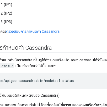
 1 (IP1)
 2 (IP2)
 3 (IP3)
ณควร
ตรวจสอบการกำหนดค่า Cassandra
รกำหนดค่า Cassandra
กำหนดค่า Cassandra ที่รับรู้ได้ถึงระดับแร็คแล้ว คุณจะตรวจสอบได้ว่าโหนด
 status
เป็น ตัวอย่างต่อไปนี้จะแสดง
ee/apigee-cassandra/bin/nodetool status
่งนี้กับโหนดใดโหนดหนึ่งของ Cassandra)
ะคล้ายกับข้อความต่อไปนี้ โดยที่คอลัมน์
ชั้นวาง
แสดงรหัสแร็คต่างๆ สำห