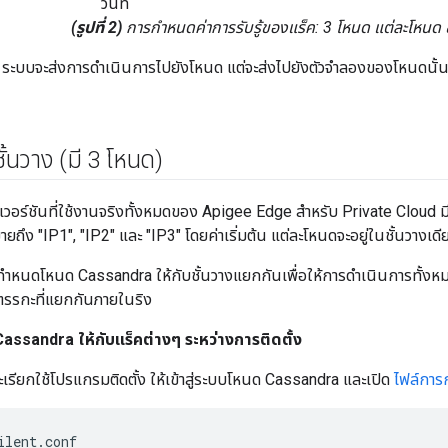
วันที่
(รูปที่ 2)
การกำหนดค่าการรับรู้ของแร็ค: 3 โหนด แต่ละโหนด ช
 ระบบจะส่งการดำเนินการไปยังโหนด แต่จะส่งไปยังตัวจำลองของโหนดนั้น
้ชั้นวาง (มี 3 โหนด)
เวอร์ชันที่ใช้งานจริงทั้งหมดของ Apigee Edge สำหรับ Private Cloud 
มายถึง "IP1", "IP2" และ "IP3" โดยค่าเริ่มต้น แต่ละโหนดจะอยู่ในชั้นวางเดี
ิธีกำหนดโหนด Cassandra ให้กับชั้นวางแยกกันเพื่อให้การดำเนินการทั้งห
งตรรกะที่แยกกันภายในริง
assandra ให้กับแร็คต่างๆ ระหว่างการติดตั้ง
ะเรียกใช้โปรแกรมติดตั้ง ให้เข้าสู่ระบบโหนด Cassandra และเปิด
ไฟล์การ
ilent.conf