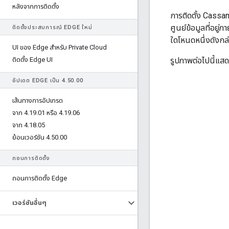
หลังจากการติดตั้ง
การติดตั้ง Cassa
ศูนย์ข้อมูลที่อยู
ติดตั้งประสบการณ์ EDGE ใหม่
ใดโหนดหนึ่งดังกล่
UI ของ Edge สําหรับ Private Cloud
ติดตั้ง Edge UI
รูปภาพต่อไปนี้แ
อัปเดต EDGE เป็น 4
.
50
.
00
เส้นทางการอัปเกรด
จาก 4
.
19
.
01 หรือ 4
.
19
.
06
จาก 4
.
18
.
05
ย้อนเวอร์ชัน 4
.
50
.
00
ถอนการติดตั้ง
ถอนการติดตั้ง Edge
เวอร์ชันอื่นๆ