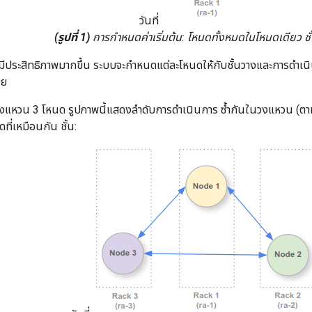
วันที่
(รูปที่ 1)
การกำหนดค่าเริ่มต้น: โหนดทั้งหมดในโหนดเดียว ชั
มีประสิทธิภาพมากขึ้น ระบบจะกำหนดแต่ละโหนดให้กับชั้นวางและการดำเน
วย
งแหวน 3 โหนด รูปภาพนี้แสดงลำดับการดำเนินการ ซ้ำกันในวงแหวน (ตามเข
ดที่เหมือนกัน ชั้น: