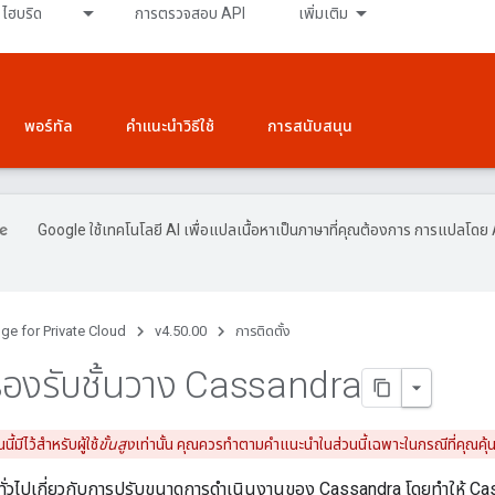
ไฮบริด
การตรวจสอบ API
เพิ่มเติม
พอร์ทัล
คำแนะนำวิธีใช้
การสนับสนุน
Google ใช้เทคโนโลยี AI เพื่อแปลเนื้อหาเป็นภาษาที่คุณต้องการ การแปลโดย 
ge for Private Cloud
v4.50.00
การติดตั้ง
รองรับชั้นวาง Cassandra
นี้มีไว้สำหรับผู้ใช้
ขั้นสูง
เท่านั้น คุณควรทำตามคำแนะนำในส่วนนี้เฉพาะในกรณีที่คุณ
ำทั่วไปเกี่ยวกับการปรับขนาดการดำเนินงานของ Cassandra โดยทำให้ 