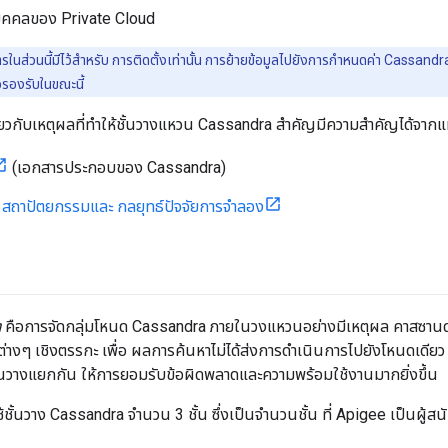
นบุคคลของ Private Cloud
ารในส่วนนี้มีไว้สำหรับ การติดตั้งเท่านั้น การย้ายข้อมูลไปยังการกำหนดค่า Cassandra ที่
ือรองรับในขณะนี้
เกี่ยวกับเหตุผลที่ทำให้ชั้นวางแหวน Cassandra สำคัญมีความสำคัญได้จากแหล
(เอกสารประกอบของ Cassandra)
สถาปัตยกรรมและ กลยุทธ์ปัจจัยการจำลอง
า
คือการจัดกลุ่มโหนด Cassandra ภายในวงแหวนอย่างมีเหตุผล คาสซานดรา 
ต่างๆ เชิงตรรกะ เพื่อ ผลการค้นหาไม่ได้ส่งการดำเนินการไปยังโหนดเดีย
ั้นวางแยกกัน ให้การยอมรับข้อผิดพลาดและความพร้อมใช้งานมากยิ่งขึ้น
ช้ชั้นวาง Cassandra จำนวน 3 ชั้น ซึ่งเป็นจำนวนชั้น ที่ Apigee เป็นผู้สน