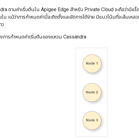
ndra ตามค่าเริ่มต้นใน Apigee Edge สำหรับ Private Cloud จะถือว่ามี
่ภายใน แม้ว่าการกำหนดค่านี้จะติดตั้งและจัดการได้ง่าย มีแนวโน้มที่จะล้
าว
สดงการกำหนดค่าเริ่มต้นของแหวน Cassandra