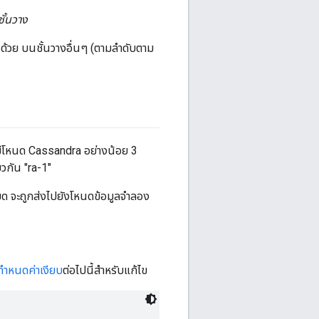
ั้นวาง
ด้วย บนชั้นวางอื่นๆ (ตามลำดับตาม
มีโหนด Cassandra อย่างน้อย 3
ยวกัน "ra-1"
มด จะถูกส่งไปยังโหนดข้อมูลจำลอง
กำหนดค่าเงียบ
ต่อไปนี้สำหรับแก้ไข