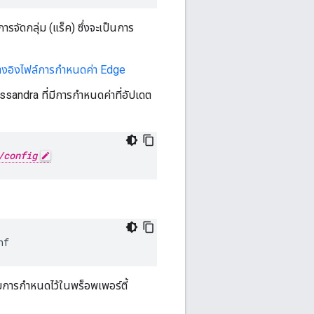
จัดกลุ่ม (แร็ค) ซึ่งจะเป็นการ
างอิงไฟล์การกำหนดค่า Edge
ssandra ที่มีการกำหนดค่าที่อัปเดต
/config
nf
บการกำหนดไว้ในพร็อพเพอร์ตี้