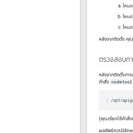
โหนด
โหนด
โหนด
หลังจากติดตั้ง คุ
ตรวจสอบกา
หลังจากติดตั้งการ
คำสั่ง
nodetool
/opt/apig
(คุณเรียกใช้คำสั
ผลลัพธ์ควรมีลักษณ