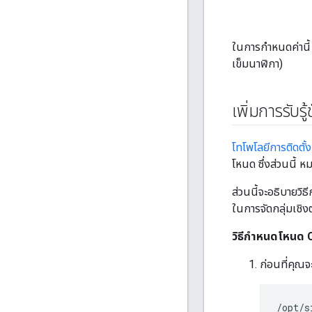
ในการกำหนดค่านี้
เข็มนาฬิกา)
เพิ่มการรับรู
โทโพโลยีการติดตั้ง
โหนด ซึ่งส่วนนี้ ห
ส่วนนี้จะอธิบายว
ในการจัดกลุ่มเชิ
วิธีกำหนดโหนด C
ก่อนที่คุณจ
/opt/s