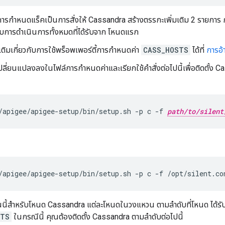
ารกำหนดแร็คเป็นการสั่งให้ Cassandra สร้างตรรกะเพิ่มเติม 2 รายการ การ
รับการดำเนินการทั้งหมดที่ได้รับจาก โหนดแรก
มเติมเกี่ยวกับการใช้พร็อพเพอร์ตี้การกําหนดค่า
CASS_HOSTS
ได้ที่
การอ้
ลี่ยนแปลงลงในไฟล์การกำหนดค่าและเรียกใช้คำสั่งต่อไปนี้เพื่อติดตั้ง Ca
/apigee/apigee-setup/bin/setup.sh -p c -f 
path/to/silent
/apigee/apigee-setup/bin/setup.sh -p c -f /opt/silent.co
อนนี้สำหรับโหนด Cassandra แต่ละโหนดในวงแหวน ตามลำดับที่โหนด ได้รั
STS
ในกรณีนี้ คุณต้องติดตั้ง Cassandra ตามลำดับต่อไปนี้