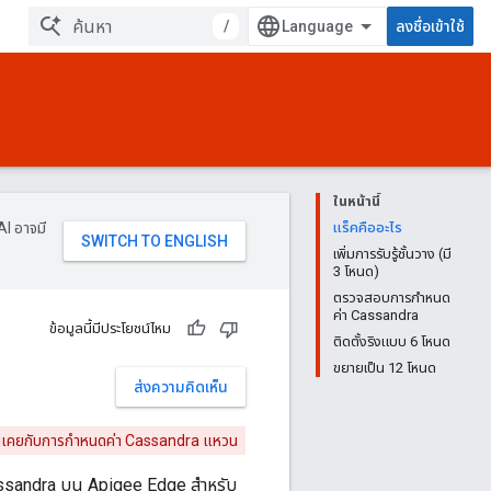
/
ลงชื่อเข้าใช้
ในหน้านี้
AI อาจมี
แร็คคืออะไร
เพิ่มการรับรู้ชั้นวาง (มี
3 โหนด)
ตรวจสอบการกำหนด
ค่า Cassandra
ข้อมูลนี้มีประโยชน์ไหม
ติดตั้งริงแบบ 6 โหนด
ขยายเป็น 12 โหนด
ส่งความคิดเห็น
คุ้นเคยกับการกำหนดค่า Cassandra แหวน
Cassandra บน Apigee Edge สำหรับ