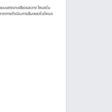
แร็คแบบตรรกะเดียวและวาง โหนดใน
มเหลวหากการดำเนินการล้มเหลวในโหนด