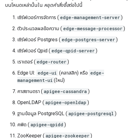
บนโหนดเหล่านั้นใน
หยุดคำสั่งซื้อ
ต่อไปนี้
เซิร์ฟเวอร์การจัดการ (
edge-management-server
)
ตัวประมวลผลข้อความ (
edge-message-processor
)
เซิร์ฟเวอร์ Postgres (
edge-postgres-server
)
เซิร์ฟเวอร์ Qpid (
edge-qpid-server
)
เราเตอร์ (
edge-router
)
Edge UI:
edge-ui
(คลาสสิก) หรือ
edge-
management-ui
(ใหม่)
คาสซานดรา (
apigee-cassandra
)
OpenLDAP (
apigee-openldap
)
ฐานข้อมูล PostgreSQL (
apigee-postgresql
)
คพิด (
apigee-qpidd
)
ZooKeeper (
apigee-zookeeper
)