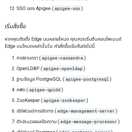
SSO ของ Apigee (
apigee-sso
)
เริ่มสั่งซื้อ
หากคุณติดตั้ง Edge บนหลายโหนด คุณควรเริ่มต้นคอมโพเนนต์
Edge บนโหนดเหล่านั้นใน
คำสั่งซื้อเริ่มต้น
ต่อไปนี้
คาสซานดรา (
apigee-cassandra
)
OpenLDAP (
apigee-openldap
)
ฐานข้อมูล PostgreSQL (
apigee-postgresql
)
คพิด (
apigee-qpidd
)
ZooKeeper (
apigee-zookeeper
)
เซิร์ฟเวอร์การจัดการ (
edge-management-server
)
ตัวประมวลผลข้อความ (
edge-message-processor
)