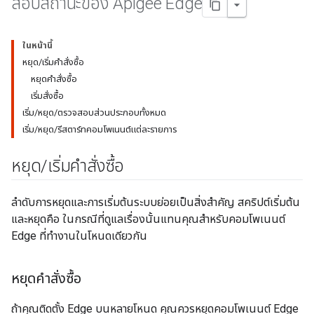
สอบสถานะของ Apigee Edge
ในหน้านี้
หยุด/เริ่มคำสั่งซื้อ
หยุดคำสั่งซื้อ
เริ่มสั่งซื้อ
เริ่ม/หยุด/ตรวจสอบส่วนประกอบทั้งหมด
เริ่ม/หยุด/รีสตาร์ทคอมโพเนนต์แต่ละรายการ
หยุด
/
เริ่มคำสั่งซื้อ
ลำดับการหยุดและการเริ่มต้นระบบย่อยเป็นสิ่งสำคัญ สคริปต์เริ่มต้น
และหยุดคือ ในกรณีที่ดูแลเรื่องนั้นแทนคุณสำหรับคอมโพเนนต์
Edge ที่ทำงานในโหนดเดียวกัน
หยุดคำสั่งซื้อ
ถ้าคุณติดตั้ง Edge บนหลายโหนด คุณควรหยุดคอมโพเนนต์ Edge