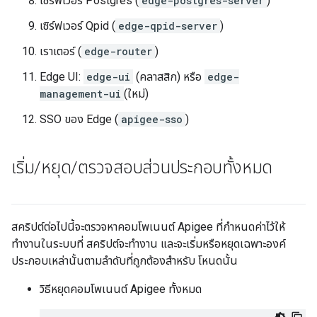
เซิร์ฟเวอร์ Postgres (
edge-postgres-server
)
เซิร์ฟเวอร์ Qpid (
edge-qpid-server
)
เราเตอร์ (
edge-router
)
Edge UI:
edge-ui
(คลาสสิก) หรือ
edge-
management-ui
(ใหม่)
SSO ของ Edge (
apigee-sso
)
เริ่ม
/
หยุด
/
ตรวจสอบส่วนประกอบทั้งหมด
สคริปต์ต่อไปนี้จะตรวจหาคอมโพเนนต์ Apigee ที่กำหนดค่าไว้ให้
ทำงานในระบบที่ สคริปต์จะทำงาน และจะเริ่มหรือหยุดเฉพาะองค์
ประกอบเหล่านั้นตามลำดับที่ถูกต้องสำหรับ โหนดนั้น
วิธีหยุดคอมโพเนนต์ Apigee ทั้งหมด