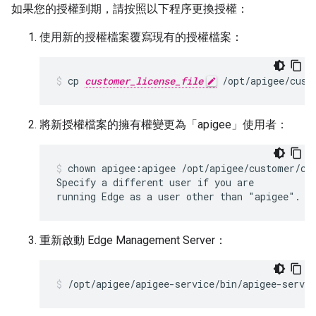
如果您的授權到期，請按照以下程序更換授權：
使用新的授權檔案覆寫現有的授權檔案：
cp 
customer_license_file
 /opt/apigee/cust
將新授權檔案的擁有權變更為「apigee」使用者：
chown apigee:apigee /opt/apigee/customer/con
Specify a different user if you are

running Edge as a user other than "apigee".
重新啟動 Edge Management Server：
/opt/apigee/apigee-service/bin/apigee-servi