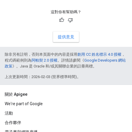
這對你有幫助嗎？
提供意見
除非另有註明，否則本頁面中的內容是採用
創用 CC 姓名標示 4.0 授權
，
程式碼範例則為
阿帕契 2.0 授權
。詳情請參閱《
Google Developers 網站
政策
》。Java 是 Oracle 和/或其關聯企業的註冊商標。
上次更新時間：2026-02-03 (世界標準時間)。
關於 Apigee
We're part of Google
活動
合作夥伴