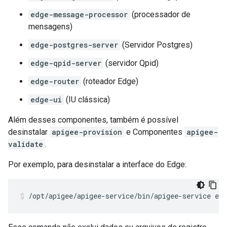
edge-message-processor
(processador de
mensagens)
edge-postgres-server
(Servidor Postgres)
edge-qpid-server
(servidor Qpid)
edge-router
(roteador Edge)
edge-ui
(IU clássica)
Além desses componentes, também é possível
desinstalar
apigee-provision
e Componentes
apigee-
validate
.
Por exemplo, para desinstalar a interface do Edge:
/opt/apigee/apigee-service/bin/apigee-service edg