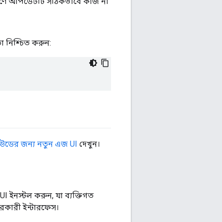
্করণে আপডেটটি সঠিকভাবে কাজ না
 নিশ্চিত করুন:
্লাউডের জন্য নতুন এজ UI
দেখুন।
 ইনস্টল করুন, যা ব্যক্তিগত
ারকারী ইন্টারফেস।