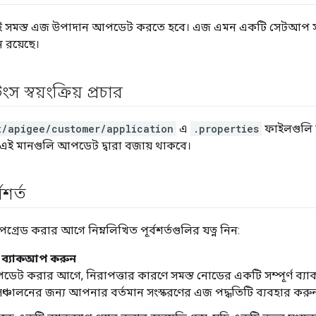
 সমস্ত এজ উপাদান আপডেট করতে হবে। এজ এমন একটি সেটআপ সম
 রয়েছে।
ংস স্বয়ংক্রিয় প্রচার
t/apigee/customer/application
এ
.properties
ফাইলগুলি স
এই মানগুলি আপডেট দ্বারা বজায় থাকবে।
শর্ত
রেড করার আগে নিম্নলিখিত পূর্বশর্তগুলির যত্ন নিন:
 ব্যাকআপ করুন
ট করার আগে, নিরাপত্তার কারণে সমস্ত নোডের একটি সম্পূর্ণ ব্যা
্চালনের জন্য আপনার বর্তমান সংস্করণের এজ পদ্ধতিটি ব্যবহার করু