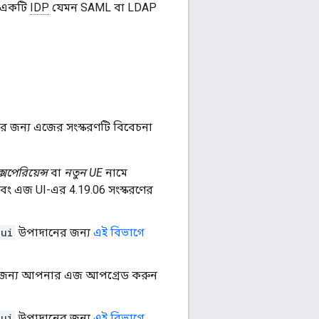
ং একটি
IDP
যেমন SAML বা LDAP
 জন্য এজের সংস্করণটি বিবেচনা
পেরিয়েন্স
বা
নতুন UE
নামে
ং এজ UI-এর 4.19.06 সংস্করণের
।
-ui
উপাদানের জন্য
এই বিভাগে
শনের জন্য আপনার এজ আপগ্রেড করুন
-ui
উপাদানের জন্য
এই বিভাগে