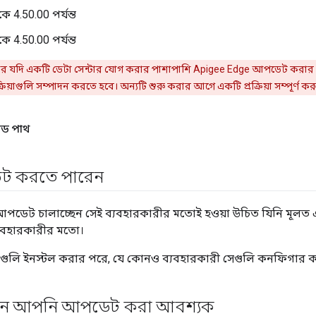
ে 4.50.00 পর্যন্ত
ে 4.50.00 পর্যন্ত
যদি একটি ডেটা সেন্টার যোগ করার পাশাপাশি Apigee Edge আপডেট করার প
রিয়াগুলি সম্পাদন করতে হবে। অন্যটি শুরু করার আগে একটি প্রক্রিয়া সম্পূর্ণ কর
েড পাথ
ট করতে পারেন
আপডেট চালাচ্ছেন সেই ব্যবহারকারীর মতোই হওয়া উচিত যিনি মূলত 
্যবহারকারীর মতো।
ি ইনস্টল করার পরে, যে কোনও ব্যবহারকারী সেগুলি কনফিগার 
ান আপনি আপডেট করা আবশ্যক