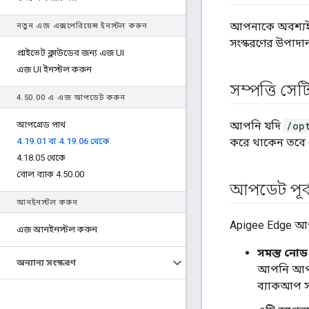
আপনাকে অবশ্যই
নতুন এজ এক্সপেরিয়েন্স ইনস্টল করুন
সংস্করণের উপাদান
প্রাইভেট ক্লাউডের জন্য এজ UI
এজ UI ইনস্টল করুন
সম্পত্তি সেটি
4
.
50
.
00 এ এজ আপডেট করুন
আপগ্রেড পাথ
আপনি যদি
/op
4
.
19
.
01 বা 4
.
19
.
06 থেকে
করে থাকেন তবে 
4
.
18
.
05 থেকে
রোল ব্যাক 4
.
50
.
00
আপডেট পূর্ব
আনইনস্টল করুন
Apigee Edge আপগ্
এজ আনইনস্টল করুন
সমস্ত নোড
অন্যান্য সংস্করণ
আপনি আপডে
ব্যাকআপ সঞ