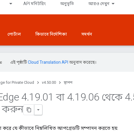
API মনিটরিং
অনুভূতি
আরও দেখুন
পোর্টাল
কিভাবে নির্দেশিকা
সমর্থন
এই পৃষ্ঠাটি
Cloud Translation API
অনুবাদ করেছে।
ge for Private Cloud
v4.50.00
স্থাপন
Edge 4
.
19
.
01 বা 4
.
19
.
06 থেকে 4
.
 করুন
না করে যে কীভাবে নিম্নলিখিত আপগ্রেডটি সম্পাদন করতে হয়: