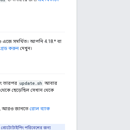
gee এজে সমর্থিত। আপনি 4.18.* বা
রেড করুন
দেখুন।
এবং তারপর
update.sh
আবার
থেকে ছেড়েছিল সেখান থেকে
হয়, আরও জানতে
রোল ব্যাক
প্রোটোটাইপিং পরিবেশের জন্য