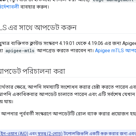
র্দেশাবলী
ব্যবহার করুন।
LS এর সাথে আপডেট করুন
ধুমাত্র ব্যক্তিগত ক্লাউড সংস্করণ 4.19.01 থেকে 4.19.06 এর জন্য Api
ন্য
apigee-mtls
আপগ্রেড করতে পারবেন না।
Apigee mTLS আপগ্
থ আপডেট পরিচালনা করা
্থতার ক্ষেত্রে, আপনি সমস্যাটি সংশোধন করার চেষ্টা করতে পারেন 
আপনি একাধিকবার আপডেট চালাতে পারেন এবং এটি সর্বশেষ যেখান 
 যায়।
ন্য আপনার পূর্ববর্তী সংস্করণে আপডেটটি রোল ব্যাক করার প্রয়োজন 
ইন-ওয়ান (AIO)
এবং
স্বতন্ত্র (2-নোড)
টপোলজিগুলি একটি শুরু করার জন্য এবং 