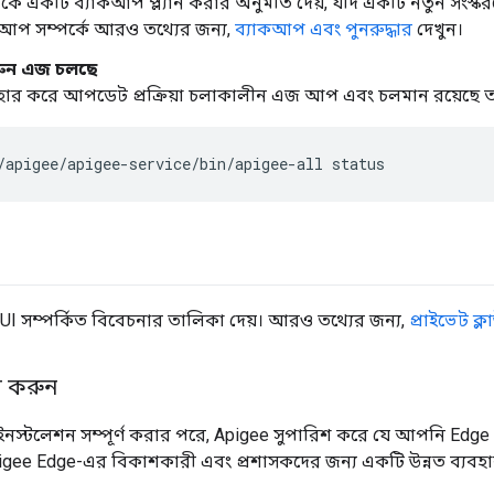
ে একটি ব্যাকআপ প্ল্যান করার অনুমতি দেয়, যদি একটি নতুন সংস
কআপ সম্পর্কে আরও তথ্যের জন্য,
ব্যাকআপ এবং পুনরুদ্ধার
দেখুন।
রুন এজ চলছে
বহার করে আপডেট প্রক্রিয়া চলাকালীন এজ আপ এবং চলমান রয়েছে তা
/apigee/apigee-service/bin/apigee-all status
I সম্পর্কিত বিবেচনার তালিকা দেয়। আরও তথ্যের জন্য,
প্রাইভেট ক
ল করুন
নস্টলেশন সম্পূর্ণ করার পরে, Apigee সুপারিশ করে যে আপনি Edge UI
pigee Edge-এর বিকাশকারী এবং প্রশাসকদের জন্য একটি উন্নত ব্যবহ