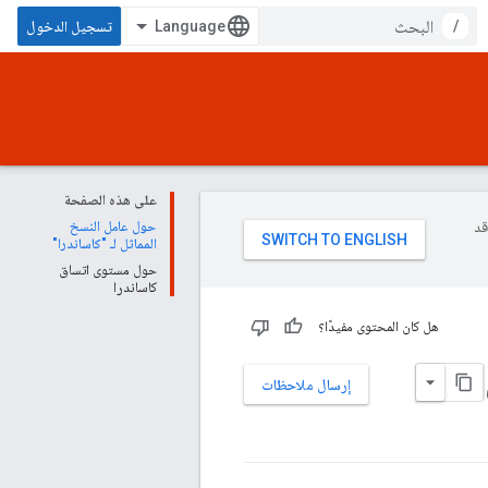
/
تسجيل الدخول
على هذه الصفحة
وقد
حول عامل النسخ
المماثل لـ "كاساندرا"
حول مستوى اتساق
كاساندرا
هل كان المحتوى مفيدًا؟
إرسال ملاحظات