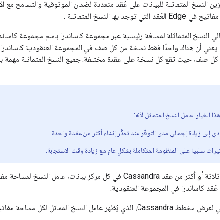
زين النسخ المتماثلة للبيانات على عُقد متعددة لضمان الموثوقية والتسامح مع ا
 توجد بها النسخ المتماثلة .
جمالي النسخ المتماثلة لمسافة رئيسية عبر مجموعة كاساندرا باسم مجموعة كاساند
 يعني أن هناك واحدًا فقط نسخة من كل صف في المجموعة العنقودية كاساندرا. ي
كل صف، حيث تقع كل نسخة على عقدة مختلفة. جميع النسخ المتماثلة مهمة بن
ؤدي إلى زيادة إجمالي مدى التوفّر عند تعذُّر إنشاء أكثر من عقدة واحدة
يرات سلبية على المنظومة المتكاملة بشكلٍ عام مع زيادة وقت الاستجابة.
عُقد كاساندرا في المجموعة العنقودية.
عامل النسخ المماثل لكل مساحة مفاتيح في Edge: