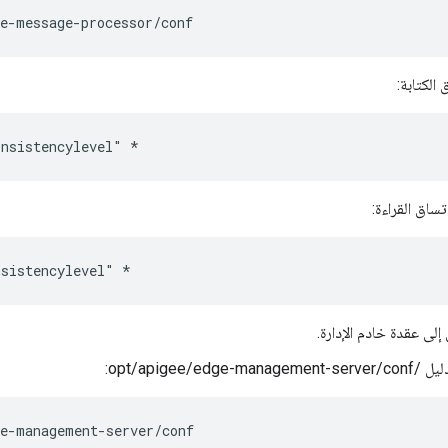
ge-message-processor/conf
الكتابة:
onsistencylevel" *
ساق القراءة:
nsistencylevel" *
لى عقدة خادم الإدارة.
opt/apigee/edge-m:
ge-management-server/conf