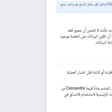
بالنسبة إلى مجموعة Cassandra الأصغر، مثل عقدة Cassandra واحدة المستخدم في تثبيت Edge الشامل، فإن عامل النسخ هو واحد. ومع
لث، فأنت لا تضمن أن جميع عُقد
ة أن تكون البيانات على العقدة موجود
ة البيانات.
ءة أو كتابة قبل اعتبار العملية
ةً قيمة Cassandra من
 الرئيسية لاستخدام الاتساق في