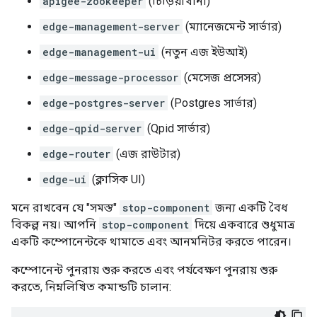
apigee-zookeeper
(চিড়িয়াখানা)
edge-management-server
(ম্যানেজমেন্ট সার্ভার)
edge-management-ui
(নতুন এজ ইউআই)
edge-message-processor
(মেসেজ প্রসেসর)
edge-postgres-server
(Postgres সার্ভার)
edge-qpid-server
(Qpid সার্ভার)
edge-router
(এজ রাউটার)
edge-ui
(ক্লাসিক UI)
মনে রাখবেন যে "সমস্ত"
stop-component
জন্য একটি বৈধ
বিকল্প নয়। আপনি
stop-component
দিয়ে একবারে শুধুমাত্র
একটি কম্পোনেন্টকে থামাতে এবং আনমনিটর করতে পারেন।
কম্পোনেন্ট পুনরায় শুরু করতে এবং পর্যবেক্ষণ পুনরায় শুরু
করতে, নিম্নলিখিত কমান্ডটি চালান: