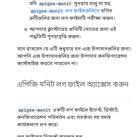
যদি
apigee-monit
পুনরায় চালু না হয়,
apigee-monit
লগ ফাইলগুলিতে
বর্ণিত
ত্রুটিগুলির জন্য লগ ফাইলটি পরীক্ষা করুন।
আপনার ক্লাস্টারের প্রতিটি নোডের জন্য এই
পদ্ধতিটি পুনরাবৃত্তি করুন।
মনে রাখবেন যে এটি শুধুমাত্র নন-এজ উপাদানগুলির জন্য।
আপনি এজ উপাদানগুলির জন্য উপাদান কনফিগারেশন
কাস্টমাইজ করতে পারবেন না।
এপিজি-মনিট লগ ফাইল অ্যাক্সেস করুন
apigee-monit
একটি লগ ফাইলে ইভেন্ট, রিস্টার্ট,
কনফিগারেশন পরিবর্তন এবং সতর্কতা সহ সমস্ত
কার্যকলাপ লগ করে।
লগ ফাইলের ডিফল্ট অবস্থান হল: