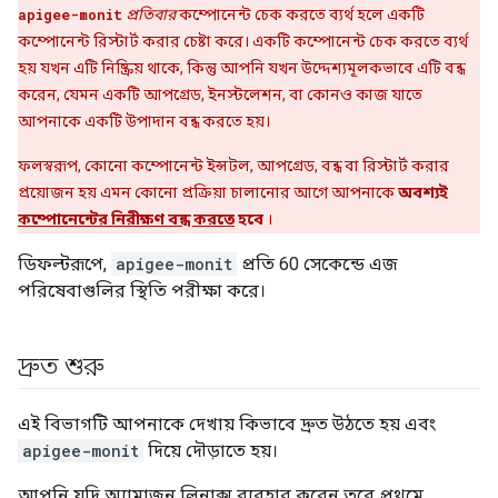
apigee-monit
প্রতিবার
কম্পোনেন্ট চেক করতে ব্যর্থ হলে একটি
কম্পোনেন্ট রিস্টার্ট করার চেষ্টা করে। একটি কম্পোনেন্ট চেক করতে ব্যর্থ
হয় যখন এটি নিষ্ক্রিয় থাকে, কিন্তু আপনি যখন উদ্দেশ্যমূলকভাবে এটি বন্ধ
করেন, যেমন একটি আপগ্রেড, ইনস্টলেশন, বা কোনও কাজ যাতে
আপনাকে একটি উপাদান বন্ধ করতে হয়।
ফলস্বরূপ, কোনো কম্পোনেন্ট ইন্সটল, আপগ্রেড, বন্ধ বা রিস্টার্ট করার
প্রয়োজন হয় এমন কোনো প্রক্রিয়া চালানোর আগে আপনাকে
অবশ্যই
কম্পোনেন্টের নিরীক্ষণ বন্ধ করতে
হবে
।
ডিফল্টরূপে,
apigee-monit
প্রতি 60 সেকেন্ডে এজ
পরিষেবাগুলির স্থিতি পরীক্ষা করে।
দ্রুত শুরু
এই বিভাগটি আপনাকে দেখায় কিভাবে দ্রুত উঠতে হয় এবং
apigee-monit
দিয়ে দৌড়াতে হয়।
আপনি যদি অ্যামাজন লিনাক্স ব্যবহার করেন তবে প্রথমে