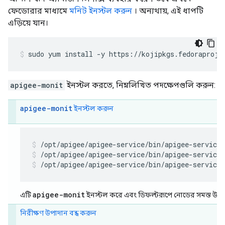
ফেডোরার মাধ্যমে
মনিট ইনস্টল করুন
। অন্যথায়, এই ধাপটি
এড়িয়ে যান।
sudo yum install -y https://kojipkgs.fedoraproje
apigee-monit
ইনস্টল করতে, নিম্নলিখিত পদক্ষেপগুলি করুন:
apigee-monit
ইনস্টল করুন
/opt/apigee/apigee-service/bin/apigee-service
/opt/apigee/apigee-service/bin/apigee-service
apigee-monit
এটি
ইনস্টল করে এবং ডিফল্টরূপে নোডের সমস্ত উপাদ
নিরীক্ষণ উপাদান বন্ধ করুন