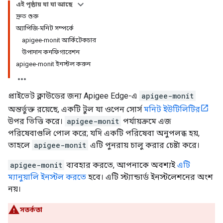
এই পৃষ্ঠায় যা যা আছে
দ্রুত শুরু
অ্যাপিজি-মনিট সম্পর্কে
apigee-monit আর্কিটেকচার
উপাদান কনফিগারেশন
apigee-monit ইনস্টল করুন
প্রাইভেট ক্লাউডের জন্য Apigee Edge-এ
apigee-monit
অন্তর্ভুক্ত রয়েছে, একটি টুল যা ওপেন সোর্স
মনিট ইউটিলিটির
উপর ভিত্তি করে।
apigee-monit
পর্যায়ক্রমে এজ
পরিষেবাগুলি পোল করে; যদি একটি পরিষেবা অনুপলব্ধ হয়,
তাহলে
apigee-monit
এটি পুনরায় চালু করার চেষ্টা করে।
apigee-monit
ব্যবহার করতে, আপনাকে অবশ্যই
এটি
ম্যানুয়ালি ইনস্টল করতে
হবে। এটি স্ট্যান্ডার্ড ইনস্টলেশনের অংশ
নয়।
সতর্কতা