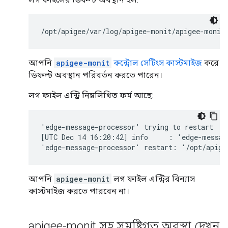
/opt/apigee/var/log/apigee-monit/apigee-monit
আপনি
apigee-monit
কন্ট্রোল সেটিংস কাস্টমাইজ
করে
ডিফল্ট অবস্থান পরিবর্তন করতে পারেন।
লগ ফাইল এন্ট্রি নিম্নলিখিত ফর্ম আছে:
'edge-message-processor' trying to restart

[UTC Dec 14 16:20:42] info     : 'edge-message
'edge-message-processor' restart: '/opt/apige
আপনি
apigee-monit
লগ ফাইল এন্ট্রির বিন্যাস
কাস্টমাইজ করতে পারবেন না।
apigee-monit সহ সমষ্টিগত অবস্থা দেখুন