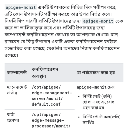
apigee-monit
একটি উপাদানের বিভিন্ন দিক পরীক্ষা করে,
এটি কোন উপাদানটি পরীক্ষা করছে তার উপর নির্ভর করে।
নিম্নলিখিত সারণী প্রতিটি উপাদানের জন্য
apigee-monit
চেক
করে তা তালিকাভুক্ত করে এবং প্রতিটি উপাদানের জন্য
কম্পোনেন্ট কনফিগারেশন কোথায় তা আপনাকে দেখায়। মনে
রাখবেন যে কিছু উপাদান একটি একক কনফিগারেশন ফাইলে
সংজ্ঞায়িত করা হয়েছে, যেগুলির অন্যদের নিজস্ব কনফিগারেশন
রয়েছে।
কনফিগারেশন
কম্পোনেন্ট
যা পর্যবেক্ষণ করা হয়
অবস্থান
/
opt
/
apigee
/
apigee-monit
ম্যানেজমেন্ট
চেক:
edge-management-
সার্ভার
নির্দিষ্ট পোর্ট (গুলি)
server
/
monit
/
খোলা এবং অনুরোধ
default
.
conf
গ্রহণ করা হয়
/
opt
/
apigee
/
বার্তা
নির্দিষ্ট প্রোটোকল(গুলি)
edge-message-
প্রসেসর
সমর্থিত
processor
/
monit
/