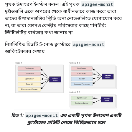
পৃথক উদাহরণ ইনস্টল করুন। এই পৃথক
apigee-monit
দৃষ্টান্তগুলি একে অপরের থেকে স্বাধীনভাবে কাজ করে: তারা
তাদের উপাদানগুলির স্থিতি অন্য নোডগুলিতে যোগাযোগ করে
না, বা তারা কোনও কেন্দ্রীয় পরিষেবার কাছে মনিটরিং
ইউটিলিটির ব্যর্থতার কথা জানায় না।
নিম্নলিখিত চিত্রটি 5-নোড ক্লাস্টারে
apigee-monit
আর্কিটেকচার দেখায়:
চিত্র 1:
apigee-monit
এর একটি পৃথক উদাহরণ একটি
ক্লাস্টারের প্রতিটি নোডে বিচ্ছিন্নভাবে চলে