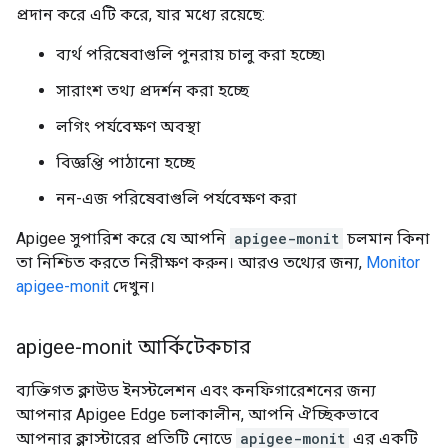
প্রদান করে এটি করে, যার মধ্যে রয়েছে:
ব্যর্থ পরিষেবাগুলি পুনরায় চালু করা হচ্ছে৷
সারাংশ তথ্য প্রদর্শন করা হচ্ছে
লগিং পর্যবেক্ষণ অবস্থা
বিজ্ঞপ্তি পাঠানো হচ্ছে
নন-এজ পরিষেবাগুলি পর্যবেক্ষণ করা
Apigee সুপারিশ করে যে আপনি
apigee-monit
চলমান কিনা
তা নিশ্চিত করতে নিরীক্ষণ করুন। আরও তথ্যের জন্য,
Monitor
apigee-monit
দেখুন।
apigee-monit আর্কিটেকচার
ব্যক্তিগত ক্লাউড ইনস্টলেশন এবং কনফিগারেশনের জন্য
আপনার Apigee Edge চলাকালীন, আপনি ঐচ্ছিকভাবে
আপনার ক্লাস্টারের প্রতিটি নোডে
apigee-monit
এর একটি