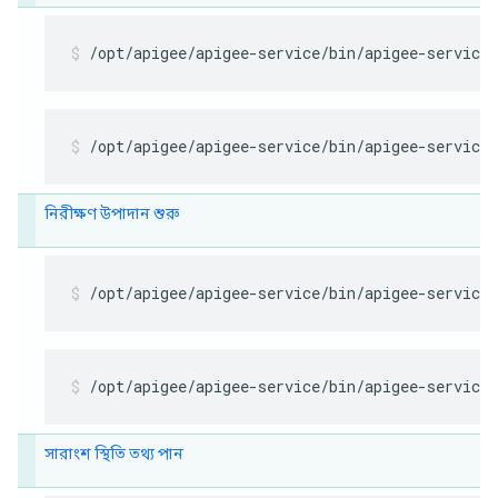
/opt/apigee/apigee-service/bin/apigee-service
/opt/apigee/apigee-service/bin/apigee-service
নিরীক্ষণ উপাদান শুরু
/opt/apigee/apigee-service/bin/apigee-service
/opt/apigee/apigee-service/bin/apigee-service
সারাংশ স্থিতি তথ্য পান