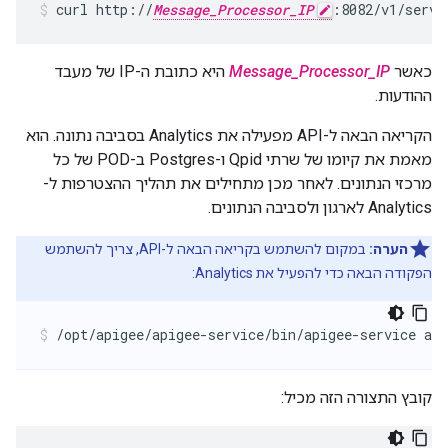
curl http://
Message_Processor_IP
:8082/v1/serve
כאשר
Message_Processor_IP
היא כתובת ה-IP של מעבד
ההודעות.
הקריאה הבאה ל-API מפעילה את Analytics בסביבה נתונה. הוא
מאמת את קיומו של שרתי Qpid ו-Postgres ב-POD של כל
מרכזי הנתונים. לאחר מכן מתחילים את תהליך ההצטרפות ל-
Analytics לארגון ולסביבה הנתונים.
הערה:
במקום להשתמש בקריאה הבאה ל-API, צריך להשתמש
הפקודה הבאה כדי להפעיל את Analytics:
/opt/apigee/apigee-service/bin/apigee-service api
קובץ התצורה הזה מכיל: