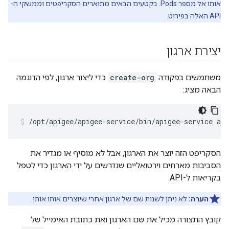
אותו אל מספר Pods. בקטעים הבאים מתוארים הסקריפטים וממשקי ה-
API האלה בפירוט.
יצירת ארגון
משתמשים בפקודה
create-org
כדי ליצור ארגון, לפי הדוגמה
הבאה מציג:
/opt/apigee/apigee-service/bin/apigee-service api
הסקריפט הזה יוצר את הארגון, אבל לא מוסיף או מגדיר את
הסביבות מארחים וירטואליים שנדרשים על ידי הארגון כדי לטפל
בקריאות ל-API.
הערה:
לא ניתן לשנות שם של ארגון אחרי שיוצרים אותו אותו.
קובץ התצורה מכיל את שם הארגון ואת כתובת האימייל של