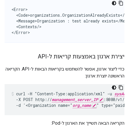
<Error>

  <Code>organizations.OrganizationAlreadyExists</Co
  <Message>Organization : test already exists</Mess
  <Contexts/>

</Error>
יצירת ארגון באמצעות קריאות ל-API
כדי ליצור ארגון, אפשר להשתמש בקריאות הבאות ל-API. הקריאה
הראשונה יוצרת ארגון:
curl -H "Content-Type:application/xml" -u 
sysAdm
  -X POST http://
management_server_IP
:8080/v1/or
  -d '<Organization name="
org_name
" type="paid"
הקריאה הבאה תשייך את הארגון ל-Pod: