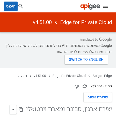
היכנס
v4.51.00
Edge for Private Cloud
‫Google משתמשת בטכנולוגיית AI כדי לתרגם תוכן לשפה המועדפת עליך.
בתרגומים כאלו עשויות להיות שגיאות.
Apigee Edge
Edge for Private Cloud
v4.51.00
תפעול
המידע עזר לך?
שליחת משוב
יצירת ארגון
,
סביבה ומארח וירטואלי