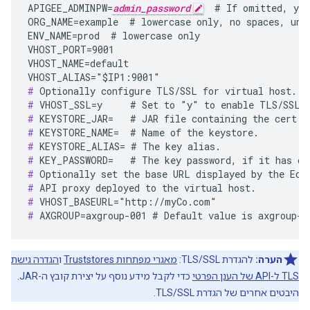
APIGEE_ADMINPW=
admin_password
  # If omitted, you
ORG_NAME=example  # lowercase only, no spaces, unde
ENV_NAME=prod  # lowercase only

VHOST_PORT=9001

VHOST_NAME=default

#
#
#
#
#
#
#
#
#
#
 AXGROUP=axgroup-001 # Default value is axgroup-0
הערה:
להגדרת TLS/SSL:
מאגרי מפתחות Truststores
ו
הגדרה גישת
TLS ל-API של הענן הפרטי
כדי לקבל מידע נוסף על יצירת קובץ ה-JAR.
היבטים אחרים של הגדרת TLS/SSL.