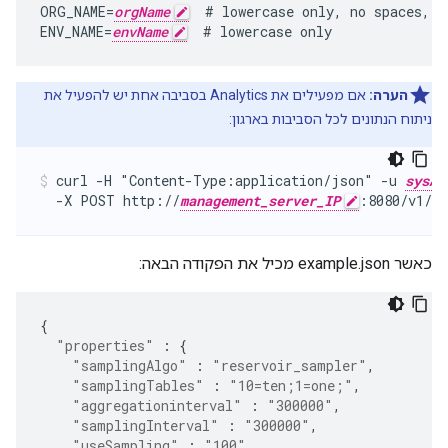
ORG_NAME=
orgName
  # lowercase only, no spaces, u
ENV_NAME=
envName
  # lowercase only
הערה:
אם מפעילים את Analytics בסביבה אחת יש להפעיל את
ניתוח הנתונים לכל הסביבות בארגון:
curl -H "Content-Type:application/json" -u 
sysAd
  -X POST http://
management_server_IP
:8080/v1/or
כאשר example.json מכיל את הפקודה הבאה:
{
"properties"
:
{
"samplingAlgo"
:
"reservoir_sampler"
,
"samplingTables"
:
"10=ten;1=one;"
,
"aggregationinterval"
:
"300000"
,
"samplingInterval"
:
"300000"
,
"useSampling"
:
"100"
,