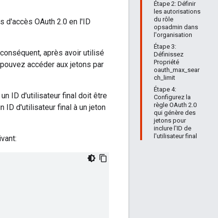
Étape 2: Définir
les autorisations
du rôle
s d'accès OAuth 2.0 en l'ID
opsadmin dans
l'organisation
Étape 3:
conséquent, après avoir utilisé
Définissez
Propriété
s pouvez accéder aux jetons par
oauth_max_sear
ch_limit
Étape 4:
n ID d'utilisateur final doit être
Configurez la
règle OAuth 2.0
D d'utilisateur final à un jeton
qui génère des
jetons pour
inclure l'ID de
l'utilisateur final
ivant: