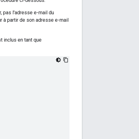
 procédure ci-dessous.
r, pas l'adresse e-mail du
r à partir de son adresse e-mail
st inclus en tant que