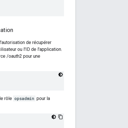
sation
l'autorisation de récupérer
sateur ou l'ID de l'application.
urce /oauth2 pour une
le rôle
opsadmin
pour la