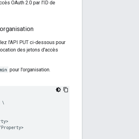
ccès OAuth 2.0 par l'ID de
 organisation
elez l'API PUT ci-dessous pour
vocation des jetons d'accès
min
pour l'organisation.
 \

ty>

Property>
