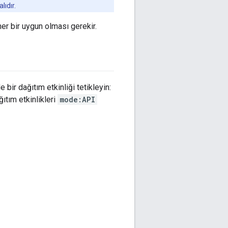
lıdır.
er bir uygun olması gerekir.
bir dağıtım etkinliği tetikleyin:
ğıtım etkinlikleri
mode:API