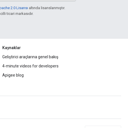
pache 2.0 Lisansı
altında lisanslanmıştır.
illi ticari markasıdır.
Kaynaklar
Geliştirici araçlarına genel bakış
4-minute videos for developers
Apigee blog