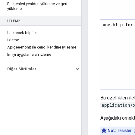
Bileşenleri yeniden yükleme ve geri
yükleme
İZLEME
use
.
http
.
for
İzlenecek bilgiler
İzleme
Apigee-monit ile kendi kendine iyileşme
En iyi uygulamaları izleme
Diğer Sürümler
Bu özellikleri i
application/
Aşağıdaki örnek
Not:
Tesisleri 