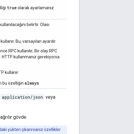
true
liği
olarak ayarlamanız
llanılacağını belirtir. Olası
kullanır. Bu, varsayılan ayardır.
nce RPC kullanılır; Bir olay RPC
ir. HTTP kullanmanız gerekiyorsa
P kullanır.
always
n bu özelliğin
ı
application/json
veya
ğrılır gövde.
aki yükten çıkarırsanız özellikler