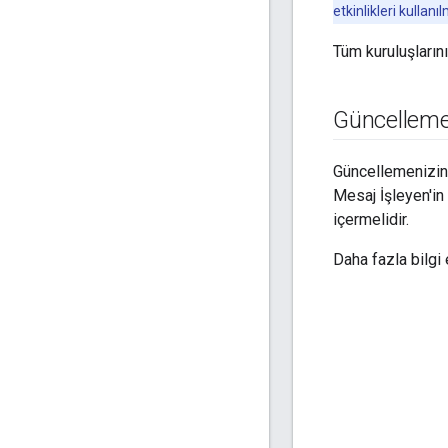
etkinlikleri kulla
Tüm kuruluşların
Güncelleme
Güncellemenizin b
Mesaj İşleyen'in 
içermelidir.
Daha fazla bilgi