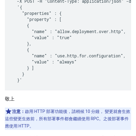
  -X POST -H "Content-Type: application/json" -d

  '{

    "properties" : {

      "property" : [

      {

        "name" : "allow.deployment.over.http",

        "value" : "true"

      },

      {

        "name" : "use.http.for.configuration",

        "value" : "always"

      } ]

    }

  }'
敬上
注意：
啟用 HTTP 部署功能後，請稍候 10 分鐘， 變更就會生效
這些變更生效前，所有部署事件都會繼續使用 RPC。之後部署事件
應使用 HTTP。