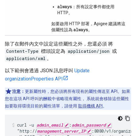
always
：所有設定事件都使用
HTTP。
如要啟用 HTTP 部署，Apigee 建議將這
always
個屬性設為
。
除了在郵件內文中設定這些屬性之外，您還必須 將
Content-Type
標頭設定為
application/json
或
application/xml
。
以下範例會透過 JSON 訊息呼叫
Update
organizationProperties API
注意：
更新屬性時，您必須將所有現有的屬性傳送至 API。如果
您在這項 API 呼叫的酬載中省略現有屬性， 系統就會移除這些屬性
如要取得環境目前的屬性清單，請使用
取得機構 API
。
curl -u 
admin_email
:
admin_password
  "http://
management_server_IP
:8080/v1/organizat