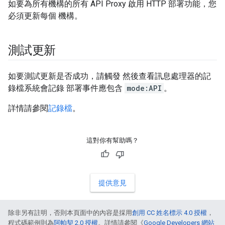
如要為所有機構的所有 API Proxy 啟用 HTTP 部署功能，您
必須更新每個 機構。
測試更新
如要測試更新是否成功，請觸發 然後查看訊息處理器的記
錄檔系統會記錄 部署事件應包含
mode:API
。
詳情請參閱
記錄檔
。
這對你有幫助嗎？
提供意見
除非另有註明，否則本頁面中的內容是採用
創用 CC 姓名標示 4.0 授權
，
程式碼範例則為
阿帕契 2.0 授權
。詳情請參閱《
Google Developers 網站