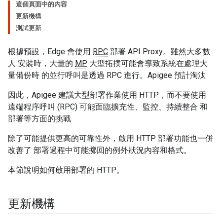
這個頁面中的內容
更新機構
測試更新
根據預設，Edge 會使用
RPC
部署 API Proxy。雖然大多數
人 安裝時，大量的
MP
大型拓撲可能會導致系統在處理大
量備份時 的並行呼叫是透過 RPC 進行。Apigee 預計淘汰
因此，Apigee 建議大型部署作業使用 HTTP，而不要使用
遠端程序呼叫 (RPC) 可能面臨擴充性、監控、持續整合 和
部署等方面的挑戰
除了可能提供更高的可靠性外，啟用 HTTP 部署功能也一併
改善了 部署過程中可能擲回的例外狀況內容和格式。
本節說明如何啟用部署的 HTTP。
更新機構