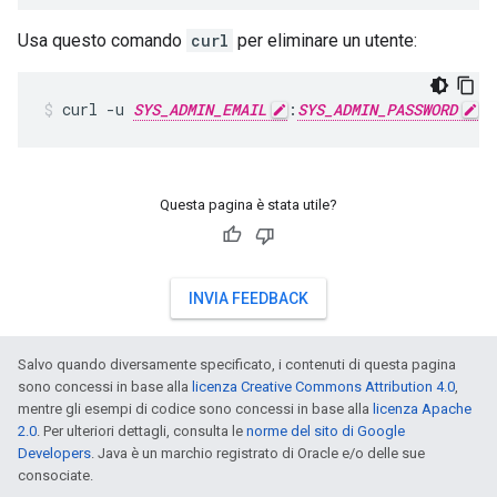
Usa questo comando
curl
per eliminare un utente:
curl -u 
SYS_ADMIN_EMAIL
:
SYS_ADMIN_PASSWORD
 -
Questa pagina è stata utile?
INVIA FEEDBACK
Salvo quando diversamente specificato, i contenuti di questa pagina
sono concessi in base alla
licenza Creative Commons Attribution 4.0
,
mentre gli esempi di codice sono concessi in base alla
licenza Apache
2.0
. Per ulteriori dettagli, consulta le
norme del sito di Google
Developers
. Java è un marchio registrato di Oracle e/o delle sue
consociate.