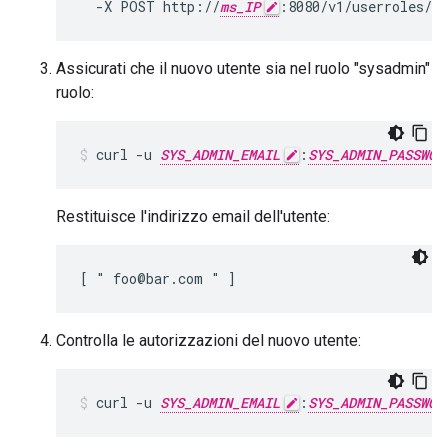
  -X POST http://
ms_IP
:8080/v1/userroles/s
Assicurati che il nuovo utente sia nel ruolo "sysadmin"
ruolo:
curl -u 
SYS_ADMIN_EMAIL
:
SYS_ADMIN_PASSWOR
Restituisce l'indirizzo email dell'utente:
[ " foo@bar.com " ]
Controlla le autorizzazioni del nuovo utente:
curl -u 
SYS_ADMIN_EMAIL
:
SYS_ADMIN_PASSWOR