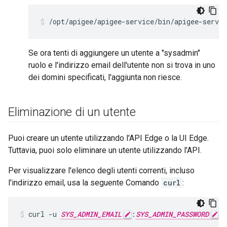
/opt/apigee/apigee-service/bin/apigee-servi
Se ora tenti di aggiungere un utente a "sysadmin"
ruolo e l'indirizzo email dell'utente non si trova in uno
dei domini specificati, l'aggiunta non riesce.
Eliminazione di un utente
Puoi creare un utente utilizzando l'API Edge o la UI Edge.
Tuttavia, puoi solo eliminare un utente utilizzando l'API.
Per visualizzare l'elenco degli utenti correnti, incluso
l'indirizzo email, usa la seguente Comando
curl
:
curl -u 
SYS_ADMIN_EMAIL
:
SYS_ADMIN_PASSWORD
 h