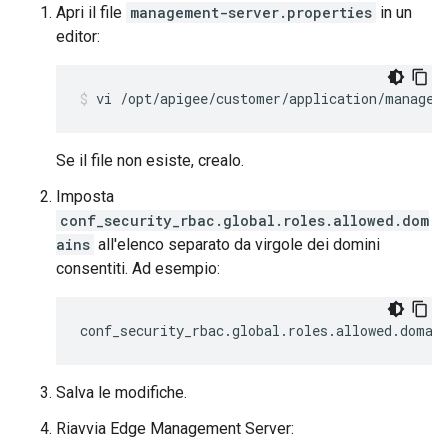
Apri il file
management-server.properties
in un
editor:
vi /opt/apigee/customer/application/managem
Se il file non esiste, crealo.
Imposta
conf_security_rbac.global.roles.allowed.dom
ains
all'elenco separato da virgole dei domini
consentiti. Ad esempio:
conf_security_rbac.global.roles.allowed.domai
Salva le modifiche.
Riavvia Edge Management Server: