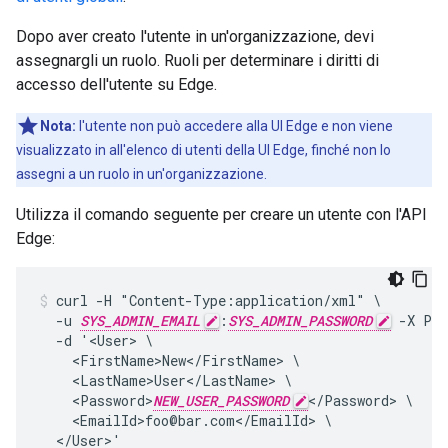
Dopo aver creato l'utente in un'organizzazione, devi
assegnargli un ruolo. Ruoli per determinare i diritti di
accesso dell'utente su Edge.
Nota:
l'utente non può accedere alla UI Edge e non viene
visualizzato in all'elenco di utenti della UI Edge, finché non lo
assegni a un ruolo in un'organizzazione.
Utilizza il comando seguente per creare un utente con l'API
Edge:
curl -H "Content-Type:application/xml" \

  -u 
SYS_ADMIN_EMAIL
:
SYS_ADMIN_PASSWORD
 -X PO
  -d '<User> \

    <FirstName>New</FirstName> \

    <LastName>User</LastName> \

    <Password>
NEW_USER_PASSWORD
</Password> \

    <EmailId>foo@bar.com</EmailId> \

  </User>'