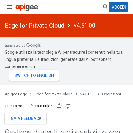
ACCEDI
Edge for Private Cloud
v4.51.00
Google utilizza la tecnologia AI per tradurre i contenuti nella tua
lingua preferita. Le traduzioni generate dall'AI potrebbero
contenere errori.
Apigee Edge
Edge for Private Cloud
v4.51.00
Operazioni
Questa pagina è stata utile?
INVIA FEEDBACK
Gestione di utenti
,
ruoli e autorizzazioni