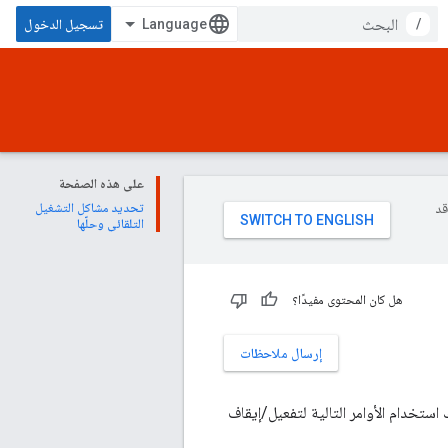
/
تسجيل الدخول
على هذه الصفحة
وقد
تحديد مشاكل التشغيل
التلقائي وحلّها
هل كان المحتوى مفيدًا؟
إرسال ملاحظات
عادة التشغيل. يمكنك استخدام الأوامر التالية لتفعيل/إيقاف