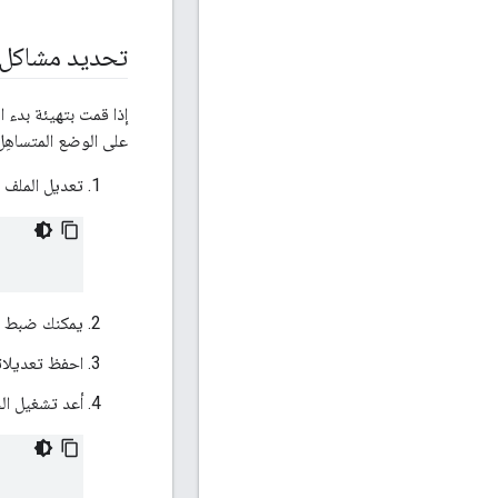
تحديد مشاكل ا
على الوضع المتساهِل عل
تعديل الملف "
يمكنك ضبط ا
احفظ تعديلات
أعد تشغيل الجه