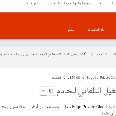
نة
مراقبة واجهة برمجة التطبيقات
المزيد
أدلة التعليمات
الدعم
تستخدم Google تكنولوجيا الذكاء الاصطناعي لترجمة المحتوى إلى لغتك المفضّلة، 
Edge for Private Cl
v4.51.00
العمليات
غيل التلقائي للخادم
لا تتم إعادة تشغيل تثبيت Edge Private Cloud داخل المؤسسة تلقائيًا أثناء إ
 أي عقدة.