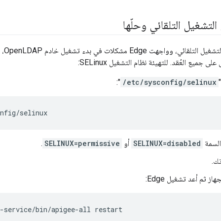
لتشغيل التلقائي وحلّها
ى جميع العُقد. للتهيئة نظام التشغيل SELinux:
":
/etc/sysconfig/selinux
nfig/selinux
لسمة
SELINUX=disabled
أو
SELINUX=permissive
.
ك.
از ثم أعد تشغيل Edge:
-service/bin/apigee-all restart