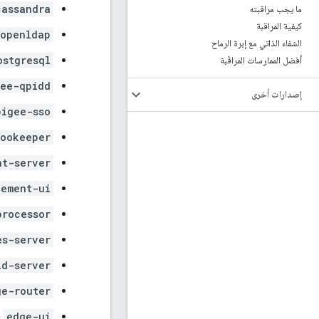
cassandra
ما يجب مراقبته
كيفية المراقبة
-openldap
الشفاء الذاتي مع إبرة الرماح
ostgresql
أفضل الممارسات المراقَبة
gee-qpidd
إصدارات أخرى
pigee-sso
ookeeper
nt-server
ement-ui
processor
es-server
id-server
ge-router
edge-ui
(