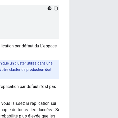
éplication par défaut du L'espace
nique un cluster utilisé dans une
votre cluster de production doit
éplication par défaut n'est pas
ous laissez la réplication sur
copie de toutes les données. Si
robabilité plus élevée que les