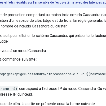
des effets négatifs sur l'ensemble de l'écosystème avec des latences a
 de production comportant au moins trois nœuds Cassandra dan
ation d'un espace de clés Edge est de trois. En règle générale, le
 nombre de nœuds Cassandra du cluster.
uit pour afficher le schéma Cassandra, qui présente le facteur
Edge:
-vous à un nœud Cassandra.
a commande suivante :
/apigee/apigee-cassandra/bin/cassandra-cli -h $(hostnam
tname -i)
correspond à l'adresse IP du nœud Cassandra. Ou v
adresse IP du nœud.
ce de clés, la sortie se présente sous la forme suivante: