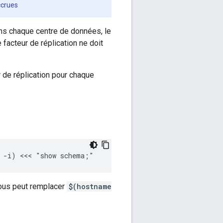
ccrues
s chaque centre de données, le
 facteur de réplication ne doit
 de réplication pour chaque
e -i) <<< "show schema;"
ous peut remplacer
$(hostname