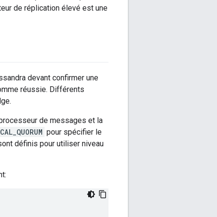
eur de réplication élevé est une
sandra devant confirmer une
comme réussie. Différents
dge.
le processeur de messages et la
OCAL_QUORUM
pour spécifier le
nt définis pour utiliser niveau
t: