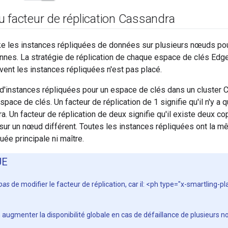
 facteur de réplication Cassandra
 les instances répliquées de données sur plusieurs nœuds pour ga
annes. La stratégie de réplication de chaque espace de clés Ed
vent les instances répliquées n'est pas placé.
 d'instances répliquées pour un espace de clés dans un cluster
space de clés. Un facteur de réplication de 1 signifie qu'il n'y a 
a. Un facteur de réplication de deux signifie qu'il existe deux c
sur un nœud différent. Toutes les instances répliquées ont la mê
uée principale ni maître.
UE
pas
de modifier le facteur de réplication, car il: <ph type="x-smartling-p
 augmenter la disponibilité globale en cas de défaillance de plusieurs 