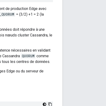
ment de production Edge avec
_QUORUM
= (3/2) +1 = 2 (la
onnées doit répondre à une
rois nœuds cluster Cassandra, le
latence nécessaires en validant
 le Cassandra
QUORUM
comme
ns tous les centres de données.
ages Edge ou du serveur de