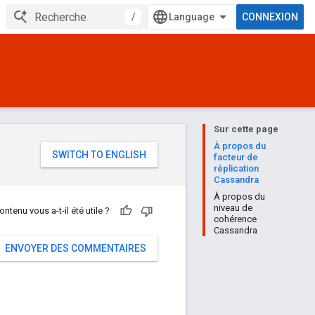
/
CONNEXION
Sur cette page
e
À propos du
facteur de
réplication
Cassandra
À propos du
niveau de
ontenu vous a-t-il été utile ?
cohérence
Cassandra
ENVOYER DES COMMENTAIRES