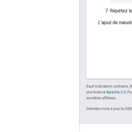
Répétez le
L'ajout de nœud
Sauf indication contraire, 
une licence
Apache 2.0
. P
sociétés affiliées.
Dernière mise à jour le 202