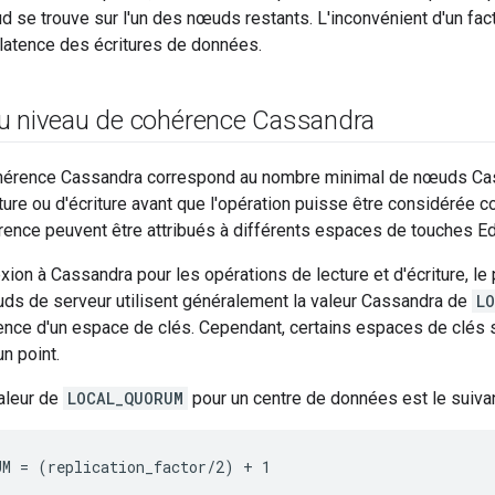
se trouve sur l'un des nœuds restants. L'inconvénient d'un fact
latence des écritures de données.
u niveau de cohérence Cassandra
hérence Cassandra correspond au nombre minimal de nœuds Cas
ture ou d'écriture avant que l'opération puisse être considérée 
rence peuvent être attribués à différents espaces de touches E
xion à Cassandra pour les opérations de lecture et d'écriture, 
ds de serveur utilisent généralement la valeur Cassandra de
L
nce d'un espace de clés. Cependant, certains espaces de clés so
n point.
valeur de
LOCAL_QUORUM
pour un centre de données est le suivan
M = (replication_factor/2) + 1