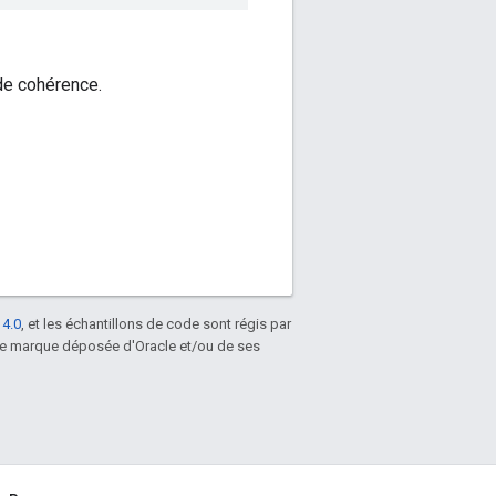
de cohérence.
 4.0
, et les échantillons de code sont régis par
une marque déposée d'Oracle et/ou de ses