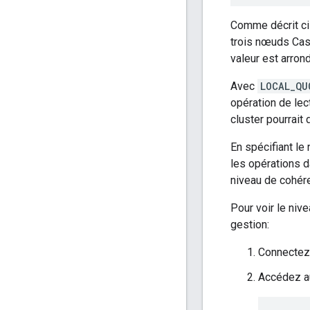
Comme décrit ci-
trois nœuds Cass
valeur est arron
Avec
LOCAL_QU
opération de lec
cluster pourrait
En spécifiant le
les opérations d
niveau de cohére
Pour voir le ni
gestion:
Connectez
Accédez a