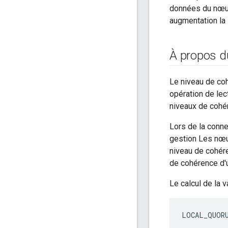
données du nœud 
augmentation la 
À propos d
Le niveau de co
opération de lec
niveaux de cohé
Lors de la conne
gestion Les nœu
niveau de cohére
de cohérence d'u
Le calcul de la 
LOCAL_QUORU