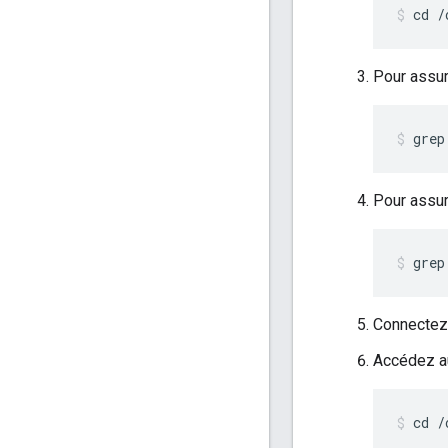
cd /
Pour assur
grep
Pour assur
grep
Connectez
Accédez a
cd /