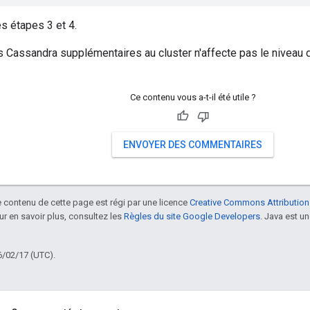
s étapes 3 et 4.
s Cassandra supplémentaires au cluster n'affecte pas le niveau 
Ce contenu vous a-t-il été utile ?
ENVOYER DES COMMENTAIRES
le contenu de cette page est régi par une licence
Creative Commons Attribution
our en savoir plus, consultez les
Règles du site Google Developers
. Java est 
6/02/17 (UTC).