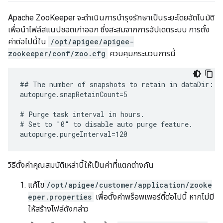
Apache ZooKeeper จะดำเนินการบำรุงรักษาเป็นระยะโดยอัตโนมัติ
เพื่อนำไฟล์สแนปชอตเก่าออก ซึ่งสะสมจากการอัปเดตระบบ การตั้ง
ค่าต่อไปนี้ใน
/opt/apigee/apigee-
zookeeper/conf/zoo.cfg
ควบคุมกระบวนการนี้
## The number of snapshots to retain in dataDir:

autopurge.snapRetainCount=5

# Purge task interval in hours.

# Set to "0" to disable auto purge feature.

autopurge.purgeInterval=120
วิธีตั้งค่าคุณสมบัติเหล่านี้ให้เป็นค่าที่แตกต่างกัน
แก้ไข
/opt/apigee/customer/application/zooke
eper.properties
เพื่อตั้งค่าพร็อพเพอร์ตี้ต่อไปนี้ หากไม่มี
ให้สร้างไฟล์ดังกล่าว