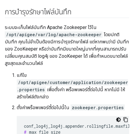
การบำรุงรักษาไฟล์บันทึก
ระบบจะเก็บไฟล์บันทึก Apache Zookeeper ไว้ใน
/opt/apigee/var/log/apache-zookeeper
โดยปกติ
บันทึก คุณไม่จำเป็นต้องมีการบำรุงรักษาไฟล์ แต่หากพบว่ามี บันทึก
ของ ZooKeeper หรือว่าบันทึกมีขนาดใหญ่มากที่คุณสามารถปรับ
เปลี่ยนคุณสมบัติ log4j ของ ZooKeeper ได้ เพื่อกำหนดขนาดไฟล์
สูงสุดและจำนวนไฟล์
แก้ไข
/opt/apigee/customer/application/zookeeper
.properties
เพื่อตั้งค่า พร็อพเพอร์ตี้ต่อไปนี้ หากไม่มี ให้
สร้างไฟล์ดังกล่าว
ตั้งค่าพร็อพเพอร์ตี้ต่อไปนี้ใน
zookeeper.properties
#
 max file size
