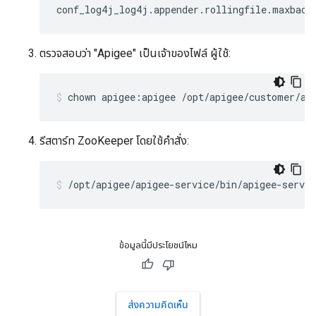
conf_log4j_log4j.appender.rollingfile.maxback
ตรวจสอบว่า "Apigee" เป็นเจ้าของไฟล์ ผู้ใช้:
chown apigee:apigee /opt/apigee/customer/ap
รีสตาร์ท ZooKeeper โดยใช้คำสั่ง:
/opt/apigee/apigee-service/bin/apigee-servic
ข้อมูลนี้มีประโยชน์ไหม
ส่งความคิดเห็น