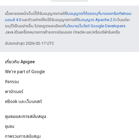
เนื้อหาของหน้าเว็บนี้ได้รับอนุญาตภายใต้
ใบอนุญาตที่ต้องระบุที่มาของครีเอทีฟคอม
มอนส์ 4.0
และตัวอย่างโค้ดได้รับอนุญาตภายใต้
ใบอนุญาต Apache 2.0
เว้นแต่จะ
ระบุไว้เป็นอย่างอื่น โปรดดูรายละเอียดที่
นโยบายเว็บไซต์ Google Developers
Java เป็นเครื่องหมายการค้าจดทะเบียนของ Oracle และ/หรือบริษัทในเครือ
อัปเดตล่าสุด 2026-02-17 UTC
เกี่ยวกับ Apigee
We're part of Google
กิจกรรม
พาร์ทเนอร์
eBook และเว็บแคสต์
ชุมชนและการสนับสนุน
ชุมชน
ภาพรวมการสนับสนุน