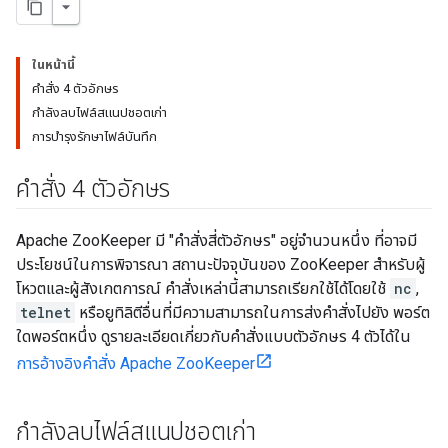
ในหน้านี้
คำสั่ง 4 ตัวอักษร
กำลังลบไฟล์สแนปชอตเก่า
การบำรุงรักษาไฟล์บันทึก
คำสั่ง 4 ตัวอักษร
Apache ZooKeeper มี "คำสั่งสี่ตัวอักษร" อยู่จำนวนหนึ่ง ที่อาจมี
ประโยชน์ในการพิจารณา สถานะปัจจุบันของ ZooKeeper สำหรับผู้
โหวตและผู้สังเกตการณ์ คำสั่งเหล่านี้สามารถเรียกใช้ได้โดยใช้
nc
,
telnet
หรือยูทิลิตีอื่นที่มีความสามารถในการส่งคำสั่งไปยัง พอร์ต
ใดพอร์ตหนึ่ง ดูรายละเอียดเกี่ยวกับคําสั่งแบบตัวอักษร 4 ตัวได้ใน
การอ้างอิงคำสั่ง Apache ZooKeeper
กำลังลบไฟล์สแนปชอตเก่า