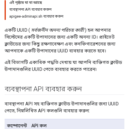
এই পৃষ্ঠায় যা যা আছে
ব্যবস্থাপনা API ব্যবহার করুন
apigee-adminapi.sh ব্যবহার করুন
একটি UUID (
সর্বজনীন অনন্য পরিচয় কারী
) হল আপনার
সিস্টেমের একটি উপাদানের জন্য একটি অনন্য ID। প্রাইভেট
ক্লাউডের জন্য কিছু রক্ষণাবেক্ষণ এবং কনফিগারেশনের জন্য
আপনাকে একটি উপাদানের UUID ব্যবহার করতে হবে।
এই বিভাগটি একাধিক পদ্ধতি দেখায় যা আপনি ব্যক্তিগত ক্লাউড
উপাদানগুলির UUID পেতে ব্যবহার করতে পারেন৷
ব্যবস্থাপনা API ব্যবহার করুন
ব্যবস্থাপনা API সহ ব্যক্তিগত ক্লাউড উপাদানগুলির জন্য UUID
পেতে, নিম্নলিখিত API কলগুলি ব্যবহার করুন:
কম্পোনেন্ট
API কল