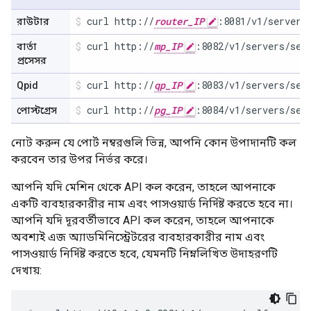
curl http://
router_IP
:8081/v1/servers
রাউটার
curl http://
mp_IP
:8082/v1/servers/sel
বার্তা
প্রসেসর
curl http://
qp_IP
:8083/v1/servers/sel
Qpid
curl http://
pg_IP
:8084/v1/servers/sel
পোস্টগ্রেস
নোট করুন যে পোর্ট নম্বরগুলি ভিন্ন, আপনি কোন উপাদানটি কল
করবেন তার উপর নির্ভর করে।
আপনি যদি মেশিন থেকে API কল করেন, তাহলে আপনাকে
একটি ব্যবহারকারীর নাম এবং পাসওয়ার্ড নির্দিষ্ট করতে হবে না।
আপনি যদি দূরবর্তীভাবে API কল করেন, তাহলে আপনাকে
অবশ্যই এজ অ্যাডমিনিস্ট্রেটরের ব্যবহারকারীর নাম এবং
পাসওয়ার্ড নির্দিষ্ট করতে হবে, যেমনটি নিম্নলিখিত উদাহরণটি
দেখায়: