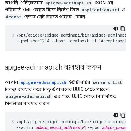
আপনি ঐচ্ছিকভাবে
apigee-adminapi.sh
JSON এর
পরিবর্তে XML ফেরত দিতে নির্দেশ দিতে
application/xml
এ
Accept
হেডার সেট করতে পারেন। যেমন:
/opt/apigee/apigee-adminapi/bin/apigee-adminapi.s
  --pwd abcd1234 --host localhost -H "Accept:appli
apigee-adminapi
.
sh ব্যবহার করুন
আপনি
apigee-adminapi.sh
ইউটিলিটির
servers list
বিকল্প ব্যবহার করে কিছু উপাদানের UUID পেতে পারেন।
apigee-adminapi.sh
এর সাথে UUID পেতে, নিম্নলিখিত
সিনট্যাক্স ব্যবহার করুন:
/opt/apigee/apigee-adminapi/bin/apigee-adminapi.s
  --admin 
admin_email_address
 --pwd 
admin_passwo