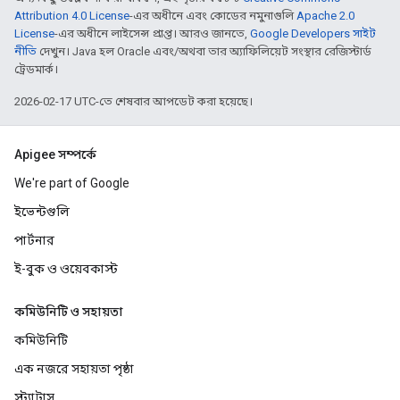
Attribution 4.0 License
-এর অধীনে এবং কোডের নমুনাগুলি
Apache 2.0
License
-এর অধীনে লাইসেন্স প্রাপ্ত। আরও জানতে,
Google Developers সাইট
নীতি
দেখুন। Java হল Oracle এবং/অথবা তার অ্যাফিলিয়েট সংস্থার রেজিস্টার্ড
ট্রেডমার্ক।
2026-02-17 UTC-তে শেষবার আপডেট করা হয়েছে।
Apigee সম্পর্কে
We're part of Google
ইভেন্টগুলি
পার্টনার
ই-বুক ও ওয়েবকাস্ট
কমিউনিটি ও সহায়তা
কমিউনিটি
এক নজরে সহায়তা পৃষ্ঠা
স্ট্যাটাস