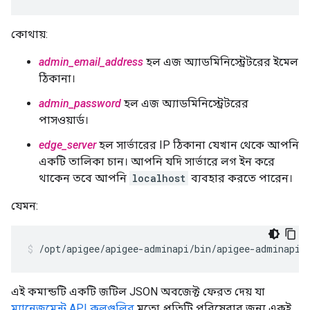
কোথায়:
admin_email_address
হল এজ অ্যাডমিনিস্ট্রেটরের ইমেল
ঠিকানা।
admin_password
হল এজ অ্যাডমিনিস্ট্রেটরের
পাসওয়ার্ড।
edge_server
হল সার্ভারের IP ঠিকানা যেখান থেকে আপনি
একটি তালিকা চান। আপনি যদি সার্ভারে লগ ইন করে
থাকেন তবে আপনি
localhost
ব্যবহার করতে পারেন।
যেমন:
/opt/apigee/apigee-adminapi/bin/apigee-adminapi.
এই কমান্ডটি একটি জটিল JSON অবজেক্ট ফেরত দেয় যা
ম্যানেজমেন্ট API কলগুলির
মতো প্রতিটি পরিষেবার জন্য একই