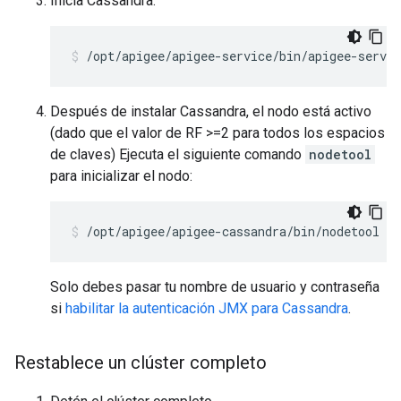
Inicia Cassandra:
/opt/apigee/apigee-service/bin/apigee-servic
Después de instalar Cassandra, el nodo está activo
(dado que el valor de RF >=2 para todos los espacios
de claves) Ejecuta el siguiente comando
nodetool
para inicializar el nodo:
/opt/apigee/apigee-cassandra/bin/nodetool [-
Solo debes pasar tu nombre de usuario y contraseña
si
habilitar la autenticación JMX para Cassandra
.
Restablece un clúster completo