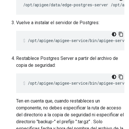
/opt/apigee/data/edge-postgres-server /opt/api
Vuelve a instalar el servidor de Postgres:
/opt/apigee/apigee-service/bin/apigee-servic
Restablece Postgres Server a partir del archivo de
copia de seguridad:
/opt/apigee/apigee-service/bin/apigee-servic
Ten en cuenta que, cuando restableces un
componente, no debes especificar la ruta de acceso
del directorio a la copia de seguridad ni especificar el
directorio "backup-" el prefijo ".tar.gz" . Solo
especificas fecha y hora del nombre del archivo de la