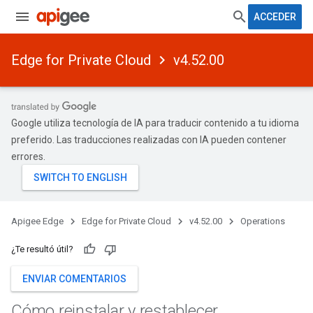
ACCEDER
Edge for Private Cloud
v4.52.00
Google utiliza tecnología de IA para traducir contenido a tu idioma
preferido. Las traducciones realizadas con IA pueden contener
errores.
Apigee Edge
Edge for Private Cloud
v4.52.00
Operations
¿Te resultó útil?
ENVIAR COMENTARIOS
Cómo reinstalar y restablecer