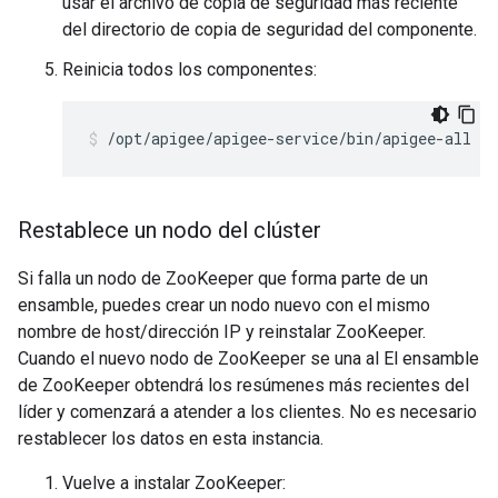
usar el archivo de copia de seguridad más reciente
del directorio de copia de seguridad del componente.
Reinicia todos los componentes:
/opt/apigee/apigee-service/bin/apigee-all re
Restablece un nodo del clúster
Si falla un nodo de ZooKeeper que forma parte de un
ensamble, puedes crear un nodo nuevo con el mismo
nombre de host/dirección IP y reinstalar ZooKeeper.
Cuando el nuevo nodo de ZooKeeper se una al El ensamble
de ZooKeeper obtendrá los resúmenes más recientes del
líder y comenzará a atender a los clientes. No es necesario
restablecer los datos en esta instancia.
Vuelve a instalar ZooKeeper: