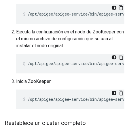
/opt/apigee/apigee-service/bin/apigee-servic
Ejecuta la configuración en el nodo de ZooKeeper con
el mismo archivo de configuración que se usa al
instalar el nodo original:
/opt/apigee/apigee-service/bin/apigee-servi
Inicia ZooKeeper:
/opt/apigee/apigee-service/bin/apigee-servic
Restablece un clúster completo