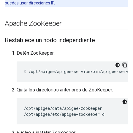
puedes usar direcciones IP.
Apache Zoo
Keeper
Restablece un nodo independiente
Detén ZooKeeper:
/opt/apigee/apigee-service/bin/apigee-servic
Quita los directorios anteriores de ZooKeeper:
/opt/apigee/data/apigee-zookeeper

/opt/apigee/etc/apigee-zookeeper.d
Vuelve a instalar ZooKeeper: