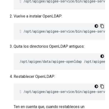
/opt/apigee/apigee-service/bin/apigee-servic
Vuelve a instalar OpenLDAP:
/opt/apigee/apigee-service/bin/apigee-servi
Quita los directorios OpenLDAP antiguos:
/opt/apigee/data/apigee-openldap /opt/apigee/e
Restablecer OpenLDAP:
/opt/apigee/apigee-service/bin/apigee-servic
Ten en cuenta que, cuando restableces un