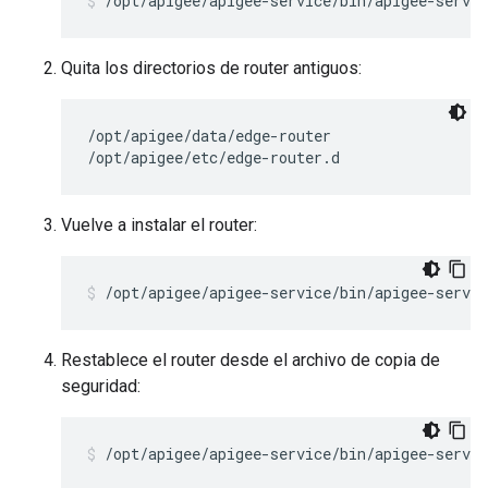
/opt/apigee/apigee-service/bin/apigee-servic
Quita los directorios de router antiguos:
/opt/apigee/data/edge-router

/opt/apigee/etc/edge-router.d
Vuelve a instalar el router:
/opt/apigee/apigee-service/bin/apigee-servic
Restablece el router desde el archivo de copia de
seguridad:
/opt/apigee/apigee-service/bin/apigee-servic