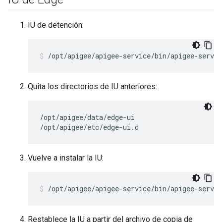
IU de detención:
/opt/apigee/apigee-service/bin/apigee-servic
Quita los directorios de IU anteriores:
/opt/apigee/data/edge-ui

/opt/apigee/etc/edge-ui.d
Vuelve a instalar la IU:
/opt/apigee/apigee-service/bin/apigee-servic
Restablece la IU a partir del archivo de copia de