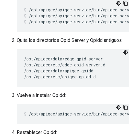
/opt/apigee/apigee-service/bin/apigee-servic
/opt/apigee/apigee-service/bin/apigee-servic
Quita los directorios Qpid Server y Qpidd antiguos:
/opt/apigee/data/edge-qpid-server

/opt/apigee/etc/edge-qpid-server.d

/opt/apigee/data/apigee-qpidd

/opt/apigee/etc/apigee-qpidd.d 
Vuelve a instalar Qpidd:
/opt/apigee/apigee-service/bin/apigee-servic
Restablecer Qpidd: