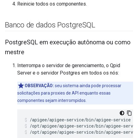
Reinicie todos os componentes.
Banco de dados Postgre
SQL
Postgre
SQL em execução autônoma ou como
mestre
Interrompa o servidor de gerenciamento, o Qpid
Server e o servidor Postgres em todos os nós:
OBSERVAÇÃO:
seu sistema ainda pode processar
solicitações para proxies de API enquanto essas
componentes sejam interrompidos.
/opt/apigee/apigee-service/bin/apigee-servic
/opt/apigee/apigee-service/bin/apigee-servic