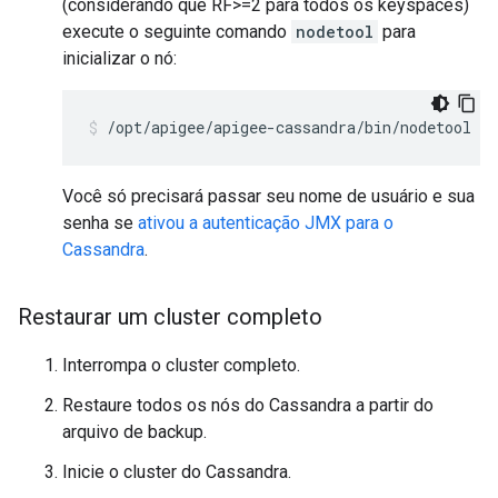
(considerando que RF>=2 para todos os keyspaces)
execute o seguinte comando
nodetool
para
inicializar o nó:
/opt/apigee/apigee-cassandra/bin/nodetool [-
Você só precisará passar seu nome de usuário e sua
senha se
ativou a autenticação JMX para o
Cassandra
.
Restaurar um cluster completo
Interrompa o cluster completo.
Restaure todos os nós do Cassandra a partir do
arquivo de backup.
Inicie o cluster do Cassandra.