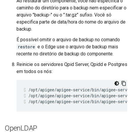
Ao restaurar um componente, você não especifica o
caminho do diretório para o backup nem especificar o
arquivo "backup-" ou o ".tar.gz" sufixo. Você só
especifica parte de data/hora do nome do arquivo de
backup.
É possível omitir o arquivo de backup no comando
restore
e o Edge use o arquivo de backup mais
recente no diretório de backup do componente.
Reinicie os servidores Qpid Server, Qpidd e Postgres
em todos os nós:
/opt/apigee/apigee-service/bin/apigee-servic
/opt/apigee/apigee-service/bin/apigee-servic
Open
LDAP