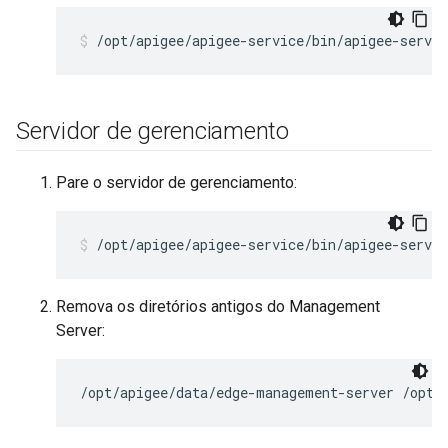
/opt/apigee/apigee-service/bin/apigee-servi
Servidor de gerenciamento
Pare o servidor de gerenciamento:
/opt/apigee/apigee-service/bin/apigee-servi
Remova os diretórios antigos do Management
Server:
/opt/apigee/data/edge-management-server /opt/