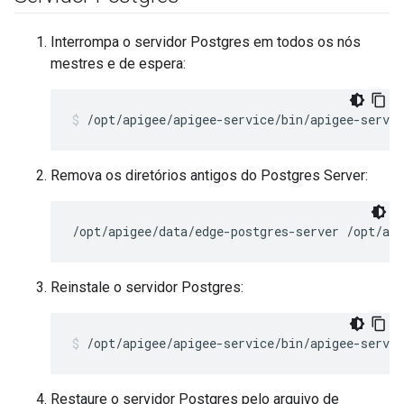
Interrompa o servidor Postgres em todos os nós
mestres e de espera:
/opt/apigee/apigee-service/bin/apigee-servic
Remova os diretórios antigos do Postgres Server:
/opt/apigee/data/edge-postgres-server /opt/api
Reinstale o servidor Postgres:
/opt/apigee/apigee-service/bin/apigee-servic
Restaure o servidor Postgres pelo arquivo de