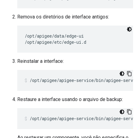
Remova os diretórios de interface antigos:
/opt/apigee/data/edge-ui

/opt/apigee/etc/edge-ui.d
Reinstalar a interface:
/opt/apigee/apigee-service/bin/apigee-servic
Restaure a interface usando o arquivo de backup:
/opt/apigee/apigee-service/bin/apigee-servic
Ao restaurar um componente, você não especifica o