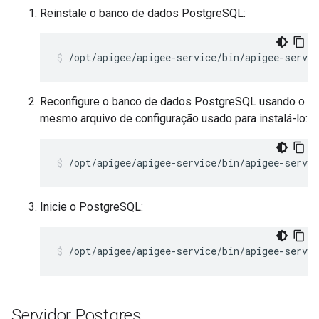
Reinstale o banco de dados PostgreSQL:
/opt/apigee/apigee-service/bin/apigee-servic
Reconfigure o banco de dados PostgreSQL usando o
mesmo arquivo de configuração usado para instalá-lo:
/opt/apigee/apigee-service/bin/apigee-servi
Inicie o PostgreSQL:
/opt/apigee/apigee-service/bin/apigee-servic
Servidor Postgres