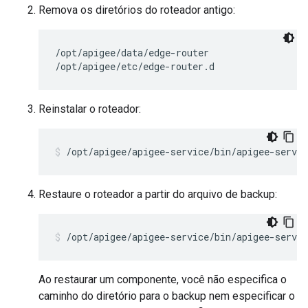
Remova os diretórios do roteador antigo:
/opt/apigee/data/edge-router

/opt/apigee/etc/edge-router.d
Reinstalar o roteador:
/opt/apigee/apigee-service/bin/apigee-servic
Restaure o roteador a partir do arquivo de backup:
/opt/apigee/apigee-service/bin/apigee-servic
Ao restaurar um componente, você não especifica o
caminho do diretório para o backup nem especificar o