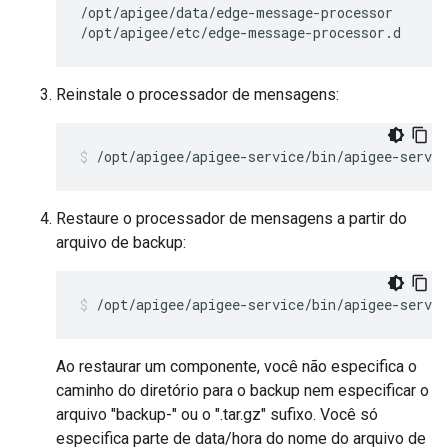
/opt/apigee/data/edge-message-processor

/opt/apigee/etc/edge-message-processor.d
Reinstale o processador de mensagens:
/opt/apigee/apigee-service/bin/apigee-servi
Restaure o processador de mensagens a partir do
arquivo de backup:
/opt/apigee/apigee-service/bin/apigee-servi
Ao restaurar um componente, você não especifica o
caminho do diretório para o backup nem especificar o
arquivo "backup-" ou o ".tar.gz" sufixo. Você só
especifica parte de data/hora do nome do arquivo de