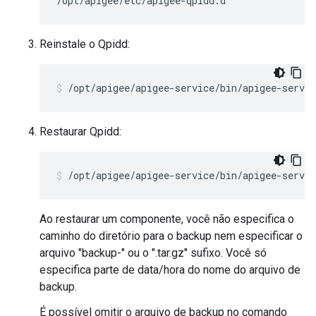
/opt/apigee/etc/apigee-qpidd.d 
Reinstale o Qpidd:
/opt/apigee/apigee-service/bin/apigee-servic
Restaurar Qpidd:
/opt/apigee/apigee-service/bin/apigee-servic
Ao restaurar um componente, você não especifica o
caminho do diretório para o backup nem especificar o
arquivo "backup-" ou o ".tar.gz" sufixo. Você só
especifica parte de data/hora do nome do arquivo de
backup.
É possível omitir o arquivo de backup no comando