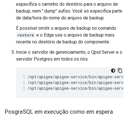
especifica o caminho do diretório para o arquivo de
backup, nem ".dump" sufixo. Você só especifica parte
de data/hora do nome do arquivo de backup.
É possível omitir o arquivo de backup no comando
restore
e o Edge use o arquivo de backup mais
recente no diretório de backup do componente.
Inicie o servidor de gerenciamento, o Qpid Server e o
servidor Postgres em todos os nós:
/opt/apigee/apigee-service/bin/apigee-servic
/opt/apigee/apigee-service/bin/apigee-servic
Posgre
SQL em execução como em espera