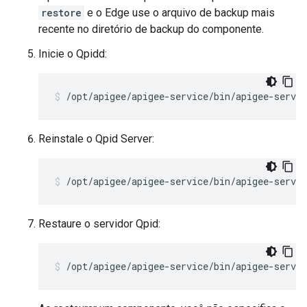
restore
e o Edge use o arquivo de backup mais
recente no diretório de backup do componente.
Inicie o Qpidd:
/opt/apigee/apigee-service/bin/apigee-servic
Reinstale o Qpid Server:
/opt/apigee/apigee-service/bin/apigee-servic
Restaure o servidor Qpid:
/opt/apigee/apigee-service/bin/apigee-servic