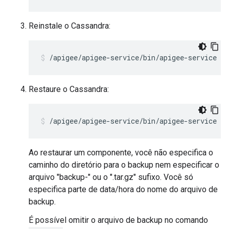
Reinstale o Cassandra:
/apigee/apigee-service/bin/apigee-service ap
Restaure o Cassandra:
/apigee/apigee-service/bin/apigee-service ap
Ao restaurar um componente, você não especifica o
caminho do diretório para o backup nem especificar o
arquivo "backup-" ou o ".tar.gz" sufixo. Você só
especifica parte de data/hora do nome do arquivo de
backup.
É possível omitir o arquivo de backup no comando