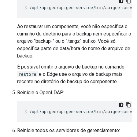
/opt/apigee/apigee-service/bin/apigee-servic
Ao restaurar um componente, você não especifica o
caminho do diretório para o backup nem especificar o
arquivo "backup-" ou o ".tar.gz" sufixo. Você só
especifica parte de data/hora do nome do arquivo de
backup.
É possível omitir o arquivo de backup no comando
restore
e o Edge use o arquivo de backup mais
recente no diretório de backup do componente.
Reinicie o OpenLDAP:
/opt/apigee/apigee-service/bin/apigee-servic
Reinicie todos os servidores de gerenciamento: