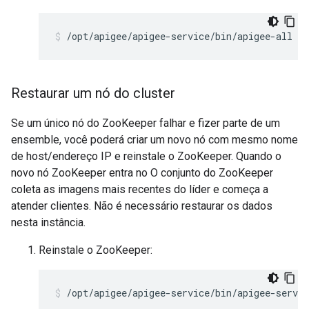
/opt/apigee/apigee-service/bin/apigee-all re
Restaurar um nó do cluster
Se um único nó do ZooKeeper falhar e fizer parte de um
ensemble, você poderá criar um novo nó com mesmo nome
de host/endereço IP e reinstale o ZooKeeper. Quando o
novo nó ZooKeeper entra no O conjunto do ZooKeeper
coleta as imagens mais recentes do líder e começa a
atender clientes. Não é necessário restaurar os dados
nesta instância.
Reinstale o ZooKeeper:
/opt/apigee/apigee-service/bin/apigee-servic