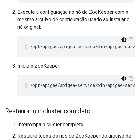
Execute a configuração no nó do ZooKeeper com o
mesmo arquivo de configuração usado ao instalar o
nó original:
/opt/apigee/apigee-service/bin/apigee-servi
Inicie o ZooKeeper:
/opt/apigee/apigee-service/bin/apigee-servic
Restaurar um cluster completo
Interrompa o cluster completo.
Restaure todos os nós do ZooKeeper do arquivo de