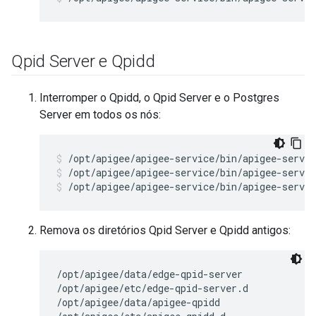
Qpid Server e Qpidd
Interromper o Qpidd, o Qpid Server e o Postgres
Server em todos os nós:
/opt/apigee/apigee-service/bin/apigee-servic
/opt/apigee/apigee-service/bin/apigee-servic
Remova os diretórios Qpid Server e Qpidd antigos:
/opt/apigee/data/edge-qpid-server

/opt/apigee/etc/edge-qpid-server.d

/opt/apigee/data/apigee-qpidd
