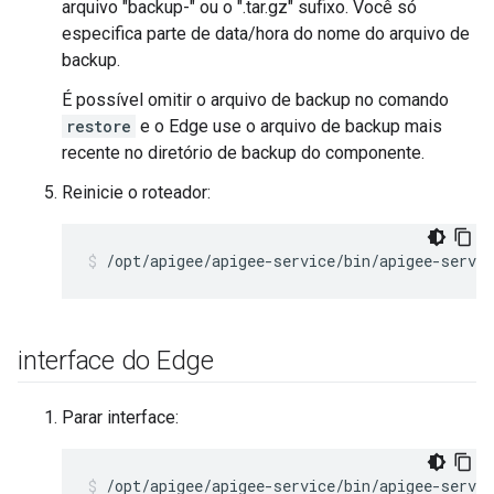
arquivo "backup-" ou o ".tar.gz" sufixo. Você só
especifica parte de data/hora do nome do arquivo de
backup.
É possível omitir o arquivo de backup no comando
restore
e o Edge use o arquivo de backup mais
recente no diretório de backup do componente.
Reinicie o roteador:
/opt/apigee/apigee-service/bin/apigee-servic
interface do Edge
Parar interface:
/opt/apigee/apigee-service/bin/apigee-servic