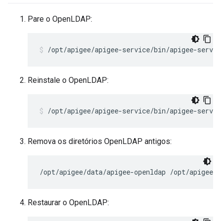
Pare o OpenLDAP:
/opt/apigee/apigee-service/bin/apigee-servic
Reinstale o OpenLDAP:
/opt/apigee/apigee-service/bin/apigee-servi
Remova os diretórios OpenLDAP antigos:
/opt/apigee/data/apigee-openldap /opt/apigee/e
Restaurar o OpenLDAP: