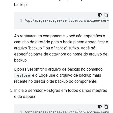
backup:
/opt/apigee/apigee-service/bin/apigee-servic
Ao restaurar um componente, você não especifica o
caminho do diretório para o backup nem especificar o
arquivo "backup-" ou o ".tar.gz" sufixo. Você só
especifica parte de data/hora do nome do arquivo de
backup.
É possível omitir o arquivo de backup no comando
restore
e o Edge use o arquivo de backup mais
recente no diretório de backup do componente.
Inicie o servidor Postgres em todos os nós mestres
e de espera:
/opt/apigee/apigee-service/bin/apigee-servic