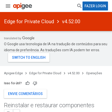
FAZER LOGIN
Edge for Private Cloud
v4.52.00
O Google usa tecnologia de IA na tradução de conteúdos para seu
idioma de preferência. As traduções com IA podem ter erros.
Apigee Edge
Edge for Private Cloud
v4.52.00
Operações
Isso foi útil?
ENVIE COMENTÁRIOS
Reinstalar e restaurar componentes