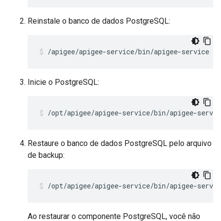
Reinstale o banco de dados PostgreSQL:
/apigee/apigee-service/bin/apigee-service ap
Inicie o PostgreSQL:
/opt/apigee/apigee-service/bin/apigee-servi
Restaure o banco de dados PostgreSQL pelo arquivo
de backup:
/opt/apigee/apigee-service/bin/apigee-servic
Ao restaurar o componente PostgreSQL, você não