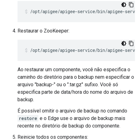
/opt/apigee/apigee-service/bin/apigee-servic
Restaurar o ZooKeeper:
/opt/apigee/apigee-service/bin/apigee-servic
Ao restaurar um componente, você não especifica o
caminho do diretório para o backup nem especificar o
arquivo "backup-" ou o ".tar.gz" sufixo. Você só
especifica parte de data/hora do nome do arquivo de
backup.
É possível omitir o arquivo de backup no comando
restore
e o Edge use o arquivo de backup mais
recente no diretório de backup do componente.
Reinicie todos os componentes: