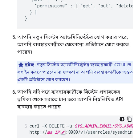
    "permissions" : [ "get", "put", "delete" 
  } ]

}
আপনি নতুন সিস্টেম অ্যাডমিনিস্ট্রেটর যোগ করার পরে,
আপনি ব্যবহারকারীকে যেকোনো প্রতিষ্ঠানে যোগ করতে
পারেন।
দ্রষ্টব্য
: নতুন সিস্টেম অ্যাডমিনিস্ট্রেটর ব্যবহারকারী এজ UI-তে
লগ ইন করতে পারবেন না যতক্ষণ না আপনি ব্যবহারকারীকে অন্তত
একটি প্রতিষ্ঠানে যোগ করছেন।
আপনি যদি পরে ব্যবহারকারীকে সিস্টেম প্রশাসকের
ভূমিকা থেকে সরাতে চান তবে আপনি নিম্নলিখিত API
ব্যবহার করতে পারেন:
curl -X DELETE -u 
SYS_ADMIN_EMAIL:SYS_ADMIN
  http://
ms_IP
:8080/v1/userroles/sysadmin/u