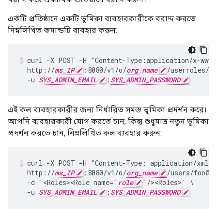
একটি প্রতিষ্ঠানে একটি ভূমিকা ব্যবহারকারীকে বরাদ্দ করতে
নিম্নলিখিত কমান্ডটি ব্যবহার করুন:
curl -X POST -H "Content-Type:application/x-www-f
  http://
ms_IP
:8080/v1/o/
org_name
/userroles/
ro
  -u 
SYS_ADMIN_EMAIL
:
SYS_ADMIN_PASSWORD
এই কল ব্যবহারকারীর জন্য নির্ধারিত সমস্ত ভূমিকা প্রদর্শন করে।
আপনি ব্যবহারকারী যোগ করতে চান, কিন্তু শুধুমাত্র নতুন ভূমিকা
প্রদর্শন করতে চান, নিম্নলিখিত কল ব্যবহার করুন:
curl -X POST -H "Content-Type: application/xml" \
  http://
ms_IP
:8080/v1/o/
org_name
/users/foo@ba
  -d '<Roles><Role name="
role
"/><Roles>' \

  -u 
SYS_ADMIN_EMAIL
:
SYS_ADMIN_PASSWORD