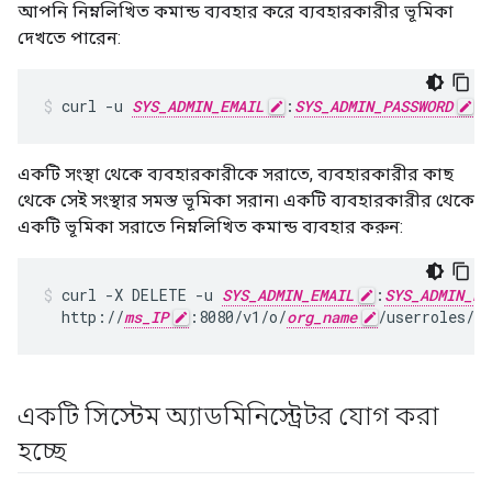
আপনি নিম্নলিখিত কমান্ড ব্যবহার করে ব্যবহারকারীর ভূমিকা
দেখতে পারেন:
curl -u 
SYS_ADMIN_EMAIL
:
SYS_ADMIN_PASSWORD
 h
একটি সংস্থা থেকে ব্যবহারকারীকে সরাতে, ব্যবহারকারীর কাছ
থেকে সেই সংস্থার সমস্ত ভূমিকা সরান৷ একটি ব্যবহারকারীর থেকে
একটি ভূমিকা সরাতে নিম্নলিখিত কমান্ড ব্যবহার করুন:
curl -X DELETE -u 
SYS_ADMIN_EMAIL
:
SYS_ADMIN_PA
  http://
ms_IP
:8080/v1/o/
org_name
/userroles/
ro
একটি সিস্টেম অ্যাডমিনিস্ট্রেটর যোগ করা
হচ্ছে