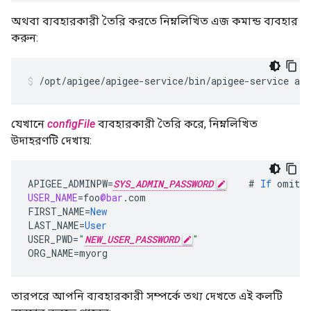
অথবা ব্যবহারকারী তৈরি করতে নিম্নলিখিত এজ কমান্ড ব্যবহার
করুন:
/opt/apigee/apigee-service/bin/apigee-service api
যেখানে
configFile
ব্যবহারকারী তৈরি করে, নিম্নলিখিত
উদাহরণটি দেখায়:
APIGEE_ADMINPW
=
SYS_ADMIN_PASSWORD
#
If
omitte
USER_NAME
=
foo
@bar
.
com
FIRST_NAME
=
New
LAST_NAME
=
User
USER_PWD
=
"
NEW_USER_PASSWORD
"
ORG_NAME
=
myorg
তারপরে আপনি ব্যবহারকারী সম্পর্কে তথ্য দেখতে এই কলটি