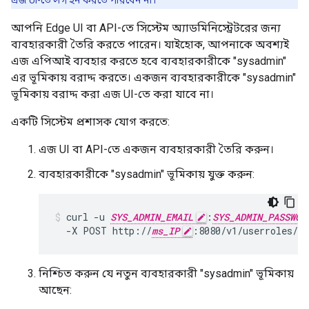
এজ UI-তে লগ ইন করতে পারবেন না।
আপনি Edge UI বা API-তে সিস্টেম অ্যাডমিনিস্ট্রেটরের জন্য
ব্যবহারকারী তৈরি করতে পারেন। যাইহোক, আপনাকে অবশ্যই
এজ এপিআই ব্যবহার করতে হবে ব্যবহারকারীকে "sysadmin"
এর ভূমিকায় বরাদ্দ করতে। একজন ব্যবহারকারীকে "sysadmin"
ভূমিকায় বরাদ্দ করা এজ UI-তে করা যাবে না।
একটি সিস্টেম প্রশাসক যোগ করতে:
এজ UI বা API-তে একজন ব্যবহারকারী তৈরি করুন।
ব্যবহারকারীকে "sysadmin" ভূমিকায় যুক্ত করুন:
curl -u 
SYS_ADMIN_EMAIL
:
SYS_ADMIN_PASSWOR
  -X POST http://
ms_IP
:8080/v1/userroles/s
নিশ্চিত করুন যে নতুন ব্যবহারকারী "sysadmin" ভূমিকায়
আছেন: