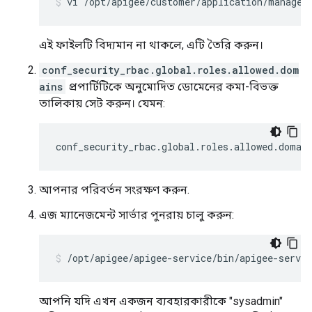
vi /opt/apigee/customer/application/managem
এই ফাইলটি বিদ্যমান না থাকলে, এটি তৈরি করুন।
conf_security_rbac.global.roles.allowed.dom
ains
প্রপার্টিটিকে অনুমোদিত ডোমেনের কমা-বিভক্ত
তালিকায় সেট করুন। যেমন:
conf_security_rbac.global.roles.allowed.domai
আপনার পরিবর্তন সংরক্ষণ করুন.
এজ ম্যানেজমেন্ট সার্ভার পুনরায় চালু করুন:
/opt/apigee/apigee-service/bin/apigee-servi
আপনি যদি এখন একজন ব্যবহারকারীকে "sysadmin"