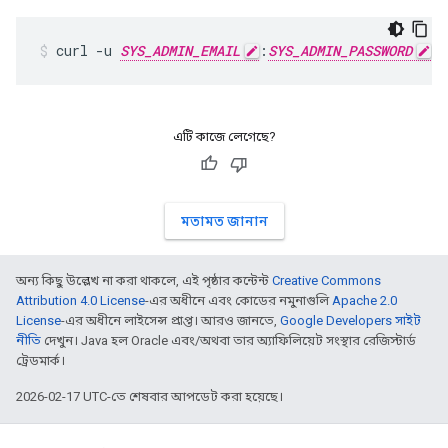
curl -u 
SYS_ADMIN_EMAIL
:
SYS_ADMIN_PASSWORD
 -
এটি কাজে লেগেছে?
মতামত জানান
অন্য কিছু উল্লেখ না করা থাকলে, এই পৃষ্ঠার কন্টেন্ট
Creative Commons
Attribution 4.0 License
-এর অধীনে এবং কোডের নমুনাগুলি
Apache 2.0
License
-এর অধীনে লাইসেন্স প্রাপ্ত। আরও জানতে,
Google Developers সাইট
নীতি
দেখুন। Java হল Oracle এবং/অথবা তার অ্যাফিলিয়েট সংস্থার রেজিস্টার্ড
ট্রেডমার্ক।
2026-02-17 UTC-তে শেষবার আপডেট করা হয়েছে।