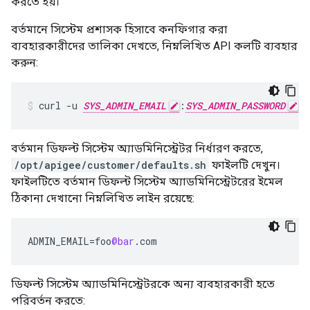
করতে হয়।
বর্তমানে সিস্টেম প্রশাসক হিসাবে কনফিগার করা
ব্যবহারকারীদের তালিকা দেখতে, নিম্নলিখিত API কলটি ব্যবহার
করুন:
curl -u 
SYS_ADMIN_EMAIL
:
SYS_ADMIN_PASSWORD
 h
বর্তমান ডিফল্ট সিস্টেম অ্যাডমিনিস্ট্রেটর নির্ধারণ করতে,
/opt/apigee/customer/defaults.sh
ফাইলটি দেখুন।
ফাইলটিতে বর্তমান ডিফল্ট সিস্টেম অ্যাডমিনিস্ট্রেটরের ইমেল
ঠিকানা দেখানো নিম্নলিখিত লাইন রয়েছে:
ADMIN_EMAIL
=
foo
@bar
.
com
ডিফল্ট সিস্টেম অ্যাডমিনিস্ট্রেটরকে অন্য ব্যবহারকারী হতে
পরিবর্তন করতে: