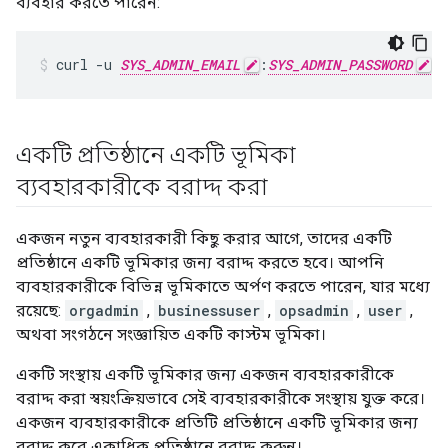
ব্যবহার করতে পারেন:
curl -u 
SYS_ADMIN_EMAIL
:
SYS_ADMIN_PASSWORD
 h
একটি প্রতিষ্ঠানে একটি ভূমিকা
ব্যবহারকারীকে বরাদ্দ করা
একজন নতুন ব্যবহারকারী কিছু করার আগে, তাদের একটি
প্রতিষ্ঠানে একটি ভূমিকার জন্য বরাদ্দ করতে হবে। আপনি
ব্যবহারকারীকে বিভিন্ন ভূমিকাতে অর্পণ করতে পারেন, যার মধ্যে
রয়েছে:
orgadmin
,
businessuser
,
opsadmin
,
user
,
অথবা সংগঠনে সংজ্ঞায়িত একটি কাস্টম ভূমিকা।
একটি সংস্থায় একটি ভূমিকার জন্য একজন ব্যবহারকারীকে
বরাদ্দ করা স্বয়ংক্রিয়ভাবে সেই ব্যবহারকারীকে সংস্থায় যুক্ত করে।
একজন ব্যবহারকারীকে প্রতিটি প্রতিষ্ঠানে একটি ভূমিকার জন্য
বরাদ্দ করে একাধিক প্রতিষ্ঠানে বরাদ্দ করুন।