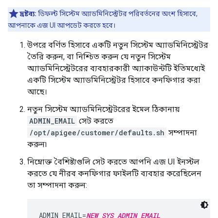
দ্রষ্টব্য:
ডিফল্ট সিস্টেম অ্যাডমিনিস্ট্রেটর পরিবর্তনের অংশ হিসাবে,
আপনাকে এজ UI আপডেট করতে হবে।
উপরে বর্ণিত হিসাবে একটি নতুন সিস্টেম অ্যাডমিনিস্ট্রেটর
তৈরি করুন, বা নিশ্চিত করুন যে নতুন সিস্টেম
অ্যাডমিনিস্ট্রেটরের ব্যবহারকারী অ্যাকাউন্টটি ইতিমধ্যেই
একটি সিস্টেম অ্যাডমিনিস্ট্রেটর হিসাবে কনফিগার করা
আছে।
নতুন সিস্টেম অ্যাডমিনিস্ট্রেটরের ইমেল ঠিকানায়
ADMIN_EMAIL
সেট করতে
/opt/apigee/customer/defaults.sh
সম্পাদনা
করুন৷
নিম্নোক্ত বৈশিষ্ট্যগুলি সেট করতে আপনি এজ UI ইনস্টল
করতে যে নীরব কনফিগার ফাইলটি ব্যবহার করেছিলেন
তা সম্পাদনা করুন:
ADMIN_EMAIL=
NEW_SYS_ADMIN_EMAIL