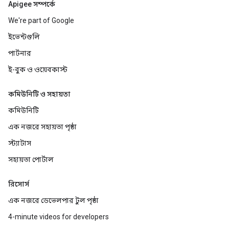
Apigee সম্পর্কে
We're part of Google
ইভেন্টগুলি
পার্টনার
ই-বুক ও ওয়েবকাস্ট
কমিউনিটি ও সহায়তা
কমিউনিটি
এক নজরে সহায়তা পৃষ্ঠা
স্ট্যাটাস
সহায়তা পোর্টাল
রিসোর্স
এক নজরে ডেভেলপার টুল পৃষ্ঠা
4-minute videos for developers