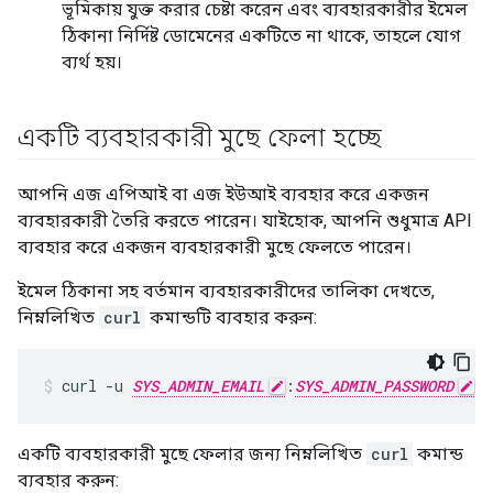
ভূমিকায় যুক্ত করার চেষ্টা করেন এবং ব্যবহারকারীর ইমেল
ঠিকানা নির্দিষ্ট ডোমেনের একটিতে না থাকে, তাহলে যোগ
ব্যর্থ হয়।
একটি ব্যবহারকারী মুছে ফেলা হচ্ছে
আপনি এজ এপিআই বা এজ ইউআই ব্যবহার করে একজন
ব্যবহারকারী তৈরি করতে পারেন। যাইহোক, আপনি শুধুমাত্র API
ব্যবহার করে একজন ব্যবহারকারী মুছে ফেলতে পারেন।
ইমেল ঠিকানা সহ বর্তমান ব্যবহারকারীদের তালিকা দেখতে,
নিম্নলিখিত
curl
কমান্ডটি ব্যবহার করুন:
curl -u 
SYS_ADMIN_EMAIL
:
SYS_ADMIN_PASSWORD
 h
একটি ব্যবহারকারী মুছে ফেলার জন্য নিম্নলিখিত
curl
কমান্ড
ব্যবহার করুন: