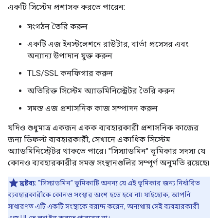
একটি সিস্টেম প্রশাসক করতে পারেন:
সংগঠন তৈরি করুন
একটি এজ ইনস্টলেশনে রাউটার, বার্তা প্রসেসর এবং
অন্যান্য উপাদান যুক্ত করুন
TLS/SSL কনফিগার করুন
অতিরিক্ত সিস্টেম অ্যাডমিনিস্ট্রেটর তৈরি করুন
সমস্ত এজ প্রশাসনিক কাজ সম্পাদন করুন
যদিও শুধুমাত্র একজন একক ব্যবহারকারী প্রশাসনিক কাজের
জন্য ডিফল্ট ব্যবহারকারী, সেখানে একাধিক সিস্টেম
অ্যাডমিনিস্ট্রেটর থাকতে পারে। "সিস্যাডমিন" ভূমিকার সদস্য যে
কোনও ব্যবহারকারীর সমস্ত সংস্থানগুলির সম্পূর্ণ অনুমতি রয়েছে৷
দ্রষ্টব্য:
"সিস্যাডমিন" ভূমিকাটি অনন্য যে এই ভূমিকার জন্য নির্ধারিত
ব্যবহারকারীকে কোনও সংস্থার অংশ হতে হবে না৷ যাইহোক, আপনি
সাধারণত এটি একটি সংস্থাকে বরাদ্দ করেন, অন্যথায় সেই ব্যবহারকারী