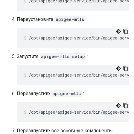
/opt/apigee/apigee-service/bin/apigee-servi
Переустановите
apigee-mtls
:
/opt/apigee/apigee-service/bin/apigee-servi
Запустите
apigee-mtls setup
:
/opt/apigee/apigee-service/bin/apigee-servi
Перезапустите
apigee-mtls
:
/opt/apigee/apigee-service/bin/apigee-servi
Перезапустите все основные компоненты