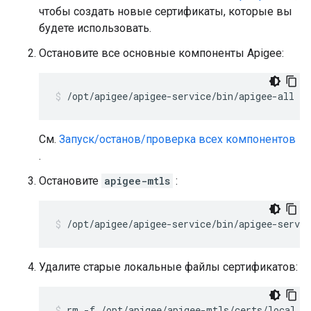
чтобы создать новые сертификаты, которые вы
будете использовать.
Остановите все основные компоненты Apigee:
/opt/apigee/apigee-service/bin/apigee-all st
См.
Запуск/останов/проверка всех компонентов
.
Остановите
apigee-mtls
:
/opt/apigee/apigee-service/bin/apigee-servi
Удалите старые локальные файлы сертификатов: