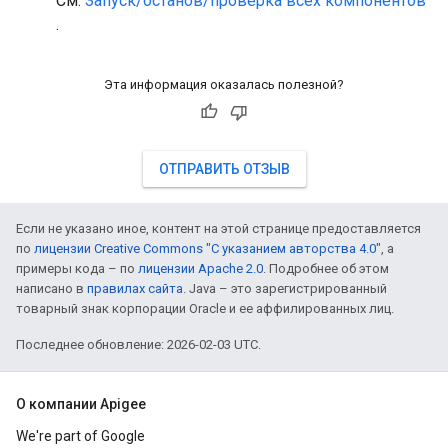
См.
Запуск/останов/проверка всех компонентов
.
Эта информация оказалась полезной?
ОТПРАВИТЬ ОТЗЫВ
Если не указано иное, контент на этой странице предоставляется
по
лицензии Creative Commons "С указанием авторства 4.0"
, а
примеры кода – по
лицензии Apache 2.0
. Подробнее об этом
написано в
правилах сайта
. Java – это зарегистрированный
товарный знак корпорации Oracle и ее аффилированных лиц.
Последнее обновление: 2026-02-03 UTC.
О компании Apigee
We're part of Google