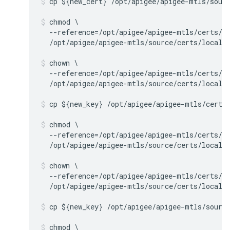
cp ${new_cert} /opt/apigee/apigee-mtls/sour
chmod \

  --reference=/opt/apigee/apigee-mtls/certs/ca
  /opt/apigee/apigee-mtls/source/certs/local_
chown \

  --reference=/opt/apigee/apigee-mtls/certs/ca
  /opt/apigee/apigee-mtls/source/certs/local_
cp ${new_key} /opt/apigee/apigee-mtls/certs
chmod \

  --reference=/opt/apigee/apigee-mtls/certs/ca
  /opt/apigee/apigee-mtls/source/certs/local_
chown \

  --reference=/opt/apigee/apigee-mtls/certs/ca
  /opt/apigee/apigee-mtls/source/certs/local_
cp ${new_key} /opt/apigee/apigee-mtls/sourc
chmod \
