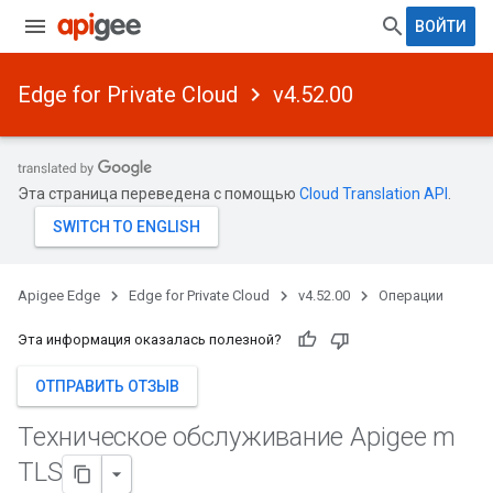
ВОЙТИ
Edge for Private Cloud
v4.52.00
Эта страница переведена с помощью
Cloud Translation API
.
Apigee Edge
Edge for Private Cloud
v4.52.00
Операции
Эта информация оказалась полезной?
ОТПРАВИТЬ ОТЗЫВ
Техническое обслуживание Apigee m
TLS