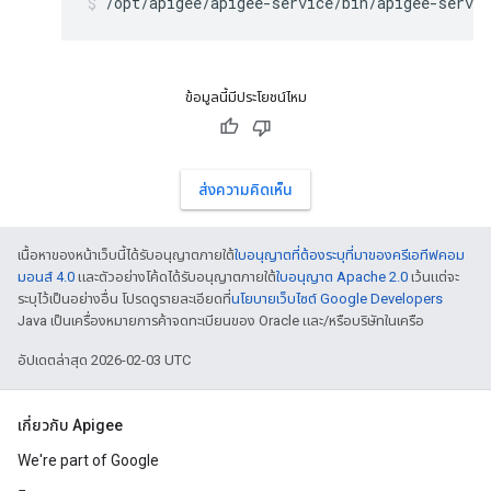
/opt/apigee/apigee-service/bin/apigee-servi
ข้อมูลนี้มีประโยชน์ไหม
ส่งความคิดเห็น
เนื้อหาของหน้าเว็บนี้ได้รับอนุญาตภายใต้
ใบอนุญาตที่ต้องระบุที่มาของครีเอทีฟคอม
มอนส์ 4.0
และตัวอย่างโค้ดได้รับอนุญาตภายใต้
ใบอนุญาต Apache 2.0
เว้นแต่จะ
ระบุไว้เป็นอย่างอื่น โปรดดูรายละเอียดที่
นโยบายเว็บไซต์ Google Developers
Java เป็นเครื่องหมายการค้าจดทะเบียนของ Oracle และ/หรือบริษัทในเครือ
อัปเดตล่าสุด 2026-02-03 UTC
เกี่ยวกับ Apigee
We're part of Google