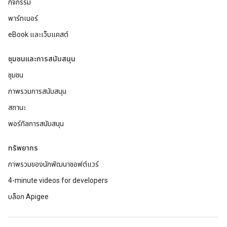
กิจกรรม
พาร์ทเนอร์
eBook และเว็บแคสต์
ชุมชนและการสนับสนุน
ชุมชน
ภาพรวมการสนับสนุน
สถานะ
พอร์ทัลการสนับสนุน
ทรัพยากร
ภาพรวมของนักพัฒนาซอฟต์แวร์
4-minute videos for developers
บล็อก Apigee