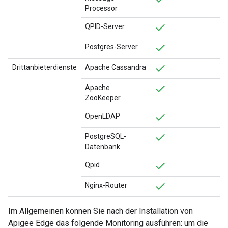
Processor
QPID-Server
Postgres-Server
Drittanbieterdienste
Apache Cassandra
Apache
ZooKeeper
OpenLDAP
PostgreSQL-
Datenbank
Qpid
Nginx-Router
Im Allgemeinen können Sie nach der Installation von
Apigee Edge das folgende Monitoring ausführen: um die