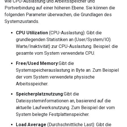
wie CPU-Auslastung und Arbeitsspeicher und
Portverbindung auf einer höheren Ebene. Sie können die
folgenden Parameter überwachen, die Grundlagen des
Systemzustands.
CPU Utilization
(CPU-Auslastung): Gibt die
grundlegenden Statistiken an (User/System/IO).
Warte/Inaktivität) zur CPU-Auslastung. Beispiel: die
gesamte vom System verwendete CPU.
Free/Used Memory
:Gibt die
Systemspeicherauslastung in Byte an. Zum Beispiel
der vom System verwendete physische
Arbeitsspeicher.
Speicherplatznutzung
:Gibt die
Dateisysteminformationen an, basierend auf die
aktuelle Laufwerksnutzung. Zum Beispiel der vom
System belegte Festplattenspeicher.
Load Average
(Durchschnittliche Last): Gibt die