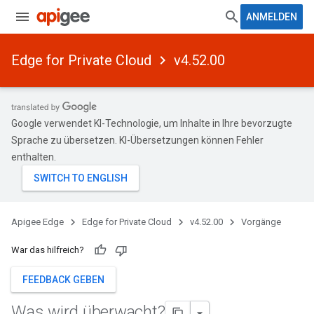
ANMELDEN
Edge for Private Cloud
v4.52.00
Google verwendet KI-Technologie, um Inhalte in Ihre bevorzugte
Sprache zu übersetzen. KI-Übersetzungen können Fehler
enthalten.
Apigee Edge
Edge for Private Cloud
v4.52.00
Vorgänge
War das hilfreich?
FEEDBACK GEBEN
Was wird überwacht?