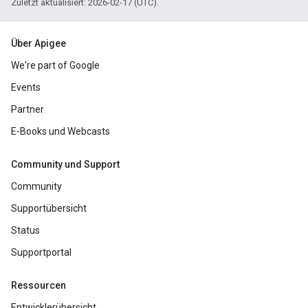
Zuletzt aktualisiert: 2026-02-17 (UTC).
Über Apigee
We're part of Google
Events
Partner
E-Books und Webcasts
Community und Support
Community
Supportübersicht
Status
Supportportal
Ressourcen
Entwicklerübersicht