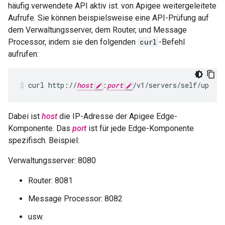
häufig verwendete API aktiv ist. von Apigee weitergeleitete
Aufrufe. Sie können beispielsweise eine API-Prüfung auf
dem Verwaltungsserver, dem Router, und Message
Processor, indem sie den folgenden
curl
-Befehl
aufrufen:
curl http://
host
:
port
/v1/servers/self/up
Dabei ist
host
die IP-Adresse der Apigee Edge-
Komponente. Das
port
ist für jede Edge-Komponente
spezifisch. Beispiel:
Verwaltungsserver: 8080
Router: 8081
Message Processor: 8082
usw.