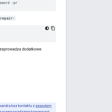
sword -pr
repair:
 przeprowadza dodatkowe
sandra bez kontaktu z
zespołem
 a przeprowadzanie konserwacji