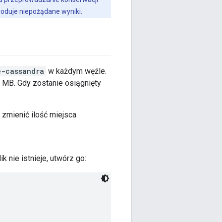
oduje niepożądane wyniki.
e-cassandra
w każdym węźle.
 MB. Gdy zostanie osiągnięty
 zmienić ilość miejsca
lik nie istnieje, utwórz go: