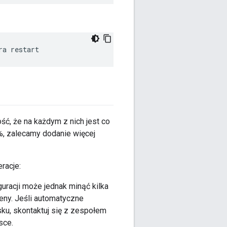
ra restart
ć, że na każdym z nich jest co
%, zalecamy dodanie więcej
racje:
uracji może jednak minąć kilka
eny. Jeśli automatyczne
sku, skontaktuj się z zespołem
sce.