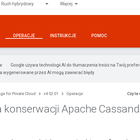
Ruch hybrydowy
Więcej
OPERACJE
INSTRUKCJE
POMOC
Google używa technologii AI do tłumaczenia treści na Twój pref
ia wygenerowane przez AI mogą zawierać błędy.
ge for Private Cloud
v4.52.01
Operacje
Czy te
 konserwacji Apache Cassand