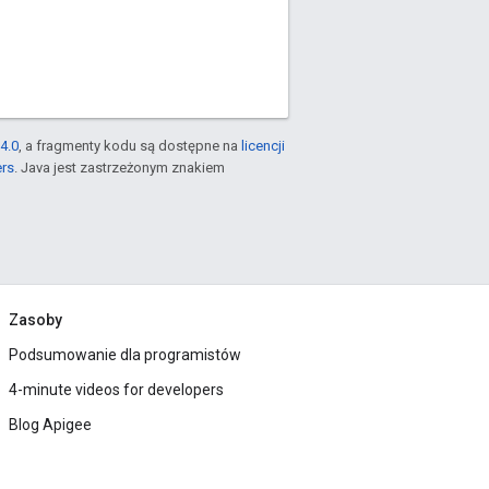
4.0
, a fragmenty kodu są dostępne na
licencji
ers
. Java jest zastrzeżonym znakiem
Zasoby
Podsumowanie dla programistów
4-minute videos for developers
Blog Apigee