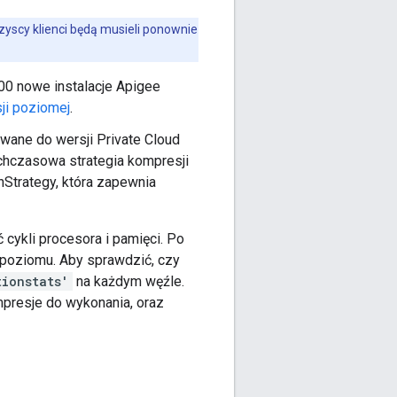
yscy klienci będą musieli ponownie
00 nowe instalacje Apigee
sji poziomej
.
zowane do wersji Private Cloud
tychczasowa strategia kompresji
Strategy, która zapewnia
cykli procesora i pamięci. Po
poziomu. Aby sprawdzić, czy
ionstats'
na każdym węźle.
presje do wykonania, oraz