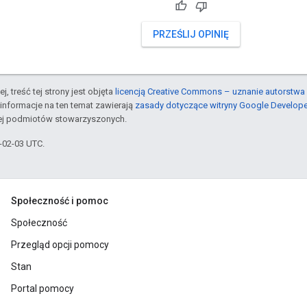
PRZEŚLIJ OPINIĘ
j, treść tej strony jest objęta
licencją Creative Commons – uznanie autorstwa 
informacje na ten temat zawierają
zasady dotyczące witryny Google Develop
jej podmiotów stowarzyszonych.
6-02-03 UTC.
Społeczność i pomoc
Społeczność
Przegląd opcji pomocy
Stan
Portal pomocy