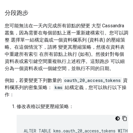
分段跑步
您可能無法在一天內完成所有節點的變更 大型 Cassandra
叢集，因為需要在每個節點上逐一重新建構索引。您可以調
整 選擇單一結構定義或一個資料欄系列 (資料表) 的壓縮策
略。在這個情況下，請將 變更其壓縮策略，然後在資料表
中重建所有索引 在所有節點上執行 (如有)。然後針對每個
資料表或索引鍵空間重複執行上述程序。這類跑步 可以細
分為一個資料表或一個鍵空間，並執行不同的日期。
例如，若要變更下列數量的
oauth_20_access_tokens
資
料欄系列的密集策略：
kms
結構定義，您可以執行以下操
作：
修改表格以變更壓縮策略：
ALTER TABLE kms.oauth_20_access_tokens WITH c