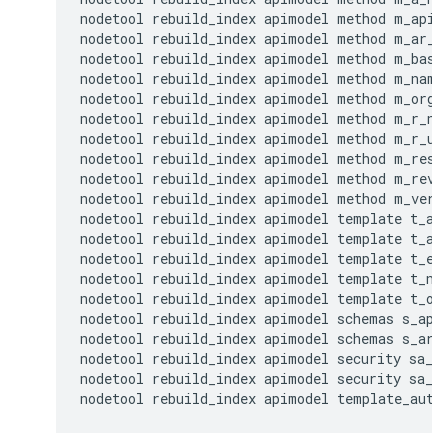
nodetool rebuild_index apimodel method m_api_u
nodetool rebuild_index apimodel method m_ar_uu
nodetool rebuild_index apimodel method m_base_
nodetool rebuild_index apimodel method m_name

nodetool rebuild_index apimodel method m_org_n
nodetool rebuild_index apimodel method m_r_nam
nodetool rebuild_index apimodel method m_r_uui
nodetool rebuild_index apimodel method m_res_p
nodetool rebuild_index apimodel method m_rev_n
nodetool rebuild_index apimodel method m_verb

nodetool rebuild_index apimodel template t_a_n
nodetool rebuild_index apimodel template t_a_u
nodetool rebuild_index apimodel template t_ent
nodetool rebuild_index apimodel template t_nam
nodetool rebuild_index apimodel template t_org
nodetool rebuild_index apimodel schemas s_api_
nodetool rebuild_index apimodel schemas s_ar_u
nodetool rebuild_index apimodel security sa_ap
nodetool rebuild_index apimodel security sa_ar
nodetool rebuild_index apimodel template_auth