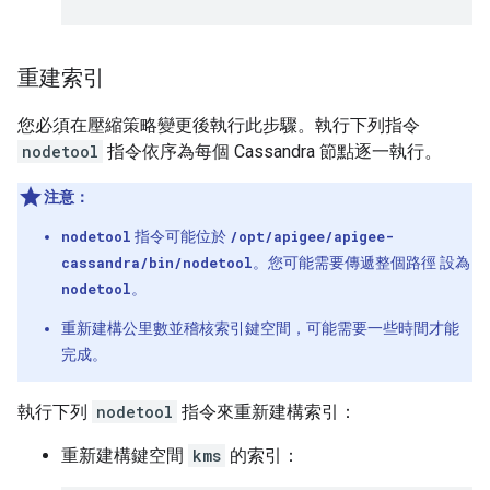
重建索引
您必須在壓縮策略變更後執行此步驟。執行下列指令
nodetool
指令依序為每個 Cassandra 節點逐一執行
。
注意：
nodetool
指令可能位於
/opt/apigee/apigee-
cassandra/bin/nodetool
。您可能需要傳遞整個路徑 設為
nodetool
。
重新建構公里數並稽核索引鍵空間，可能需要一些時間才能
完成。
執行下列
nodetool
指令來重新建構索引：
重新建構鍵空間
kms
的索引：