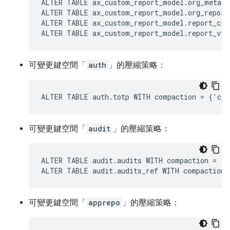
ALTER TABLE ax_custom_report_model.org_metada
ALTER TABLE ax_custom_report_model.org_report
ALTER TABLE ax_custom_report_model.report_cre
ALTER TABLE ax_custom_report_model.report_vie
可變更鍵空間「
auth
」的壓縮策略：
ALTER TABLE auth.totp WITH compaction = {'cla
可變更鍵空間「
audit
」的壓縮策略：
ALTER TABLE audit.audits WITH compaction = {'
ALTER TABLE audit.audits_ref WITH compaction 
可變更鍵空間「
apprepo
」的壓縮策略：