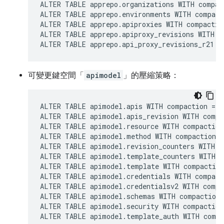
ALTER TABLE apprepo.organizations WITH compac
ALTER TABLE apprepo.environments WITH compact
ALTER TABLE apprepo.apiproxies WITH compactio
ALTER TABLE apprepo.apiproxy_revisions WITH c
ALTER TABLE apprepo.api_proxy_revisions_r21 W
可變更鍵空間「
apimodel
」的壓縮策略：
ALTER TABLE apimodel.apis WITH compaction = {
ALTER TABLE apimodel.apis_revision WITH compa
ALTER TABLE apimodel.resource WITH compaction
ALTER TABLE apimodel.method WITH compaction =
ALTER TABLE apimodel.revision_counters WITH c
ALTER TABLE apimodel.template_counters WITH c
ALTER TABLE apimodel.template WITH compaction
ALTER TABLE apimodel.credentials WITH compact
ALTER TABLE apimodel.credentialsv2 WITH compa
ALTER TABLE apimodel.schemas WITH compaction 
ALTER TABLE apimodel.security WITH compaction
ALTER TABLE apimodel.template_auth WITH compa