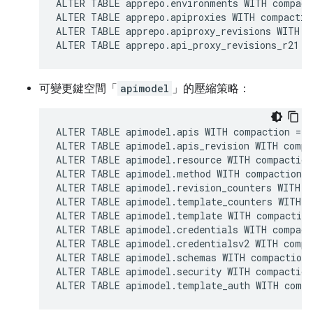
ALTER TABLE apprepo.environments WITH compact
ALTER TABLE apprepo.apiproxies WITH compactio
ALTER TABLE apprepo.apiproxy_revisions WITH c
ALTER TABLE apprepo.api_proxy_revisions_r21 W
可變更鍵空間「
apimodel
」的壓縮策略：
ALTER TABLE apimodel.apis WITH compaction = {
ALTER TABLE apimodel.apis_revision WITH compa
ALTER TABLE apimodel.resource WITH compaction
ALTER TABLE apimodel.method WITH compaction =
ALTER TABLE apimodel.revision_counters WITH c
ALTER TABLE apimodel.template_counters WITH c
ALTER TABLE apimodel.template WITH compaction
ALTER TABLE apimodel.credentials WITH compact
ALTER TABLE apimodel.credentialsv2 WITH compa
ALTER TABLE apimodel.schemas WITH compaction 
ALTER TABLE apimodel.security WITH compaction
ALTER TABLE apimodel.template_auth WITH compa