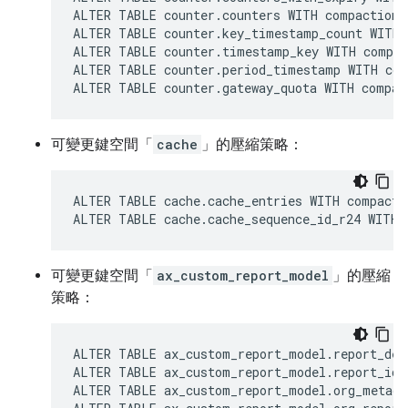
ALTER TABLE counter.counters WITH compaction 
ALTER TABLE counter.key_timestamp_count WITH 
ALTER TABLE counter.timestamp_key WITH compac
ALTER TABLE counter.period_timestamp WITH com
ALTER TABLE counter.gateway_quota WITH compac
可變更鍵空間「
cache
」的壓縮策略：
ALTER TABLE cache.cache_entries WITH compacti
ALTER TABLE cache.cache_sequence_id_r24 WITH 
可變更鍵空間「
ax_custom_report_model
」的壓縮
策略：
ALTER TABLE ax_custom_report_model.report_des
ALTER TABLE ax_custom_report_model.report_id_
ALTER TABLE ax_custom_report_model.org_metada