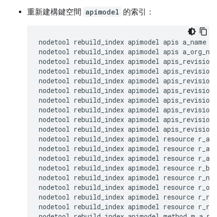
重新建構鍵空間
apimodel
的索引：
nodetool rebuild_index apimodel apis a_name

nodetool rebuild_index apimodel apis a_org_nam
nodetool rebuild_index apimodel apis_revision 
nodetool rebuild_index apimodel apis_revision 
nodetool rebuild_index apimodel apis_revision 
nodetool rebuild_index apimodel apis_revision 
nodetool rebuild_index apimodel apis_revision 
nodetool rebuild_index apimodel apis_revision 
nodetool rebuild_index apimodel apis_revision 
nodetool rebuild_index apimodel apis_revision 
nodetool rebuild_index apimodel resource r_a_n
nodetool rebuild_index apimodel resource r_api
nodetool rebuild_index apimodel resource r_ar_
nodetool rebuild_index apimodel resource r_bas
nodetool rebuild_index apimodel resource r_nam
nodetool rebuild_index apimodel resource r_org
nodetool rebuild_index apimodel resource r_res
nodetool rebuild_index apimodel resource r_rev
nodetool rebuild_index apimodel method m_a_nam