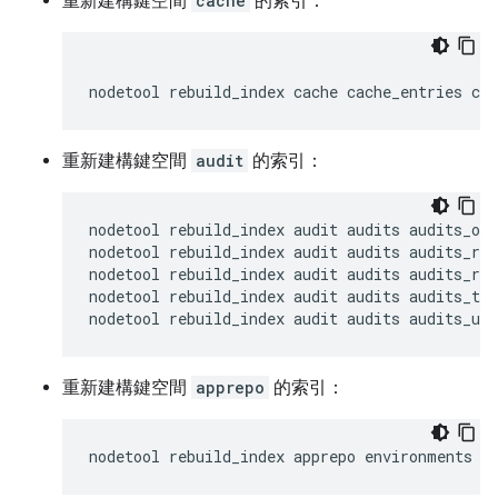
重新建構鍵空間
cache
的索引：
nodetool rebuild_index cache cache_entries ca
重新建構鍵空間
audit
的索引：
nodetool rebuild_index audit audits audits_ope
nodetool rebuild_index audit audits audits_req
nodetool rebuild_index audit audits audits_res
nodetool rebuild_index audit audits audits_tim
nodetool rebuild_index audit audits audits_use
重新建構鍵空間
apprepo
的索引：
nodetool rebuild_index apprepo environments e