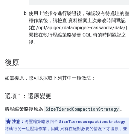
使用上述指令進行驗證後，確認沒有待處理的壓
縮作業後，請檢查 資料檔案上次修改時間戳記
(在 /opt/apigee/data/apigee-cassandra/data/)
緊接在執行壓縮策略變更 CQL 時的時間戳記之
後。
復原
如需復原，您可以採取下列其中一種做法：
選項 1：還原變更
將壓縮策略復原為
SizeTieredCompactionStrategy
。
注意：
將壓縮策略改回至
SizeTieredcompactionstrategy
將執行另一組壓縮作業，因此 只有在絕對必要的情況下才復原，並