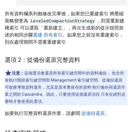
所有資料欄系列都修改完畢後，如果您已重建索引 將壓縮
策略變更為
LeveledCompactionStrategy
，則需重新建
構索引 可以選取「重新建立」，再次生成新的提示按照前
述的相同步驟
重建 所有索引
。如果您之前沒有重建索引，
則在處理期間不需要重建索引
選項 2：從備份還原完整資料
注意：
這個選項會還原所有索引鍵空間中的資料備份， 包含所
有執行階段索引鍵空間和 Management 索引鍵空間。從備份還原
可能會導致資料遺失，尤其是原本應保存的資料 執行備份與還原作
業之間的 Cassandra。因此，只要使用這個還原項目 只有在絕對必
要時才會使用此選項。
如要執行完整資料還原作業，請參閱
從備份還原
。