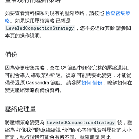
如要查看資料欄系列現有的壓縮策略，請按照
檢查密集策
略
。如果採用壓縮策略 已經是
LeveledCompactionStrategy
，您不必追蹤其餘 請參閱
本頁的操作說明。
備份
因為變更密集策略，會在 C* 節點中觸發完整的壓縮週期。
可能會導入 導致某些延遲。復原 可能需要此變更，才能從
備份還原 Cassandra 節點。 請參閱
如何 備份
，瞭解如何在
變更壓縮策略前備份資料。
壓縮處理量
將壓縮策略變更為
LeveledCompactionStrategy
後，壓
縮為 好像我們願意繼續說 他們耐心等待視資料壓縮的大小
而定，執行階段可能會有所不同。壓縮期間 因此