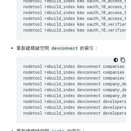
nodetool rebuild_index kms oauth_10_access_tok
nodetool rebuild_index kms oauth_10_access_tok
nodetool rebuild_index kms oauth_10_access_tok
nodetool rebuild_index kms oauth_10_access_tok
nodetool rebuild_index kms oauth_10_verifiers 
nodetool rebuild_index kms oauth_10_verifiers
重新建構鍵空間
devconnect
的索引：
nodetool rebuild_index devconnect companies co
nodetool rebuild_index devconnect companies co
nodetool rebuild_index devconnect companies co
nodetool rebuild_index devconnect company_deve
nodetool rebuild_index devconnect company_deve
nodetool rebuild_index devconnect company_deve
nodetool rebuild_index devconnect developers d
nodetool rebuild_index devconnect developers d
nodetool rebuild_index devconnect developers d