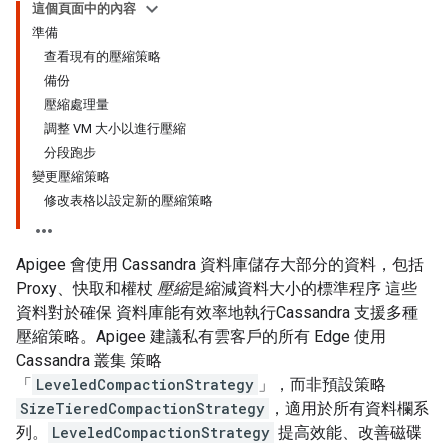
這個頁面中的內容
準備
查看現有的壓縮策略
備份
壓縮處理量
調整 VM 大小以進行壓縮
分段跑步
變更壓縮策略
修改表格以設定新的壓縮策略
Apigee 會使用 Cassandra 資料庫儲存大部分的資料，包括
Proxy、快取和權杖
壓縮
是縮減資料大小的標準程序 這些
資料對於確保 資料庫能有效率地執行Cassandra 支援多種
壓縮策略。Apigee 建議私有雲客戶的所有 Edge 使用
Cassandra 叢集 策略
「
LeveledCompactionStrategy
」，而非預設策略
SizeTieredCompactionStrategy
，適用於所有資料欄系
列。
LeveledCompactionStrategy
提高效能、改善磁碟