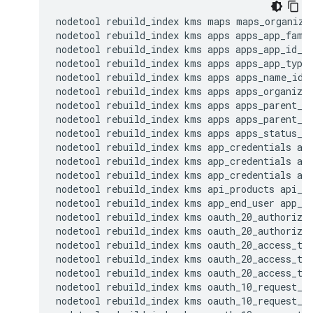
nodetool rebuild_index kms maps maps_organizat
nodetool rebuild_index kms apps apps_app_famil
nodetool rebuild_index kms apps apps_app_id_id
nodetool rebuild_index kms apps apps_app_type_
nodetool rebuild_index kms apps apps_name_idx

nodetool rebuild_index kms apps apps_organizat
nodetool rebuild_index kms apps apps_parent_id
nodetool rebuild_index kms apps apps_parent_st
nodetool rebuild_index kms apps apps_status_id
nodetool rebuild_index kms app_credentials app
nodetool rebuild_index kms app_credentials app
nodetool rebuild_index kms app_credentials app
nodetool rebuild_index kms api_products api_pr
nodetool rebuild_index kms app_end_user app_en
nodetool rebuild_index kms oauth_20_authorizat
nodetool rebuild_index kms oauth_20_authorizat
nodetool rebuild_index kms oauth_20_access_tok
nodetool rebuild_index kms oauth_20_access_tok
nodetool rebuild_index kms oauth_20_access_tok
nodetool rebuild_index kms oauth_10_request_to
nodetool rebuild_index kms oauth_10_request_to