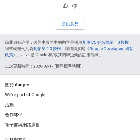
提供意見
除非另有註明，否則本頁面中的內容是採用
創用 CC 姓名標示 4.0 授權
，
程式碼範例則為
阿帕契 2.0 授權
。詳情請參閱《
Google Developers 網站
政策
》。Java 是 Oracle 和/或其關聯企業的註冊商標。
上次更新時間：2026-02-17 (世界標準時間)。
關於 Apigee
We're part of Google
活動
合作夥伴
電子書與網路廣播
社群與支援