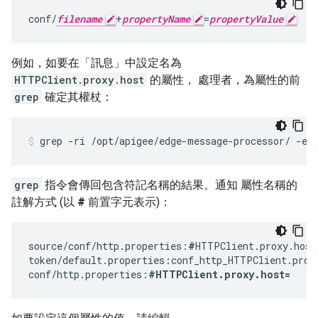
conf/
filename
+
propertyName
=
propertyValue
例如，如要在「訊息」中設定名為
HTTPClient.proxy.host
的屬性， 處理者，為屬性的前
grep
確定其權杖：
grep -ri /opt/apigee/edge-message-processor/ -e 
grep
指令會傳回包含符記名稱的結果。通知 屬性名稱的
註解方式 (以
#
前置字元表示)：
source/conf/http.properties:
#
HTTPClient.proxy.host
token/default.properties:conf_http_HTTPClient.proxy
conf/http.properties:
#HTTPClient.proxy.host=