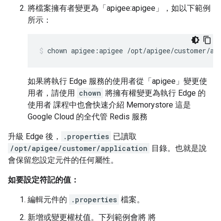
將檔案擁有者變更為「apigee:apigee」，如以下範例
所示：
chown apigee:apigee /opt/apigee/customer/ap
如果將執行 Edge 服務的使用者從「apigee」變更使
用者，請使用
chown
將擁有權變更為執行 Edge 的
使用者 課程中也會快速介紹 Memorystore 這是
Google Cloud 的全代管 Redis 服務
升級 Edge 後，
.properties
已讀取
/opt/apigee/customer/application
目錄。也就是說
會保留您設定元件的任何屬性。
如要設定符記的值：
編輯元件的
.properties
檔案。
新增或變更權杖值。下列範例會將 將