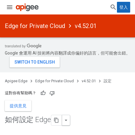
登入
Edge for Private Cloud
v4.52.01
Google 會運用 AI 技術將內容翻譯成你偏好的語言，但可能會出錯。
Apigee Edge
Edge for Private Cloud
v4.52.01
設定
這對你有幫助嗎？
提供意見
如何設定 Edge