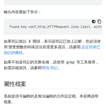
輸出內容應如下所示：
Found key conf_http_HTTPRequest.line.limit, with v
如果符記值以
#
開頭，表示該符記已加上註解，您必須使
用 變更變數的特殊語法若需更多資訊，請參閲
設定目前已
加註的權杖
。
如果不知道符記的完整名稱，請使用
grep
等工具搜尋 。
如需詳細資訊，請參閱
尋找 符記
。
屬性檔案
系統提供可編輯的及無法編輯的元件設定檔。本節將說明
檔案。