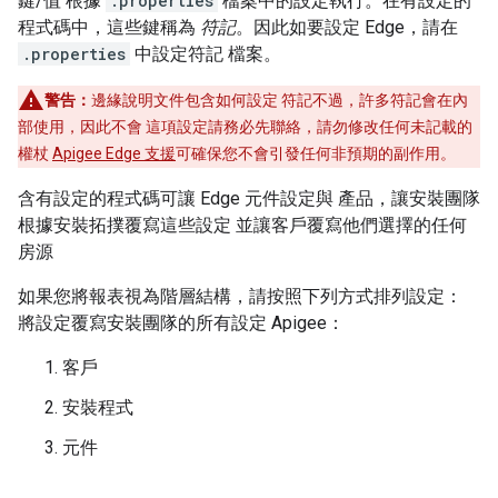
鍵/值 根據
.properties
檔案中的設定執行。在有設定的
程式碼中，這些鍵稱為
符記
。因此如要設定 Edge，請在
.properties
中設定符記 檔案。
警告：
邊緣說明文件包含如何設定 符記不過，許多符記會在內
部使用，因此不會 這項設定請務必先聯絡，請勿修改任何未記載的
權杖
Apigee Edge 支援
可確保您不會引發任何非預期的副作用。
含有設定的程式碼可讓 Edge 元件設定與 產品，讓安裝團隊
根據安裝拓撲覆寫這些設定 並讓客戶覆寫他們選擇的任何
房源
如果您將報表視為階層結構，請按照下列方式排列設定：
將設定覆寫安裝團隊的所有設定 Apigee：
客戶
安裝程式
元件