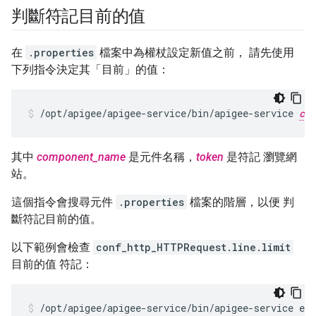
判斷符記目前的值
在
.properties
檔案中為權杖設定新值之前， 請先使用
下列指令決定其「目前」
的值：
/opt/apigee/apigee-service/bin/apigee-service 
com
其中
component_name
是元件名稱，
token
是符記 瀏覽網
站。
這個指令會搜尋元件
.properties
檔案的階層，以便 判
斷符記目前的值。
以下範例會檢查
conf_http_HTTPRequest.line.limit
目前的值 符記：
/opt/apigee/apigee-service/bin/apigee-service ed