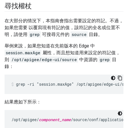
尋找權杖
在大部分的情況下，本指南會指出需要設定的符記。不過，
如果您需要 以覆寫現有符記的值，該符記的全名或位置不
明，請使用
grep
可搜尋元件的
source
目錄。
舉例來說，如果您知道在先前版本的 Edge 中
session.maxAge
屬性
，而且想知道用來設定的符記值，
則
/opt/apigee/edge-ui/source
中資源的
grep
目
錄：
grep -ri "session.maxAge" /opt/apigee/edge-ui/so
結果應如下所示：
/opt/apigee/
component_name
/source/conf/application