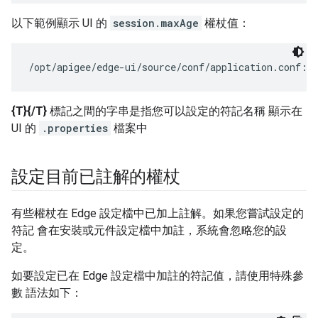
以下範例顯示 UI 的
session.maxAge
權杖值：
/opt/apigee/edge-ui/source/conf/application.conf:s
{T}{/T}
標記之間的字串是指您可以設定的符記名稱 顯示在
UI 的
.properties
檔案中
設定目前已註解的權杖
有些權杖在 Edge 設定檔中已加上註解。如果您嘗試設定的
符記 會在安裝或元件設定檔中加註，系統會忽略您的設
定。
如要設定已在 Edge 設定檔中加註的符記值，請使用特殊參
數 語法如下：