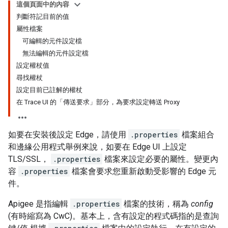
這個頁面中的內容
判斷符記目前的值
屬性檔案
可編輯的元件設定檔
無法編輯的元件設定檔
設定權杖值
尋找權杖
設定目前已註解的權杖
在 Trace UI 的「傳送要求」部分，為要求設定轉送 Proxy
如要在安裝後設定 Edge，請使用
.properties
檔案組合
和邊緣公用程式舉例來說，如要在 Edge UI 上設定
TLS/SSL，
.properties
檔案來設定必要的屬性。變更內
容
.properties
檔案會要求您重新啟動受影響的 Edge 元
件。
Apigee 是指編輯
.properties
檔案的技術，稱為
config
(有時縮寫為 CwC)。基本上，含有設定的程式碼指的是查詢