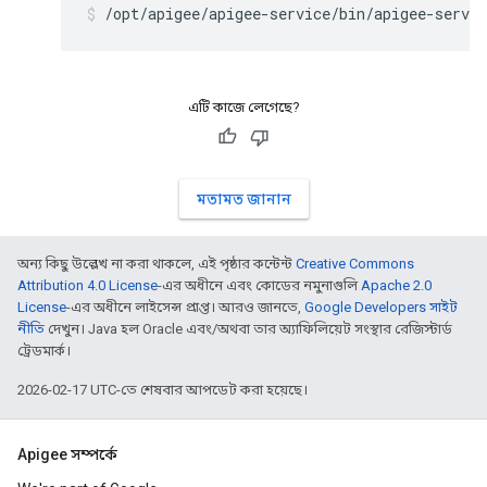
/opt/apigee/apigee-service/bin/apigee-servic
এটি কাজে লেগেছে?
মতামত জানান
অন্য কিছু উল্লেখ না করা থাকলে, এই পৃষ্ঠার কন্টেন্ট
Creative Commons
Attribution 4.0 License
-এর অধীনে এবং কোডের নমুনাগুলি
Apache 2.0
License
-এর অধীনে লাইসেন্স প্রাপ্ত। আরও জানতে,
Google Developers সাইট
নীতি
দেখুন। Java হল Oracle এবং/অথবা তার অ্যাফিলিয়েট সংস্থার রেজিস্টার্ড
ট্রেডমার্ক।
2026-02-17 UTC-তে শেষবার আপডেট করা হয়েছে।
Apigee সম্পর্কে