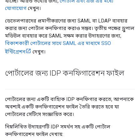
যাচ্ছে। আরও তথ্যের জন্য,
পোর্টাল এবং এজ এর মধ্যে
যোগাযোগ
দেখুন।
ডেভেলপারদের প্রমাণীকরণের জন্য SAML বা LDAP ব্যবহার
করার জন্য পোর্টাল কনফিগার করাও সম্ভব। তৃতীয় পক্ষের ড্রুপাল
মডিউল ব্যবহার করে SAML সক্ষম করার উদাহরণের জন্য,
বিকাশকারী পোর্টালের সাথে SAML এর মাধ্যমে SSO
ইন্টিগ্রেশন
দেখুন।
পোর্টালের জন্য IDP কনফিগারেশন ফাইল
পোর্টালের জন্য একটি বাহ্যিক IDP কনফিগার করতে, আপনাকে
অবশ্যই একটি কনফিগারেশন ফাইল তৈরি করতে হবে যা
পোর্টালের সেটিংস সংজ্ঞায়িত করে।
নিম্নলিখিত উদাহরণটি IDP সমর্থন সহ একটি পোর্টাল
কনফিগারেশন ফাইল দেখায়: