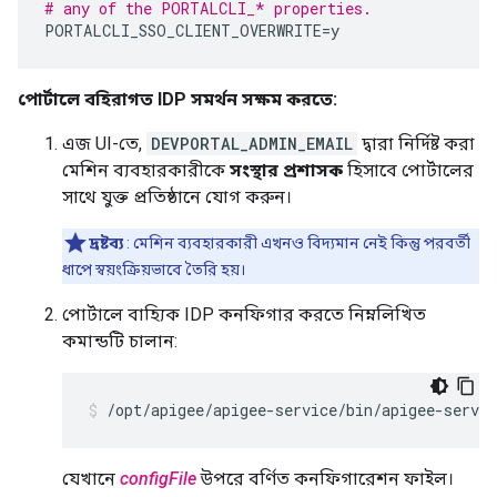
# any of the PORTALCLI_* properties.
PORTALCLI_SSO_CLIENT_OVERWRITE
=
y
পোর্টালে বহিরাগত IDP সমর্থন সক্ষম করতে:
এজ UI-তে,
DEVPORTAL_ADMIN_EMAIL
দ্বারা নির্দিষ্ট করা
মেশিন ব্যবহারকারীকে
সংস্থার প্রশাসক
হিসাবে পোর্টালের
সাথে যুক্ত প্রতিষ্ঠানে যোগ করুন।
দ্রষ্টব্য
: মেশিন ব্যবহারকারী এখনও বিদ্যমান নেই কিন্তু পরবর্তী
ধাপে স্বয়ংক্রিয়ভাবে তৈরি হয়।
পোর্টালে বাহ্যিক IDP কনফিগার করতে নিম্নলিখিত
কমান্ডটি চালান:
/opt/apigee/apigee-service/bin/apigee-servic
যেখানে
configFile
উপরে বর্ণিত কনফিগারেশন ফাইল।