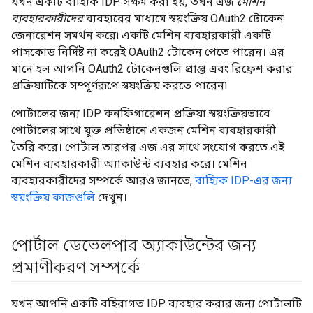
যখন একটি বাহ্যিক IDP সক্ষম করা হয়, তখন এজ
মেশিন
ব্যবহারকারীদের
ব্যবহারের মাধ্যমে স্বয়ংক্রিয় OAuth2 টোকেন
জেনারেশন সমর্থন করে৷ একটি মেশিন ব্যবহারকারী একটি
পাসকোড নির্দিষ্ট না করেই OAuth2 টোকেন পেতে পারেন। এর
মানে হল আপনি OAuth2 টোকেনগুলি প্রাপ্ত এবং রিফ্রেশ করার
প্রক্রিয়াটিকে সম্পূর্ণরূপে স্বয়ংক্রিয় করতে পারেন৷
পোর্টালের জন্য IDP কনফিগারেশন প্রক্রিয়া স্বয়ংক্রিয়ভাবে
পোর্টালের সাথে যুক্ত প্রতিষ্ঠানে একজন মেশিন ব্যবহারকারী
তৈরি করে। পোর্টাল তারপর এজ এর সাথে সংযোগ করতে এই
মেশিন ব্যবহারকারী অ্যাকাউন্ট ব্যবহার করে। মেশিন
ব্যবহারকারীদের সম্পর্কে আরও জানতে,
বাহ্যিক IDP-এর জন্য
স্বয়ংক্রিয় কাজগুলি
দেখুন।
পোর্টাল ডেভেলপার অ্যাকাউন্টের জন্য
প্রমাণীকরণ সম্পর্কে
যখন আপনি একটি বহিরাগত IDP ব্যবহার করার জন্য পোর্টালটি