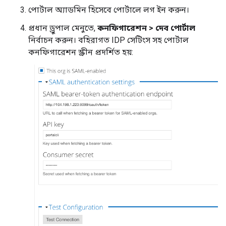
পোর্টাল অ্যাডমিন হিসেবে পোর্টালে লগ ইন করুন।
প্রধান ড্রুপাল মেনুতে,
কনফিগারেশন > দেব পোর্টাল
নির্বাচন করুন। বহিরাগত IDP সেটিংস সহ পোর্টাল
কনফিগারেশন স্ক্রীন প্রদর্শিত হয়: