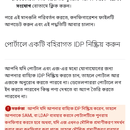
সংযোগ
বোতামে ক্লিক করুন।
পরে এই মানগুলি পরিবর্তন করতে, কনফিগারেশন ফাইলটি
আপডেট করুন এবং এই পদ্ধতিটি আবার চালান।
পোর্টালে একটি বহিরাগত IDP নিষ্ক্রিয় করুন
আপনি যদি পোর্টাল এবং এজ-এর মধ্যে যোগাযোগের জন্য
আপনার বাহ্যিক IDP নিষ্ক্রিয় করতে চান, তাহলে পোর্টাল আর
এজকে অনুরোধ করতে পারবে না। ডেভেলপাররা পোর্টালে লগ
ইন করতে পারবেন কিন্তু পণ্য দেখতে বা অ্যাপ তৈরি করতে
পারবেন না।
সতর্কতা
: আপনি যদি আপনার বাহ্যিক IDP নিষ্ক্রিয় করেন, তাহলে
আপনাকে SAML বা LDAP ব্যবহার করতে পোর্টালটিকে পুনরায়
কনফিগার করতে হবে অথবা, যদি এজ এখনও মৌলিক প্রমাণীকরণ সমর্থন
করার জন্য কনফিগার করা থাকে, তাহলে মৌলিক প্রমাণীকরণ ব্যবহার