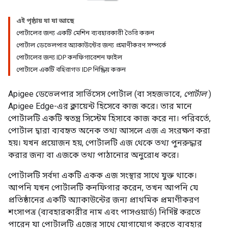
এই পৃষ্ঠায় যা যা আছে
পোর্টালের জন্য একটি মেশিন ব্যবহারকারী তৈরি করুন
পোর্টাল ডেভেলপার অ্যাকাউন্টের জন্য প্রমাণীকরণ সম্পর্কে
পোর্টালের জন্য IDP কনফিগারেশন ফাইল
পোর্টালে একটি বহিরাগত IDP নিষ্ক্রিয় করুন
Apigee ডেভেলপার সার্ভিসেস পোর্টাল (বা সহজভাবে,
পোর্টাল
)
Apigee Edge-এর ক্লায়েন্ট হিসেবে কাজ করে। তার মানে
পোর্টালটি একটি স্বতন্ত্র সিস্টেম হিসাবে কাজ করে না। পরিবর্তে,
পোর্টাল দ্বারা ব্যবহৃত অনেক তথ্য আসলে এজ এ সংরক্ষণ করা
হয়। যখন প্রয়োজন হয়, পোর্টালটি এজ থেকে তথ্য পুনরুদ্ধার
করার জন্য বা এজকে তথ্য পাঠানোর অনুরোধ করে।
পোর্টালটি সর্বদা একটি একক এজ সংস্থার সাথে যুক্ত থাকে।
আপনি যখন পোর্টালটি কনফিগার করেন, তখন আপনি যে
প্রতিষ্ঠানের একটি অ্যাকাউন্টের জন্য প্রাথমিক প্রমাণীকরণ
শংসাপত্র (ব্যবহারকারীর নাম এবং পাসওয়ার্ড) নির্দিষ্ট করতে
পারেন যা পোর্টালটি এজের সাথে যোগাযোগ করতে ব্যবহার