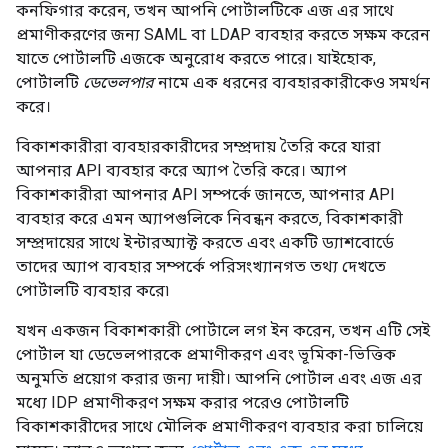
কনফিগার করেন, তখন আপনি পোর্টালটিকে এজ এর সাথে
প্রমাণীকরণের জন্য SAML বা LDAP ব্যবহার করতে সক্ষম করেন
যাতে পোর্টালটি এজকে অনুরোধ করতে পারে। যাইহোক,
পোর্টালটি
ডেভেলপার
নামে এক ধরনের ব্যবহারকারীকেও সমর্থন
করে।
বিকাশকারীরা ব্যবহারকারীদের সম্প্রদায় তৈরি করে যারা
আপনার API ব্যবহার করে অ্যাপ তৈরি করে। অ্যাপ
বিকাশকারীরা আপনার API সম্পর্কে জানতে, আপনার API
ব্যবহার করে এমন অ্যাপগুলিকে নিবন্ধন করতে, বিকাশকারী
সম্প্রদায়ের সাথে ইন্টারঅ্যাক্ট করতে এবং একটি ড্যাশবোর্ডে
তাদের অ্যাপ ব্যবহার সম্পর্কে পরিসংখ্যানগত তথ্য দেখতে
পোর্টালটি ব্যবহার করে৷
যখন একজন বিকাশকারী পোর্টালে লগ ইন করেন, তখন এটি সেই
পোর্টাল যা ডেভেলপারকে প্রমাণীকরণ এবং ভূমিকা-ভিত্তিক
অনুমতি প্রয়োগ করার জন্য দায়ী। আপনি পোর্টাল এবং এজ এর
মধ্যে IDP প্রমাণীকরণ সক্ষম করার পরেও পোর্টালটি
বিকাশকারীদের সাথে মৌলিক প্রমাণীকরণ ব্যবহার করা চালিয়ে