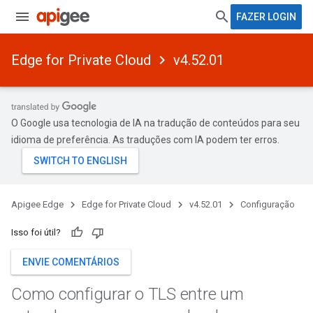
FAZER LOGIN
Edge for Private Cloud
v4.52.01
O Google usa tecnologia de IA na tradução de conteúdos para seu
idioma de preferência. As traduções com IA podem ter erros.
Apigee Edge
Edge for Private Cloud
v4.52.01
Configuração
Isso foi útil?
ENVIE COMENTÁRIOS
Como configurar o TLS entre um