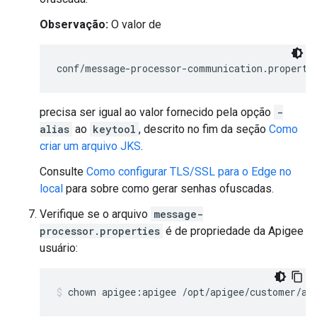
Observação:
O valor de
conf/message-processor-communication.properti
precisa ser igual ao valor fornecido pela opção
-
alias
ao
keytool
, descrito no fim da seção
Como
criar um arquivo JKS
.
Consulte
Como configurar TLS/SSL para o Edge no
local
para sobre como gerar senhas ofuscadas.
Verifique se o arquivo
message-
processor.properties
é de propriedade da Apigee
usuário:
chown apigee:apigee /opt/apigee/customer/ap