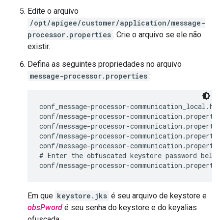
Edite o arquivo
/opt/apigee/customer/application/message-
processor.properties
. Crie o arquivo se ele não
existir.
Defina as seguintes propriedades no arquivo
message-processor.properties
:
conf_message-processor-communication_local.htt
conf/message-processor-communication.propertie
conf/message-processor-communication.propertie
conf/message-processor-communication.propertie
conf/message-processor-communication.propertie
# Enter the obfuscated keystore password below
conf/message-processor-communication.properti
Em que
keystore.jks
é seu arquivo de keystore e
obsPword
é seu senha do keystore e do keyalias
ofuscada.