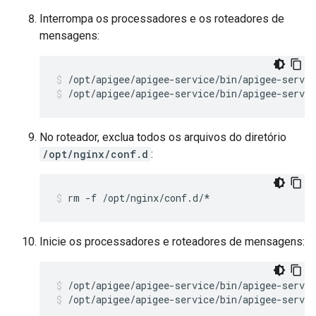
Interrompa os processadores e os roteadores de
mensagens:
/opt/apigee/apigee-service/bin/apigee-servic
No roteador, exclua todos os arquivos do diretório
/opt/nginx/conf.d
:
rm -f /opt/nginx/conf.d/*
Inicie os processadores e roteadores de mensagens:
/opt/apigee/apigee-service/bin/apigee-servic