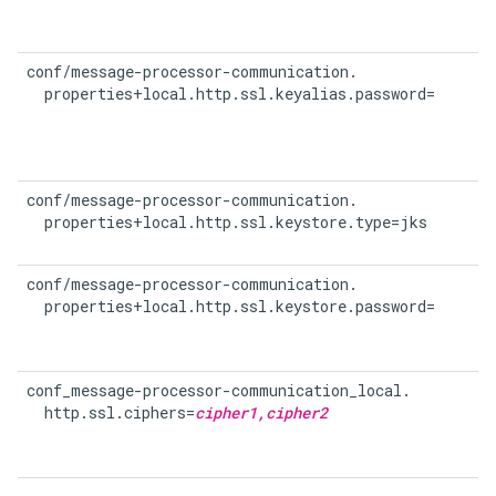
conf/message-processor-communication.

  properties+local.http.ssl.keyalias.password=
conf/message-processor-communication.

  properties+local.http.ssl.keystore.type=jks
conf/message-processor-communication.

  properties+local.http.ssl.keystore.password=
conf_message-processor-communication_local.

  http.ssl.ciphers=
cipher1,cipher2