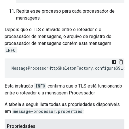
Repita esse processo para cada processador de
mensagens.
Depois que o TLS é ativado entre o roteador e o
processador de mensagens, o arquivo de registro do
processador de mensagens contém esta mensagem
INFO
:
MessageProcessorHttpSkeletonFactory
.
configureSSL
()
Esta instrução
INFO
confirma que o TLS está funcionando
entre o roteador e a mensagem Processador
A tabela a seguir lista todas as propriedades disponíveis
em
message-processor.properties
:
Propriedades