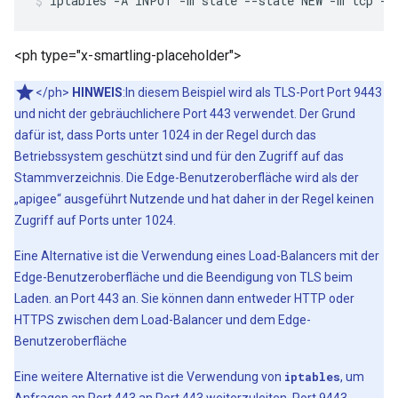
iptables -A INPUT -m state --state NEW -m tcp -p
<ph type="x-smartling-placeholder">
</ph>
HINWEIS
:In diesem Beispiel wird als TLS-Port Port 9443
und nicht der gebräuchlichere Port 443 verwendet. Der Grund
dafür ist, dass Ports unter 1024 in der Regel durch das
Betriebssystem geschützt sind und für den Zugriff auf das
Stammverzeichnis. Die Edge-Benutzeroberfläche wird als der
„apigee“ ausgeführt Nutzende und hat daher in der Regel keinen
Zugriff auf Ports unter 1024.
Eine Alternative ist die Verwendung eines Load-Balancers mit der
Edge-Benutzeroberfläche und die Beendigung von TLS beim
Laden. an Port 443 an. Sie können dann entweder HTTP oder
HTTPS zwischen dem Load-Balancer und dem Edge-
Benutzeroberfläche
Eine weitere Alternative ist die Verwendung von
iptables
, um