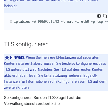
Anfragen an Port 443 an Port 443 weiterzuleiten, Port 9443.
Beispiel:
iptables -A PREROUTING -t nat -i eth0 -p tcp --d
TLS konfigurieren
HINWEIS:
Wenn Sie mehrere UI-Instanzen auf separaten
Knoten installiert haben, müssen Sie beide so konfigurieren, dass
TLS unterstützt wird. Nachdem Sie TLS auf dem ersten Knoten
aktiviert haben, lesen Sie
Unterstützung mehrerer Edge-UI-
Instanzen
für Informationen zum Konfigurieren von TLS auf dem
zweiten Knoten.
So konfigurieren Sie den TLS-Zugriff auf die
Verwaltungsbenutzeroberfläche: