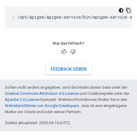
/opt/apigee/apigee-service/bin/apigee-service edg
War das hilfreich?
FEEDBACK GEBEN
Sofern nicht anders angegeben, sind die Inhalte dieser Seite unter der
Creative Commons Attribution 4.0 License
und Codebeispiele unter der
Apache 2.0 License
lizenziert. Weitere Informationen finden Sie in den
Websiterichtlinien von Google Developers
. Java ist eine eingetragene
Marke von Oracle und/oder seinen Partnern.
Zuletzt aktualisiert: 2026-04-14 (UTC).