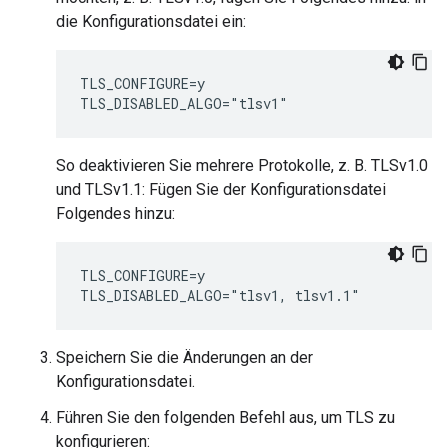
die Konfigurationsdatei ein:
TLS_CONFIGURE=y

TLS_DISABLED_ALGO="tlsv1"
So deaktivieren Sie mehrere Protokolle, z. B. TLSv1.0
und TLSv1.1: Fügen Sie der Konfigurationsdatei
Folgendes hinzu:
TLS_CONFIGURE=y

TLS_DISABLED_ALGO="tlsv1, tlsv1.1"
Speichern Sie die Änderungen an der
Konfigurationsdatei.
Führen Sie den folgenden Befehl aus, um TLS zu
konfigurieren: