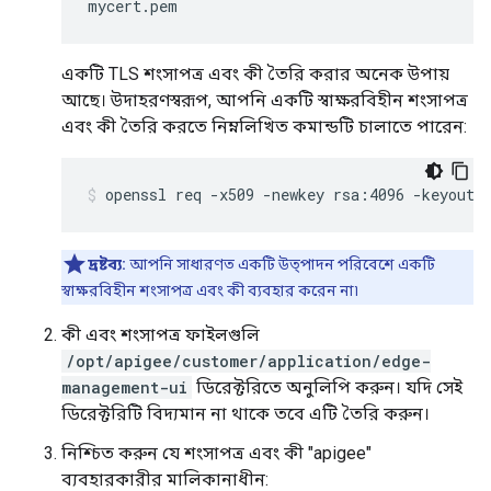
mycert.pem
একটি TLS শংসাপত্র এবং কী তৈরি করার অনেক উপায়
আছে। উদাহরণস্বরূপ, আপনি একটি স্বাক্ষরবিহীন শংসাপত্র
এবং কী তৈরি করতে নিম্নলিখিত কমান্ডটি চালাতে পারেন:
openssl req -x509 -newkey rsa:4096 -keyout 
দ্রষ্টব্য:
আপনি সাধারণত একটি উত্পাদন পরিবেশে একটি
স্বাক্ষরবিহীন শংসাপত্র এবং কী ব্যবহার করেন না৷
কী এবং শংসাপত্র ফাইলগুলি
/opt/apigee/customer/application/edge-
management-ui
ডিরেক্টরিতে অনুলিপি করুন। যদি সেই
ডিরেক্টরিটি বিদ্যমান না থাকে তবে এটি তৈরি করুন।
নিশ্চিত করুন যে শংসাপত্র এবং কী "apigee"
ব্যবহারকারীর মালিকানাধীন: