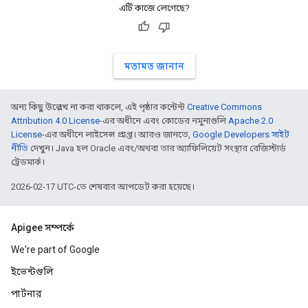
এটি কাজে লেগেছে?
মতামত জানান
অন্য কিছু উল্লেখ না করা থাকলে, এই পৃষ্ঠার কন্টেন্ট
Creative Commons
Attribution 4.0 License
-এর অধীনে এবং কোডের নমুনাগুলি
Apache 2.0
License
-এর অধীনে লাইসেন্স প্রাপ্ত। আরও জানতে,
Google Developers সাইট
নীতি
দেখুন। Java হল Oracle এবং/অথবা তার অ্যাফিলিয়েট সংস্থার রেজিস্টার্ড
ট্রেডমার্ক।
2026-02-17 UTC-তে শেষবার আপডেট করা হয়েছে।
Apigee সম্পর্কে
We're part of Google
ইভেন্টগুলি
পার্টনার