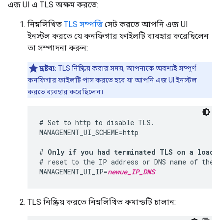
এজ UI এ TLS অক্ষম করতে:
নিম্নলিখিত
TLS সম্পত্তি
সেট করতে আপনি এজ UI
ইনস্টল করতে যে কনফিগার ফাইলটি ব্যবহার করেছিলেন
তা সম্পাদনা করুন:
দ্রষ্টব্য:
TLS নিষ্ক্রিয় করার সময়, আপনাকে অবশ্যই সম্পূর্ণ
কনফিগার ফাইলটি পাস করতে হবে যা আপনি এজ UI ইনস্টল
করতে ব্যবহার করেছিলেন।
# Set to http to disable TLS.

MANAGEMENT_UI_SCHEME=http

# 
Only if you had terminated TLS on a load 
# reset to the IP address or DNS name of the E
MANAGEMENT_UI_IP=
newue_IP_DNS
TLS নিষ্ক্রিয় করতে নিম্নলিখিত কমান্ডটি চালান: