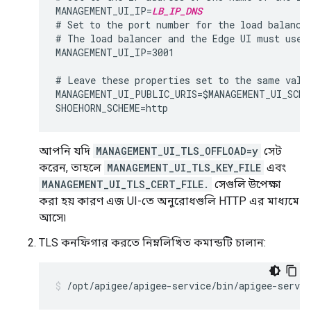
MANAGEMENT_UI_IP=
LB_IP_DNS
# Set to the port number for the load balancer
# The load balancer and the Edge UI must use t
MANAGEMENT_UI_IP=3001

# Leave these properties set to the same value
MANAGEMENT_UI_PUBLIC_URIS=$MANAGEMENT_UI_SCHE
আপনি যদি
MANAGEMENT_UI_TLS_OFFLOAD=y
সেট
করেন, তাহলে
MANAGEMENT_UI_TLS_KEY_FILE
এবং
MANAGEMENT_UI_TLS_CERT_FILE.
সেগুলি উপেক্ষা
করা হয় কারণ এজ UI-তে অনুরোধগুলি HTTP এর মাধ্যমে
আসে৷
TLS কনফিগার করতে নিম্নলিখিত কমান্ডটি চালান:
/opt/apigee/apigee-service/bin/apigee-servi