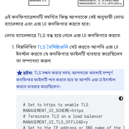
এই কনফিগারেশনটি সমর্থিত কিন্তু আপনাকে সেই অনুযায়ী লোড
ব্যালেন্সার এবং এজ UI কনফিগার করতে হবে।
লোড ব্যালেন্সারে TLS বন্ধ হয়ে গেলে এজ UI কনফিগার করতে:
নিম্নলিখিত
TLS বৈশিষ্ট্যগুলি
সেট করতে আপনি এজ UI
ইনস্টল করতে যে কনফিগার ফাইলটি ব্যবহার করেছিলেন
তা সম্পাদনা করুন:
দ্রষ্টব্য:
TLS সক্ষম করার সময়, আপনাকে অবশ্যই সম্পূর্ণ
কনফিগার ফাইলটি পাস করতে হবে যা আপনি এজ UI ইনস্টল
করতে ব্যবহার করেছিলেন।
# Set to https to enable TLS

MANAGEMENT_UI_SCHEME=https

# Terminate TLS on a load balancer

MANAGEMENT_UI_TLS_OFFLOAD=y

# Set to the IP address or DNS name of the loa