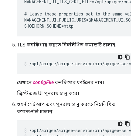
MANAGEMENT_UI_TLS_CERT_FILE=/opt/apigee/custo
# Leave these properties set to the same value
MANAGEMENT_UI_PUBLIC_URIS=$MANAGEMENT_UI_SCHE
SHOEHORN_SCHEME=http
TLS কনফিগার করতে নিম্নলিখিত কমান্ডটি চালান:
/opt/apigee/apigee-service/bin/apigee-servi
যেখানে
configFile
কনফিগার ফাইলের নাম।
স্ক্রিপ্ট এজ UI পুনরায় চালু করে।
শুহর্ন সেটআপ এবং পুনরায় চালু করতে নিম্নলিখিত
কমান্ডগুলি চালান:
/opt/apigee/apigee-service/bin/apigee-servic