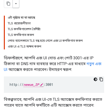
এই পৃষ্ঠায় যা যা আছে
TLS প্রয়োজনীয়তা
TLS কনফিগারেশন বৈশিষ্ট্য
TLS কনফিগার করুন
লোড ব্যালেন্সারে TLS বন্ধ হয়ে গেলে এজ UI কনফিগার করুন
এজ UI এ TLS অক্ষম করুন
ডিফল্টরূপে, আপনি এজ UI নোড এবং পোর্ট 3001-এর IP
ঠিকানা বা DNS নাম ব্যবহার করে HTTP-এর মাধ্যমে
নতুন এজ
UI
অ্যাক্সেস করতে পারবেন। উদাহরণ স্বরূপ:
http://
newue_IP
:3001
বিকল্পভাবে, আপনি এজ UI-তে TLS অ্যাক্সেস কনফিগার করতে
পারেন যাতে আপনি ফর্মটিতে এটি অ্যাক্সেস করতে পারেন: