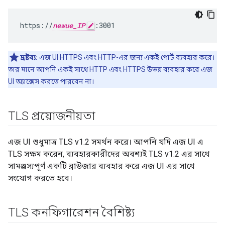
https://
newue_IP
:3001
দ্রষ্টব্য:
এজ UI HTTPS এবং HTTP-এর জন্য একই পোর্ট ব্যবহার করে।
তার মানে আপনি একই সাথে HTTP এবং HTTPS উভয় ব্যবহার করে এজ
UI অ্যাক্সেস করতে পারবেন না।
TLS প্রয়োজনীয়তা
এজ UI শুধুমাত্র TLS v1.2 সমর্থন করে। আপনি যদি এজ UI এ
TLS সক্ষম করেন, ব্যবহারকারীদের অবশ্যই TLS v1.2 এর সাথে
সামঞ্জস্যপূর্ণ একটি ব্রাউজার ব্যবহার করে এজ UI এর সাথে
সংযোগ করতে হবে।
TLS কনফিগারেশন বৈশিষ্ট্য