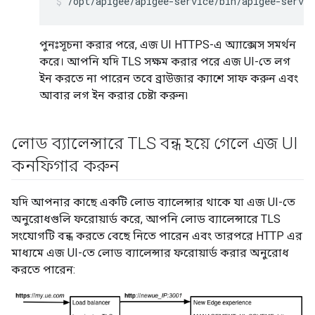
/opt/apigee/apigee-service/bin/apigee-servic
পুনঃসূচনা করার পরে, এজ UI HTTPS-এ অ্যাক্সেস সমর্থন
করে। আপনি যদি TLS সক্ষম করার পরে এজ UI-তে লগ
ইন করতে না পারেন তবে ব্রাউজার ক্যাশে সাফ করুন এবং
আবার লগ ইন করার চেষ্টা করুন৷
লোড ব্যালেন্সারে TLS বন্ধ হয়ে গেলে এজ UI
কনফিগার করুন
যদি আপনার কাছে একটি লোড ব্যালেন্সার থাকে যা এজ UI-তে
অনুরোধগুলি ফরোয়ার্ড করে, আপনি লোড ব্যালেন্সারে TLS
সংযোগটি বন্ধ করতে বেছে নিতে পারেন এবং তারপরে HTTP এর
মাধ্যমে এজ UI-তে লোড ব্যালেন্সার ফরোয়ার্ড করার অনুরোধ
করতে পারেন: