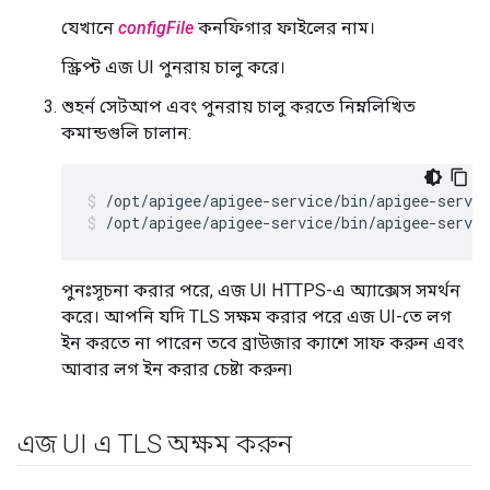
যেখানে
configFile
কনফিগার ফাইলের নাম।
স্ক্রিপ্ট এজ UI পুনরায় চালু করে।
শুহর্ন সেটআপ এবং পুনরায় চালু করতে নিম্নলিখিত
কমান্ডগুলি চালান:
/opt/apigee/apigee-service/bin/apigee-servic
/opt/apigee/apigee-service/bin/apigee-servic
পুনঃসূচনা করার পরে, এজ UI HTTPS-এ অ্যাক্সেস সমর্থন
করে। আপনি যদি TLS সক্ষম করার পরে এজ UI-তে লগ
ইন করতে না পারেন তবে ব্রাউজার ক্যাশে সাফ করুন এবং
আবার লগ ইন করার চেষ্টা করুন৷
এজ UI এ TLS অক্ষম করুন