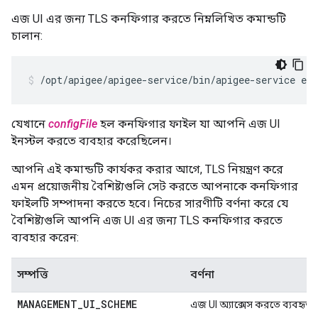
এজ UI এর জন্য TLS কনফিগার করতে নিম্নলিখিত কমান্ডটি
চালান:
/opt/apigee/apigee-service/bin/apigee-service ed
যেখানে
configFile
হল কনফিগার ফাইল যা আপনি এজ UI
ইনস্টল করতে ব্যবহার করেছিলেন।
আপনি এই কমান্ডটি কার্যকর করার আগে, TLS নিয়ন্ত্রণ করে
এমন প্রয়োজনীয় বৈশিষ্ট্যগুলি সেট করতে আপনাকে কনফিগার
ফাইলটি সম্পাদনা করতে হবে। নিচের সারণীটি বর্ণনা করে যে
বৈশিষ্ট্যগুলি আপনি এজ UI এর জন্য TLS কনফিগার করতে
ব্যবহার করেন:
সম্পত্তি
বর্ণনা
MANAGEMENT
_
UI
_
SCHEME
এজ UI অ্যাক্সেস করতে ব্যবহৃত