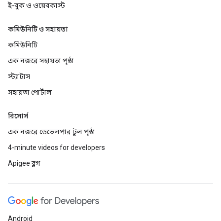
ই-বুক ও ওয়েবকাস্ট
কমিউনিটি ও সহায়তা
কমিউনিটি
এক নজরে সহায়তা পৃষ্ঠা
স্ট্যাটাস
সহায়তা পোর্টাল
রিসোর্স
এক নজরে ডেভেলপার টুল পৃষ্ঠা
4-minute videos for developers
Apigee ব্লগ
Android