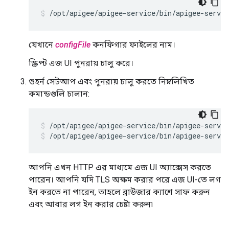
/opt/apigee/apigee-service/bin/apigee-servi
যেখানে
configFile
কনফিগার ফাইলের নাম।
স্ক্রিপ্ট এজ UI পুনরায় চালু করে।
শুহর্ন সেটআপ এবং পুনরায় চালু করতে নিম্নলিখিত
কমান্ডগুলি চালান:
/opt/apigee/apigee-service/bin/apigee-servic
/opt/apigee/apigee-service/bin/apigee-servic
আপনি এখন HTTP এর মাধ্যমে এজ UI অ্যাক্সেস করতে
পারেন। আপনি যদি TLS অক্ষম করার পরে এজ UI-তে লগ
ইন করতে না পারেন, তাহলে ব্রাউজার ক্যাশে সাফ করুন
এবং আবার লগ ইন করার চেষ্টা করুন৷