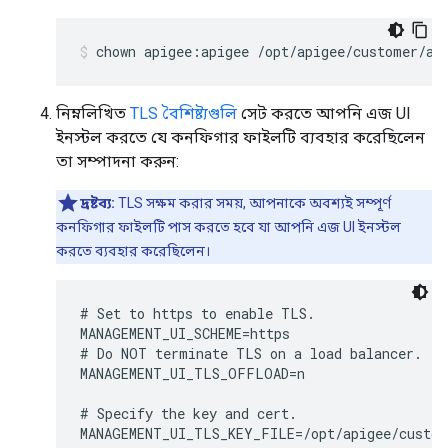
chown apigee:apigee /opt/apigee/customer/ap
নিম্নলিখিত
TLS বৈশিষ্ট্যগুলি
সেট করতে আপনি এজ UI
ইনস্টল করতে যে কনফিগার ফাইলটি ব্যবহার করেছিলেন
তা সম্পাদনা করুন:
দ্রষ্টব্য:
TLS সক্ষম করার সময়, আপনাকে অবশ্যই সম্পূর্ণ
কনফিগার ফাইলটি পাস করতে হবে যা আপনি এজ UI ইনস্টল
করতে ব্যবহার করেছিলেন।
# Set to https to enable TLS.

MANAGEMENT_UI_SCHEME=https 

# Do NOT terminate TLS on a load balancer.

MANAGEMENT_UI_TLS_OFFLOAD=n

# Specify the key and cert. 

MANAGEMENT_UI_TLS_KEY_FILE=/opt/apigee/custom