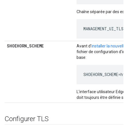
Chaîne séparée par des espa
MANAGEMENT_UI_TLS_A
SHOEHORN
_
SCHEME
Avant d'
installer la nouvelle
fichier de configuration d'inst
base:
SHOEHORN_SCHEME=htt
L'interface utilisateur Edge
doit toujours être définie sur 
Configurer TLS