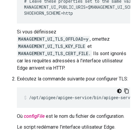
# Leave these properties set to the same value
MANAGEMENT_UI_PUBLIC_URIS=$MANAGEMENT_UI_SCHE
Si vous définissez
MANAGEMENT_UI_TLS_OFFLOAD=y
, omettez
MANAGEMENT_UI_TLS_KEY_FILE
et
MANAGEMENT_UI_TLS_CERT_FILE.
Ils sont ignorés
car les requêtes adressées à l'interface utilisateur
Edge arrivent via HTTP.
Exécutez la commande suivante pour configurer TLS:
/opt/apigee/apigee-service/bin/apigee-servi
Où
configFile
est le nom du fichier de configuration.
Le script redémarre l'interface utilisateur Edge.