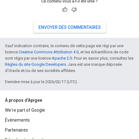
Ce contenu vous a-t-il été utile ?
ENVOYER DES COMMENTAIRES
Sauf indication contraire, le contenu de cette page est régi par une
licence
Creative Commons Attribution 4.0
, et les échantillons de code
sont régis par une licence
Apache 2.0
. Pour en savoir plus, consultez les
Règles du site Google Developers
. Java est une marque déposée
d'Oracle et/ou de ses sociétés affiliées.
Dernière mise à jour le 2026/02/17 (UTC).
À propos d'Apigee
We're part of Google
Événements
Partenaires