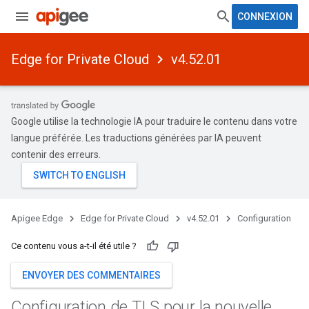
CONNEXION
Edge for Private Cloud
v4.52.01
Google utilise la technologie IA pour traduire le contenu dans votre
langue préférée. Les traductions générées par IA peuvent
contenir des erreurs.
Apigee Edge
Edge for Private Cloud
v4.52.01
Configuration
Ce contenu vous a-t-il été utile ?
ENVOYER DES COMMENTAIRES
Configuration de TLS pour la nouvelle