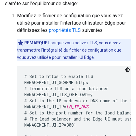
s'arrête sur l'équilibreur de charge:
Modifiez le fichier de configuration que vous avez
utilisé pour installer l'interface utilisateur Edge pour
définissez les
propriétés TLS
suivantes:
REMARQUE
:Lorsque vous activez TLS, vous devez
transmettre l'intégralité du fichier de configuration que
vous avez utilisée pour installer l'UI Edge.
# Set to https to enable TLS

MANAGEMENT_UI_SCHEME=https

# Terminate TLS on a load balancer

MANAGEMENT_UI_TLS_OFFLOAD=y

# Set to the IP address or DNS name of the loa
MANAGEMENT_UI_IP=
LB_IP_DNS
# Set to the port number for the load balancer
# The load balancer and the Edge UI must use t
MANAGEMENT_UI_IP=3001
