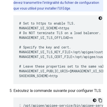
devez transmettre l'intégralité du fichier de configuration
que vous utilisé pour installer l'UI Edge.
# Set to https to enable TLS.

MANAGEMENT_UI_SCHEME=https 

# Do NOT terminate TLS on a load balancer.

MANAGEMENT_UI_TLS_OFFLOAD=n

# Specify the key and cert. 

MANAGEMENT_UI_TLS_KEY_FILE=/opt/apigee/custom
MANAGEMENT_UI_TLS_CERT_FILE=/opt/apigee/custo
# Leave these properties set to the same value
MANAGEMENT_UI_PUBLIC_URIS=$MANAGEMENT_UI_SCHE
SHOEHORN_SCHEME=http
Exécutez la commande suivante pour configurer TLS:
/opt/apigee/apigee-service/bin/apigee-servi