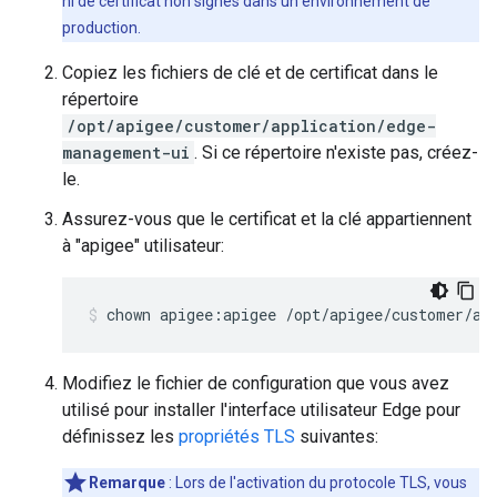
ni de certificat non signés dans un environnement de
production.
Copiez les fichiers de clé et de certificat dans le
répertoire
/opt/apigee/customer/application/edge-
management-ui
. Si ce répertoire n'existe pas, créez-
le.
Assurez-vous que le certificat et la clé appartiennent
à "apigee" utilisateur:
chown apigee:apigee /opt/apigee/customer/ap
Modifiez le fichier de configuration que vous avez
utilisé pour installer l'interface utilisateur Edge pour
définissez les
propriétés TLS
suivantes:
Remarque
: Lors de l'activation du protocole TLS, vous