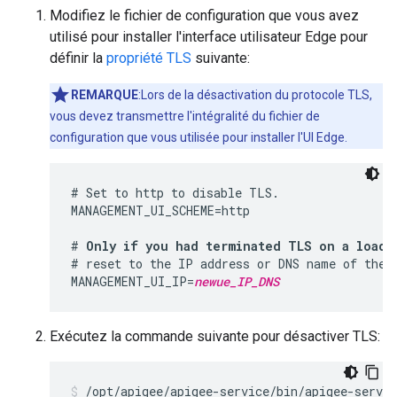
Modifiez le fichier de configuration que vous avez
utilisé pour installer l'interface utilisateur Edge pour
définir la
propriété TLS
suivante:
REMARQUE
:Lors de la désactivation du protocole TLS,
vous devez transmettre l'intégralité du fichier de
configuration que vous utilisée pour installer l'UI Edge.
# Set to http to disable TLS.

MANAGEMENT_UI_SCHEME=http

# 
Only if you had terminated TLS on a load 
# reset to the IP address or DNS name of the E
MANAGEMENT_UI_IP=
newue_IP_DNS
Exécutez la commande suivante pour désactiver TLS:
/opt/apigee/apigee-service/bin/apigee-servi